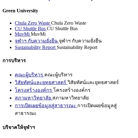
Green University
Chula Zero Waste
Chula Zero Waste
CU Shuttle Bus
CU Shuttle Bus
MuvMi
MuvMi
จุฬาฯ กับความยั่งยืน
จุฬาฯ กับความยั่งยืน
Sustainability Report
Sustainability Report
การบริหาร
คณะผู้บริหาร
คณะผู้บริหาร
วิสัยทัศน์และยุทธศาสตร์
วิสัยทัศน์และยุทธศาสตร์
โครงสร้างองค์กร
โครงสร้างองค์กร
สภามหาวิทยาลัย
สภามหาวิทยาลัย
การเปิดเผยข้อมูลสู่สาธารณะ
การเปิดเผยข้อมูลสู่
สาธารณะ
บริจาคให้จุฬาฯ