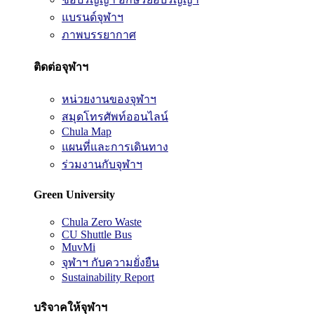
แบรนด์จุฬาฯ
ภาพบรรยากาศ
ติดต่อจุฬาฯ
หน่วยงานของจุฬาฯ
สมุดโทรศัพท์ออนไลน์
Chula Map
แผนที่และการเดินทาง
ร่วมงานกับจุฬาฯ
Green University
Chula Zero Waste
CU Shuttle Bus
MuvMi
จุฬาฯ กับความยั่งยืน
Sustainability Report
บริจาคให้จุฬาฯ