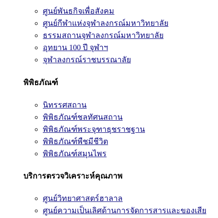
ศูนย์พันธกิจเพื่อสังคม
ศูนย์กีฬาแห่งจุฬาลงกรณ์มหาวิทยาลัย
ธรรมสถานจุฬาลงกรณ์มหาวิทยาลัย
อุทยาน 100 ปี จุฬาฯ
จุฬาลงกรณ์ราชบรรณาลัย
พิพิธภัณฑ์
นิทรรศสถาน
พิพิธภัณฑ์ชลทัศนสถาน
พิพิธภัณฑ์พระจุฑาธุชราชฐาน
พิพิธภัณฑ์พืชมีชีวิต
พิพิธภัณฑ์สมุนไพร
บริการตรวจวิเคราะห์คุณภาพ
ศูนย์วิทยาศาสตร์ฮาลาล
ศูนย์ความเป็นเลิศด้านการจัดการสารและของเสีย