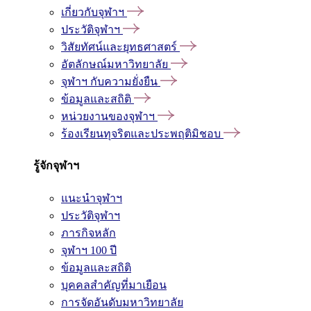
เกี่ยวกับจุฬาฯ
ประวัติจุฬาฯ
วิสัยทัศน์และยุทธศาสตร์
อัตลักษณ์มหาวิทยาลัย
จุฬาฯ กับความยั่งยืน
ข้อมูลและสถิติ
หน่วยงานของจุฬาฯ
ร้องเรียนทุจริตและประพฤติมิชอบ
รู้จักจุฬาฯ
แนะนำจุฬาฯ
ประวัติจุฬาฯ
ภารกิจหลัก
จุฬาฯ 100 ปี
ข้อมูลและสถิติ
บุคคลสำคัญที่มาเยือน
การจัดอันดับมหาวิทยาลัย