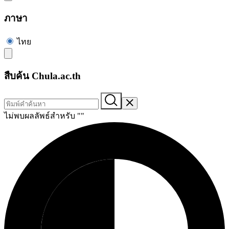
ภาษา
ไทย
สืบค้น Chula.ac.th
ไม่พบผลลัพธ์สำหรับ "
"