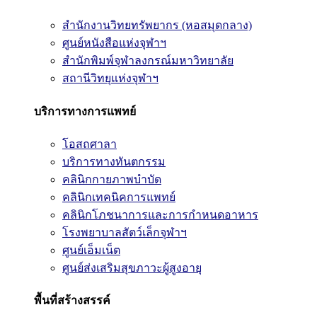
สำนักงานวิทยทรัพยากร (หอสมุดกลาง)
ศูนย์หนังสือแห่งจุฬาฯ
สำนักพิมพ์จุฬาลงกรณ์มหาวิทยาลัย
สถานีวิทยุแห่งจุฬาฯ
บริการทางการแพทย์
โอสถศาลา
บริการทางทันตกรรม
คลินิกกายภาพบำบัด
คลินิกเทคนิคการแพทย์
คลินิกโภชนาการและการกำหนดอาหาร
โรงพยาบาลสัตว์เล็กจุฬาฯ
ศูนย์เอ็มเน็ต
ศูนย์ส่งเสริมสุขภาวะผู้สูงอายุ
พื้นที่สร้างสรรค์