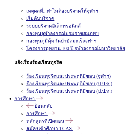
เหตุผลที่...ทำไมต้องบริจาคให้จุฬาฯ
เริ่มต้นบริจาค
ระบบบริจาคอิเล็กทรอนิกส์
กองทุนจุฬาลงกรณ์บรมราชสมภพฯ
กองทุนภูมิคุ้มกันบำบัดมะเร็งจุฬาฯ
โครงการอุทยาน 100 ปี จุฬาลงกรณ์มหาวิทยาลัย
แจ้งเรื่องร้องเรียนทุจริต
ร้องเรียนทุจริตและประพฤติมิชอบ (จุฬาฯ)
ร้องเรียนทุจริตและประพฤติมิชอบ (ป.ป.ช.)
ร้องเรียนทุจริตและประพฤติมิชอบ (ป.ป.ท.)
การศึกษา
ย้อนกลับ
การศึกษา
หลักสูตรที่เปิดสอน
สมัครเข้าศึกษา TCAS