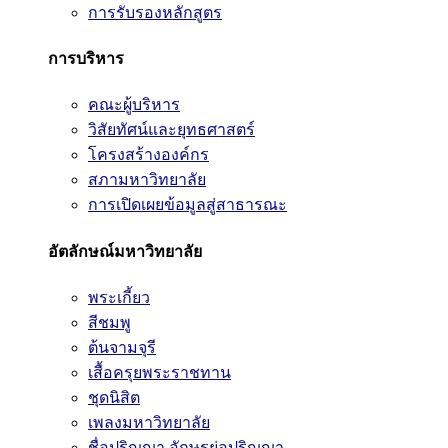
การรับรองหลักสูตร
การบริหาร
คณะผู้บริหาร
วิสัยทัศน์และยุทธศาสตร์
โครงสร้างองค์กร
สภามหาวิทยาลัย
การเปิดเผยข้อมูลสู่สาธารณะ
อัตลักษณ์มหาวิทยาลัย
พระเกี้ยว
สีชมพู
ต้นจามจุรี
เสื้อครุยพระราชทาน
ชุดนิสิต
เพลงมหาวิทยาลัย
ชื่อปริญญา อักษรย่อปริญญา