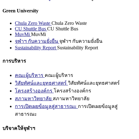
Green University
Chula Zero Waste
Chula Zero Waste
CU Shuttle Bus
CU Shuttle Bus
MuvMi
MuvMi
จุฬาฯ กับความยั่งยืน
จุฬาฯ กับความยั่งยืน
Sustainability Report
Sustainability Report
การบริหาร
คณะผู้บริหาร
คณะผู้บริหาร
วิสัยทัศน์และยุทธศาสตร์
วิสัยทัศน์และยุทธศาสตร์
โครงสร้างองค์กร
โครงสร้างองค์กร
สภามหาวิทยาลัย
สภามหาวิทยาลัย
การเปิดเผยข้อมูลสู่สาธารณะ
การเปิดเผยข้อมูลสู่
สาธารณะ
บริจาคให้จุฬาฯ