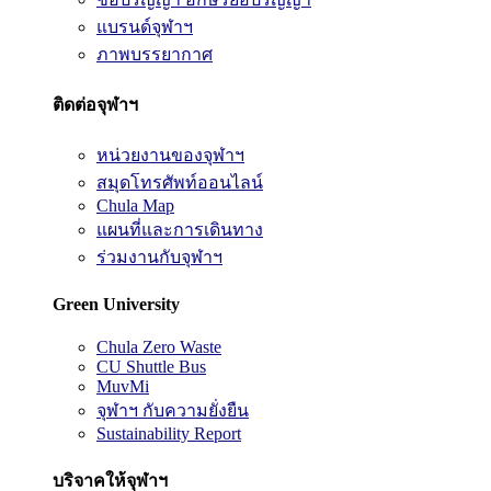
แบรนด์จุฬาฯ
ภาพบรรยากาศ
ติดต่อจุฬาฯ
หน่วยงานของจุฬาฯ
สมุดโทรศัพท์ออนไลน์
Chula Map
แผนที่และการเดินทาง
ร่วมงานกับจุฬาฯ
Green University
Chula Zero Waste
CU Shuttle Bus
MuvMi
จุฬาฯ กับความยั่งยืน
Sustainability Report
บริจาคให้จุฬาฯ