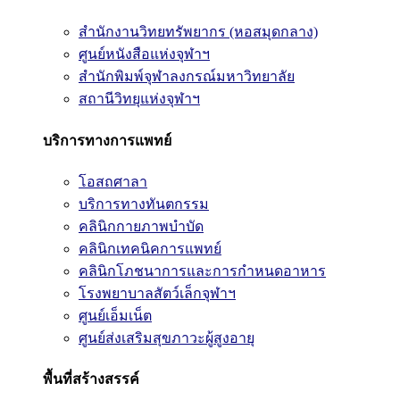
สำนักงานวิทยทรัพยากร (หอสมุดกลาง)
ศูนย์หนังสือแห่งจุฬาฯ
สำนักพิมพ์จุฬาลงกรณ์มหาวิทยาลัย
สถานีวิทยุแห่งจุฬาฯ
บริการทางการแพทย์
โอสถศาลา
บริการทางทันตกรรม
คลินิกกายภาพบำบัด
คลินิกเทคนิคการแพทย์
คลินิกโภชนาการและการกำหนดอาหาร
โรงพยาบาลสัตว์เล็กจุฬาฯ
ศูนย์เอ็มเน็ต
ศูนย์ส่งเสริมสุขภาวะผู้สูงอายุ
พื้นที่สร้างสรรค์