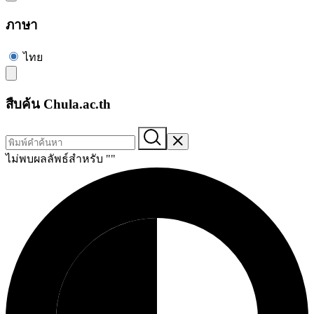
ภาษา
ไทย
สืบค้น Chula.ac.th
ไม่พบผลลัพธ์สำหรับ "
"