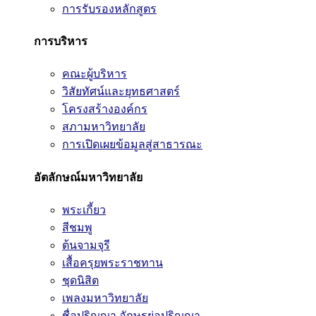
การรับรองหลักสูตร
การบริหาร
คณะผู้บริหาร
วิสัยทัศน์และยุทธศาสตร์
โครงสร้างองค์กร
สภามหาวิทยาลัย
การเปิดเผยข้อมูลสู่สาธารณะ
อัตลักษณ์มหาวิทยาลัย
พระเกี้ยว
สีชมพู
ต้นจามจุรี
เสื้อครุยพระราชทาน
ชุดนิสิต
เพลงมหาวิทยาลัย
ชื่อปริญญา อักษรย่อปริญญา