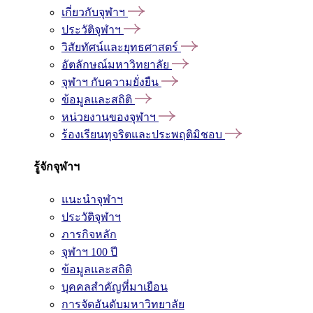
เกี่ยวกับจุฬาฯ
ประวัติจุฬาฯ
วิสัยทัศน์และยุทธศาสตร์
อัตลักษณ์มหาวิทยาลัย
จุฬาฯ กับความยั่งยืน
ข้อมูลและสถิติ
หน่วยงานของจุฬาฯ
ร้องเรียนทุจริตและประพฤติมิชอบ
รู้จักจุฬาฯ
แนะนำจุฬาฯ
ประวัติจุฬาฯ
ภารกิจหลัก
จุฬาฯ 100 ปี
ข้อมูลและสถิติ
บุคคลสำคัญที่มาเยือน
การจัดอันดับมหาวิทยาลัย