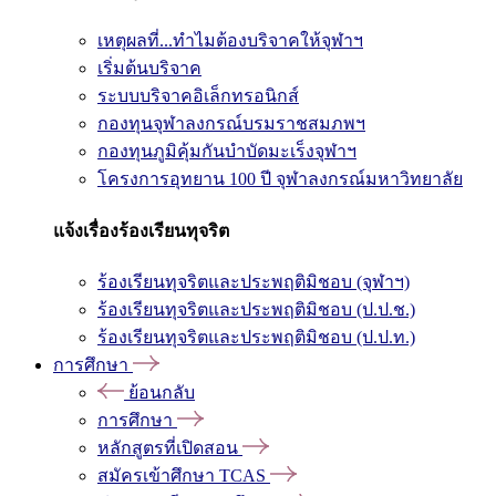
เหตุผลที่...ทำไมต้องบริจาคให้จุฬาฯ
เริ่มต้นบริจาค
ระบบบริจาคอิเล็กทรอนิกส์
กองทุนจุฬาลงกรณ์บรมราชสมภพฯ
กองทุนภูมิคุ้มกันบำบัดมะเร็งจุฬาฯ
โครงการอุทยาน 100 ปี จุฬาลงกรณ์มหาวิทยาลัย
แจ้งเรื่องร้องเรียนทุจริต
ร้องเรียนทุจริตและประพฤติมิชอบ (จุฬาฯ)
ร้องเรียนทุจริตและประพฤติมิชอบ (ป.ป.ช.)
ร้องเรียนทุจริตและประพฤติมิชอบ (ป.ป.ท.)
การศึกษา
ย้อนกลับ
การศึกษา
หลักสูตรที่เปิดสอน
สมัครเข้าศึกษา TCAS