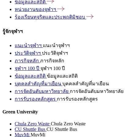
ข้อมูลและสถิติ
หน่วยงานของจุฬาฯ
ร้องเรียนทุจริตและประพฤติมิชอบ
รู้จักจุฬาฯ
แนะนำจุฬาฯ
แนะนำจุฬาฯ
ประวัติจุฬาฯ
ประวัติจุฬาฯ
ภารกิจหลัก
ภารกิจหลัก
จุฬาฯ 100 ปี
จุฬาฯ 100 ปี
ข้อมูลและสถิติ
ข้อมูลและสถิติ
บุคคลสำคัญที่มาเยือน
บุคคลสำคัญที่มาเยือน
การจัดอันดับมหาวิทยาลัย
การจัดอันดับมหาวิทยาลัย
การรับรองหลักสูตร
การรับรองหลักสูตร
Green University
Chula Zero Waste
Chula Zero Waste
CU Shuttle Bus
CU Shuttle Bus
MuvMi
MuvMi