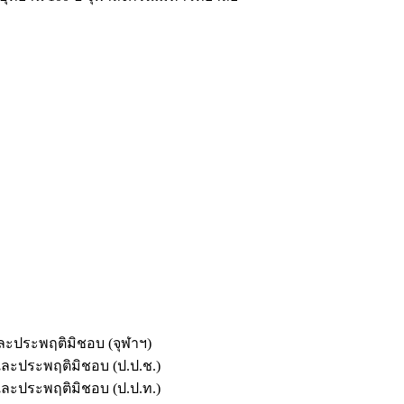
และประพฤติมิชอบ (จุฬาฯ)
ตและประพฤติมิชอบ (ป.ป.ช.)
ตและประพฤติมิชอบ (ป.ป.ท.)