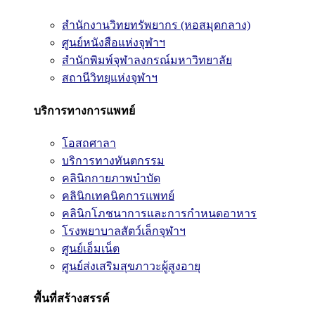
สำนักงานวิทยทรัพยากร (หอสมุดกลาง)
ศูนย์หนังสือแห่งจุฬาฯ
สำนักพิมพ์จุฬาลงกรณ์มหาวิทยาลัย
สถานีวิทยุแห่งจุฬาฯ
บริการทางการแพทย์
โอสถศาลา
บริการทางทันตกรรม
คลินิกกายภาพบำบัด
คลินิกเทคนิคการแพทย์
คลินิกโภชนาการและการกำหนดอาหาร
โรงพยาบาลสัตว์เล็กจุฬาฯ
ศูนย์เอ็มเน็ต
ศูนย์ส่งเสริมสุขภาวะผู้สูงอายุ
พื้นที่สร้างสรรค์