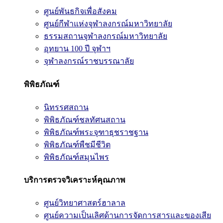
ศูนย์พันธกิจเพื่อสังคม
ศูนย์กีฬาแห่งจุฬาลงกรณ์มหาวิทยาลัย
ธรรมสถานจุฬาลงกรณ์มหาวิทยาลัย
อุทยาน 100 ปี จุฬาฯ
จุฬาลงกรณ์ราชบรรณาลัย
พิพิธภัณฑ์
นิทรรศสถาน
พิพิธภัณฑ์ชลทัศนสถาน
พิพิธภัณฑ์พระจุฑาธุชราชฐาน
พิพิธภัณฑ์พืชมีชีวิต
พิพิธภัณฑ์สมุนไพร
บริการตรวจวิเคราะห์คุณภาพ
ศูนย์วิทยาศาสตร์ฮาลาล
ศูนย์ความเป็นเลิศด้านการจัดการสารและของเสีย