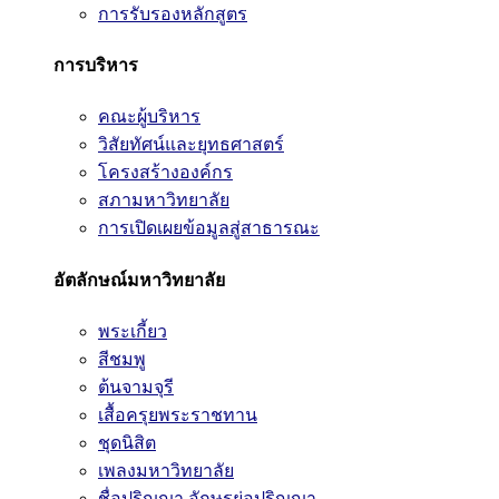
การรับรองหลักสูตร
การบริหาร
คณะผู้บริหาร
วิสัยทัศน์และยุทธศาสตร์
โครงสร้างองค์กร
สภามหาวิทยาลัย
การเปิดเผยข้อมูลสู่สาธารณะ
อัตลักษณ์มหาวิทยาลัย
พระเกี้ยว
สีชมพู
ต้นจามจุรี
เสื้อครุยพระราชทาน
ชุดนิสิต
เพลงมหาวิทยาลัย
ชื่อปริญญา อักษรย่อปริญญา