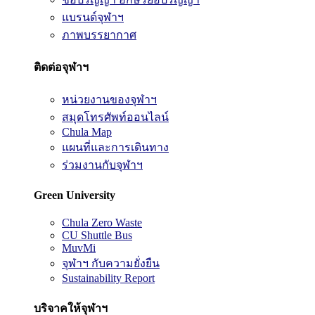
แบรนด์จุฬาฯ
ภาพบรรยากาศ
ติดต่อจุฬาฯ
หน่วยงานของจุฬาฯ
สมุดโทรศัพท์ออนไลน์
Chula Map
แผนที่และการเดินทาง
ร่วมงานกับจุฬาฯ
Green University
Chula Zero Waste
CU Shuttle Bus
MuvMi
จุฬาฯ กับความยั่งยืน
Sustainability Report
บริจาคให้จุฬาฯ