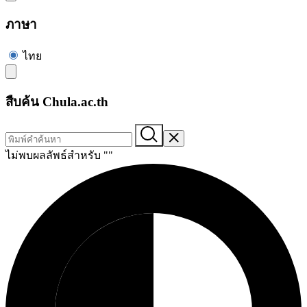
ภาษา
ไทย
สืบค้น Chula.ac.th
ไม่พบผลลัพธ์สำหรับ "
"