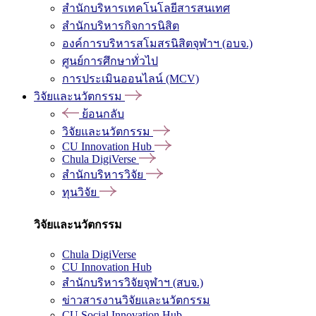
สำนักบริหารเทคโนโลยีสารสนเทศ
สำนักบริหารกิจการนิสิต
องค์การบริหารสโมสรนิสิตจุฬาฯ (อบจ.)
ศูนย์การศึกษาทั่วไป
การประเมินออนไลน์ (MCV)
วิจัยและนวัตกรรม
ย้อนกลับ
วิจัยและนวัตกรรม
CU Innovation Hub
Chula DigiVerse
สำนักบริหารวิจัย
ทุนวิจัย
วิจัยและนวัตกรรม
Chula DigiVerse
CU Innovation Hub
สำนักบริหารวิจัยจุฬาฯ (สบจ.)
ข่าวสารงานวิจัยและนวัตกรรม
CU Social Innovation Hub