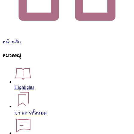
หน้าหลัก
หมวดหมู่
Highlights
ข่าวสารทั้งหมด