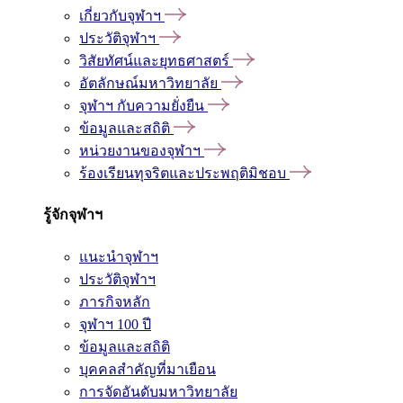
เกี่ยวกับจุฬาฯ
ประวัติจุฬาฯ
วิสัยทัศน์และยุทธศาสตร์
อัตลักษณ์มหาวิทยาลัย
จุฬาฯ กับความยั่งยืน
ข้อมูลและสถิติ
หน่วยงานของจุฬาฯ
ร้องเรียนทุจริตและประพฤติมิชอบ
รู้จักจุฬาฯ
แนะนำจุฬาฯ
ประวัติจุฬาฯ
ภารกิจหลัก
จุฬาฯ 100 ปี
ข้อมูลและสถิติ
บุคคลสำคัญที่มาเยือน
การจัดอันดับมหาวิทยาลัย