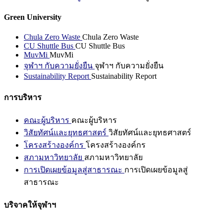
Green University
Chula Zero Waste
Chula Zero Waste
CU Shuttle Bus
CU Shuttle Bus
MuvMi
MuvMi
จุฬาฯ กับความยั่งยืน
จุฬาฯ กับความยั่งยืน
Sustainability Report
Sustainability Report
การบริหาร
คณะผู้บริหาร
คณะผู้บริหาร
วิสัยทัศน์และยุทธศาสตร์
วิสัยทัศน์และยุทธศาสตร์
โครงสร้างองค์กร
โครงสร้างองค์กร
สภามหาวิทยาลัย
สภามหาวิทยาลัย
การเปิดเผยข้อมูลสู่สาธารณะ
การเปิดเผยข้อมูลสู่
สาธารณะ
บริจาคให้จุฬาฯ