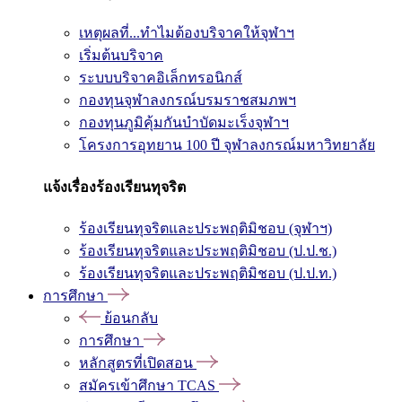
เหตุผลที่...ทำไมต้องบริจาคให้จุฬาฯ
เริ่มต้นบริจาค
ระบบบริจาคอิเล็กทรอนิกส์
กองทุนจุฬาลงกรณ์บรมราชสมภพฯ
กองทุนภูมิคุ้มกันบำบัดมะเร็งจุฬาฯ
โครงการอุทยาน 100 ปี จุฬาลงกรณ์มหาวิทยาลัย
แจ้งเรื่องร้องเรียนทุจริต
ร้องเรียนทุจริตและประพฤติมิชอบ (จุฬาฯ)
ร้องเรียนทุจริตและประพฤติมิชอบ (ป.ป.ช.)
ร้องเรียนทุจริตและประพฤติมิชอบ (ป.ป.ท.)
การศึกษา
ย้อนกลับ
การศึกษา
หลักสูตรที่เปิดสอน
สมัครเข้าศึกษา TCAS