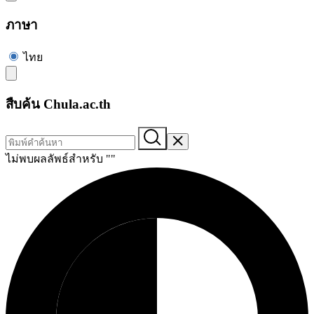
ภาษา
ไทย
สืบค้น Chula.ac.th
ไม่พบผลลัพธ์สำหรับ "
"