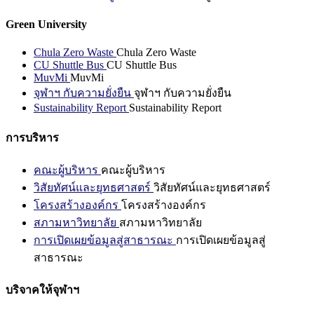
Green University
Chula Zero Waste
Chula Zero Waste
CU Shuttle Bus
CU Shuttle Bus
MuvMi
MuvMi
จุฬาฯ กับความยั่งยืน
จุฬาฯ กับความยั่งยืน
Sustainability Report
Sustainability Report
การบริหาร
คณะผู้บริหาร
คณะผู้บริหาร
วิสัยทัศน์และยุทธศาสตร์
วิสัยทัศน์และยุทธศาสตร์
โครงสร้างองค์กร
โครงสร้างองค์กร
สภามหาวิทยาลัย
สภามหาวิทยาลัย
การเปิดเผยข้อมูลสู่สาธารณะ
การเปิดเผยข้อมูลสู่
สาธารณะ
บริจาคให้จุฬาฯ