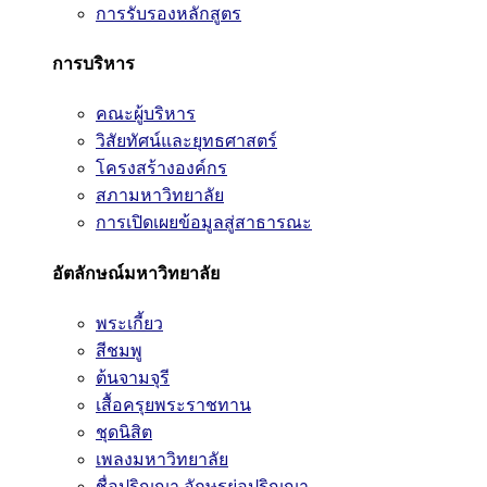
การรับรองหลักสูตร
การบริหาร
คณะผู้บริหาร
วิสัยทัศน์และยุทธศาสตร์
โครงสร้างองค์กร
สภามหาวิทยาลัย
การเปิดเผยข้อมูลสู่สาธารณะ
อัตลักษณ์มหาวิทยาลัย
พระเกี้ยว
สีชมพู
ต้นจามจุรี
เสื้อครุยพระราชทาน
ชุดนิสิต
เพลงมหาวิทยาลัย
ชื่อปริญญา อักษรย่อปริญญา