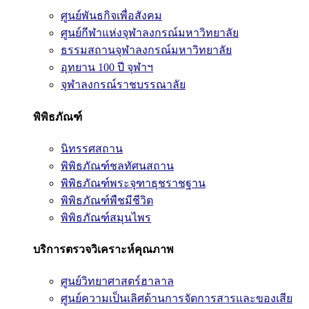
ศูนย์พันธกิจเพื่อสังคม
ศูนย์กีฬาแห่งจุฬาลงกรณ์มหาวิทยาลัย
ธรรมสถานจุฬาลงกรณ์มหาวิทยาลัย
อุทยาน 100 ปี จุฬาฯ
จุฬาลงกรณ์ราชบรรณาลัย
พิพิธภัณฑ์
นิทรรศสถาน
พิพิธภัณฑ์ชลทัศนสถาน
พิพิธภัณฑ์พระจุฑาธุชราชฐาน
พิพิธภัณฑ์พืชมีชีวิต
พิพิธภัณฑ์สมุนไพร
บริการตรวจวิเคราะห์คุณภาพ
ศูนย์วิทยาศาสตร์ฮาลาล
ศูนย์ความเป็นเลิศด้านการจัดการสารและของเสีย