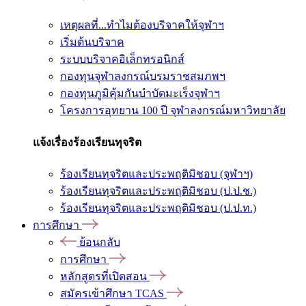
เหตุผลที่...ทำไมต้องบริจาคให้จุฬาฯ
เริ่มต้นบริจาค
ระบบบริจาคอิเล็กทรอนิกส์
กองทุนจุฬาลงกรณ์บรมราชสมภพฯ
กองทุนภูมิคุ้มกันบำบัดมะเร็งจุฬาฯ
โครงการอุทยาน 100 ปี จุฬาลงกรณ์มหาวิทยาลัย
แจ้งเรื่องร้องเรียนทุจริต
ร้องเรียนทุจริตและประพฤติมิชอบ (จุฬาฯ)
ร้องเรียนทุจริตและประพฤติมิชอบ (ป.ป.ช.)
ร้องเรียนทุจริตและประพฤติมิชอบ (ป.ป.ท.)
การศึกษา
ย้อนกลับ
การศึกษา
หลักสูตรที่เปิดสอน
สมัครเข้าศึกษา TCAS