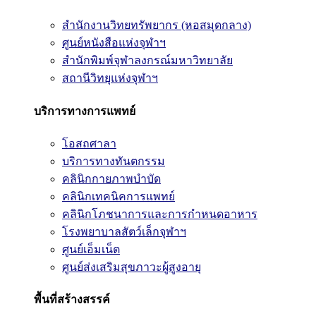
สำนักงานวิทยทรัพยากร (หอสมุดกลาง)
ศูนย์หนังสือแห่งจุฬาฯ
สำนักพิมพ์จุฬาลงกรณ์มหาวิทยาลัย
สถานีวิทยุแห่งจุฬาฯ
บริการทางการแพทย์
โอสถศาลา
บริการทางทันตกรรม
คลินิกกายภาพบำบัด
คลินิกเทคนิคการแพทย์
คลินิกโภชนาการและการกำหนดอาหาร
โรงพยาบาลสัตว์เล็กจุฬาฯ
ศูนย์เอ็มเน็ต
ศูนย์ส่งเสริมสุขภาวะผู้สูงอายุ
พื้นที่สร้างสรรค์