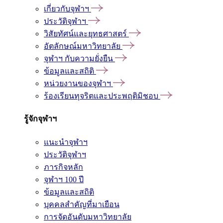
เกี่ยวกับจุฬาฯ
ประวัติจุฬาฯ
วิสัยทัศน์และยุทธศาสตร์
อัตลักษณ์มหาวิทยาลัย
จุฬาฯ กับความยั่งยืน
ข้อมูลและสถิติ
หน่วยงานของจุฬาฯ
ร้องเรียนทุจริตและประพฤติมิชอบ
รู้จักจุฬาฯ
แนะนำจุฬาฯ
ประวัติจุฬาฯ
ภารกิจหลัก
จุฬาฯ 100 ปี
ข้อมูลและสถิติ
บุคคลสำคัญที่มาเยือน
การจัดอันดับมหาวิทยาลัย