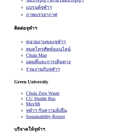
แบรนด์จุฬาฯ
ภาพบรรยากาศ
ติดต่อจุฬาฯ
หน่วยงานของจุฬาฯ
สมุดโทรศัพท์ออนไลน์
Chula Map
แผนที่และการเดินทาง
ร่วมงานกับจุฬาฯ
Green University
Chula Zero Waste
CU Shuttle Bus
MuvMi
จุฬาฯ กับความยั่งยืน
Sustainability Report
บริจาคให้จุฬาฯ