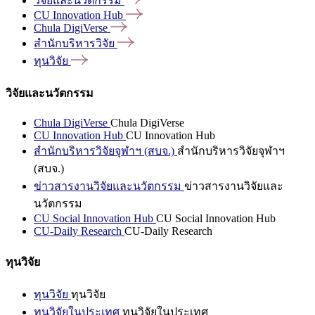
วิจัยและนวัตกรรม
CU Innovation
Hub
Chula
DigiVerse
สำนักบริหารวิจัย
ทุนวิจัย
วิจัยและนวัตกรรม
Chula DigiVerse
Chula DigiVerse
CU Innovation Hub
CU Innovation Hub
สำนักบริหารวิจัยจุฬาฯ (สบจ.)
สำนักบริหารวิจัยจุฬาฯ
(สบจ.)
ข่าวสารงานวิจัยและนวัตกรรม
ข่าวสารงานวิจัยและ
นวัตกรรม
CU Social Innovation Hub
CU Social Innovation Hub
CU-Daily Research
CU-Daily Research
ทุนวิจัย
ทุนวิจัย
ทุนวิจัย
ทุนวิจัยในประเทศ
ทุนวิจัยในประเทศ