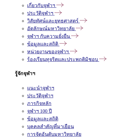
เกี่ยวกับจุฬาฯ
ประวัติจุฬาฯ
วิสัยทัศน์และยุทธศาสตร์
อัตลักษณ์มหาวิทยาลัย
จุฬาฯ กับความยั่งยืน
ข้อมูลและสถิติ
หน่วยงานของจุฬาฯ
ร้องเรียนทุจริตและประพฤติมิชอบ
รู้จักจุฬาฯ
แนะนำจุฬาฯ
ประวัติจุฬาฯ
ภารกิจหลัก
จุฬาฯ 100 ปี
ข้อมูลและสถิติ
บุคคลสำคัญที่มาเยือน
การจัดอันดับมหาวิทยาลัย