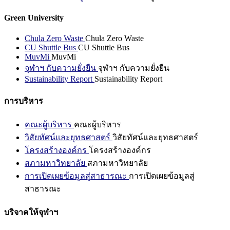
Green University
Chula Zero Waste
Chula Zero Waste
CU Shuttle Bus
CU Shuttle Bus
MuvMi
MuvMi
จุฬาฯ กับความยั่งยืน
จุฬาฯ กับความยั่งยืน
Sustainability Report
Sustainability Report
การบริหาร
คณะผู้บริหาร
คณะผู้บริหาร
วิสัยทัศน์และยุทธศาสตร์
วิสัยทัศน์และยุทธศาสตร์
โครงสร้างองค์กร
โครงสร้างองค์กร
สภามหาวิทยาลัย
สภามหาวิทยาลัย
การเปิดเผยข้อมูลสู่สาธารณะ
การเปิดเผยข้อมูลสู่
สาธารณะ
บริจาคให้จุฬาฯ