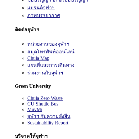
แบรนด์จุฬาฯ
ภาพบรรยากาศ
ติดต่อจุฬาฯ
หน่วยงานของจุฬาฯ
สมุดโทรศัพท์ออนไลน์
Chula Map
แผนที่และการเดินทาง
ร่วมงานกับจุฬาฯ
Green University
Chula Zero Waste
CU Shuttle Bus
MuvMi
จุฬาฯ กับความยั่งยืน
Sustainability Report
บริจาคให้จุฬาฯ