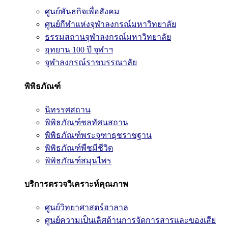
ศูนย์พันธกิจเพื่อสังคม
ศูนย์กีฬาแห่งจุฬาลงกรณ์มหาวิทยาลัย
ธรรมสถานจุฬาลงกรณ์มหาวิทยาลัย
อุทยาน 100 ปี จุฬาฯ
จุฬาลงกรณ์ราชบรรณาลัย
พิพิธภัณฑ์
นิทรรศสถาน
พิพิธภัณฑ์ชลทัศนสถาน
พิพิธภัณฑ์พระจุฑาธุชราชฐาน
พิพิธภัณฑ์พืชมีชีวิต
พิพิธภัณฑ์สมุนไพร
บริการตรวจวิเคราะห์คุณภาพ
ศูนย์วิทยาศาสตร์ฮาลาล
ศูนย์ความเป็นเลิศด้านการจัดการสารและของเสีย