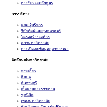
การรับรองหลักสูตร
การบริหาร
คณะผู้บริหาร
วิสัยทัศน์และยุทธศาสตร์
โครงสร้างองค์กร
สภามหาวิทยาลัย
การเปิดเผยข้อมูลสู่สาธารณะ
อัตลักษณ์มหาวิทยาลัย
พระเกี้ยว
สีชมพู
ต้นจามจุรี
เสื้อครุยพระราชทาน
ชุดนิสิต
เพลงมหาวิทยาลัย
ชื่อปริญญา อักษรย่อปริญญา