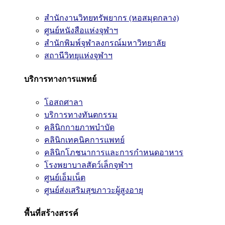
สำนักงานวิทยทรัพยากร (หอสมุดกลาง)
ศูนย์หนังสือแห่งจุฬาฯ
สำนักพิมพ์จุฬาลงกรณ์มหาวิทยาลัย
สถานีวิทยุแห่งจุฬาฯ
บริการทางการแพทย์
โอสถศาลา
บริการทางทันตกรรม
คลินิกกายภาพบำบัด
คลินิกเทคนิคการแพทย์
คลินิกโภชนาการและการกำหนดอาหาร
โรงพยาบาลสัตว์เล็กจุฬาฯ
ศูนย์เอ็มเน็ต
ศูนย์ส่งเสริมสุขภาวะผู้สูงอายุ
พื้นที่สร้างสรรค์