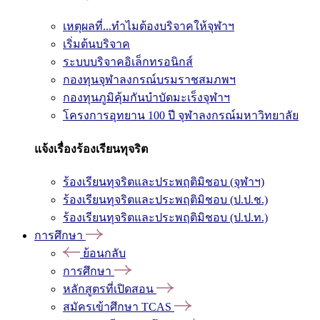
เหตุผลที่...ทำไมต้องบริจาคให้จุฬาฯ
เริ่มต้นบริจาค
ระบบบริจาคอิเล็กทรอนิกส์
กองทุนจุฬาลงกรณ์บรมราชสมภพฯ
กองทุนภูมิคุ้มกันบำบัดมะเร็งจุฬาฯ
โครงการอุทยาน 100 ปี จุฬาลงกรณ์มหาวิทยาลัย
แจ้งเรื่องร้องเรียนทุจริต
ร้องเรียนทุจริตและประพฤติมิชอบ (จุฬาฯ)
ร้องเรียนทุจริตและประพฤติมิชอบ (ป.ป.ช.)
ร้องเรียนทุจริตและประพฤติมิชอบ (ป.ป.ท.)
การศึกษา
ย้อนกลับ
การศึกษา
หลักสูตรที่เปิดสอน
สมัครเข้าศึกษา TCAS