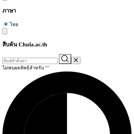
ภาษา
ไทย
สืบค้น Chula.ac.th
ไม่พบผลลัพธ์สำหรับ "
"