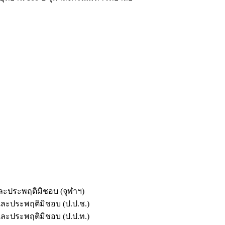
และประพฤติมิชอบ (จุฬาฯ)
ตและประพฤติมิชอบ (ป.ป.ช.)
ตและประพฤติมิชอบ (ป.ป.ท.)