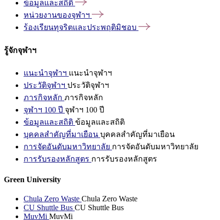
ข้อมูลและสถิติ
หน่วยงานของจุฬาฯ
ร้องเรียนทุจริตและประพฤติมิชอบ
รู้จักจุฬาฯ
แนะนำจุฬาฯ
แนะนำจุฬาฯ
ประวัติจุฬาฯ
ประวัติจุฬาฯ
ภารกิจหลัก
ภารกิจหลัก
จุฬาฯ 100 ปี
จุฬาฯ 100 ปี
ข้อมูลและสถิติ
ข้อมูลและสถิติ
บุคคลสำคัญที่มาเยือน
บุคคลสำคัญที่มาเยือน
การจัดอันดับมหาวิทยาลัย
การจัดอันดับมหาวิทยาลัย
การรับรองหลักสูตร
การรับรองหลักสูตร
Green University
Chula Zero Waste
Chula Zero Waste
CU Shuttle Bus
CU Shuttle Bus
MuvMi
MuvMi