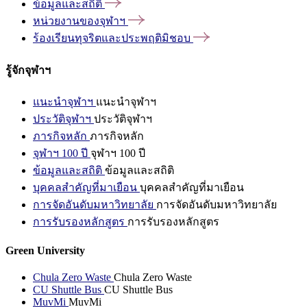
ข้อมูลและสถิติ
หน่วยงานของจุฬาฯ
ร้องเรียนทุจริตและประพฤติมิชอบ
รู้จักจุฬาฯ
แนะนำจุฬาฯ
แนะนำจุฬาฯ
ประวัติจุฬาฯ
ประวัติจุฬาฯ
ภารกิจหลัก
ภารกิจหลัก
จุฬาฯ 100 ปี
จุฬาฯ 100 ปี
ข้อมูลและสถิติ
ข้อมูลและสถิติ
บุคคลสำคัญที่มาเยือน
บุคคลสำคัญที่มาเยือน
การจัดอันดับมหาวิทยาลัย
การจัดอันดับมหาวิทยาลัย
การรับรองหลักสูตร
การรับรองหลักสูตร
Green University
Chula Zero Waste
Chula Zero Waste
CU Shuttle Bus
CU Shuttle Bus
MuvMi
MuvMi