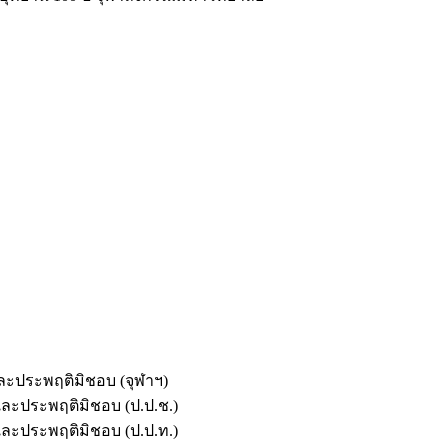
และประพฤติมิชอบ (จุฬาฯ)
ตและประพฤติมิชอบ (ป.ป.ช.)
ตและประพฤติมิชอบ (ป.ป.ท.)