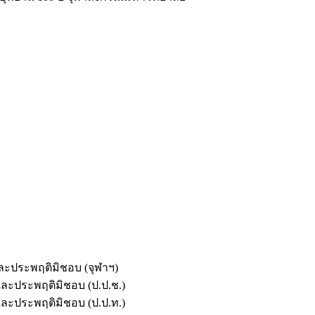
และประพฤติมิชอบ (จุฬาฯ)
ตและประพฤติมิชอบ (ป.ป.ช.)
ตและประพฤติมิชอบ (ป.ป.ท.)