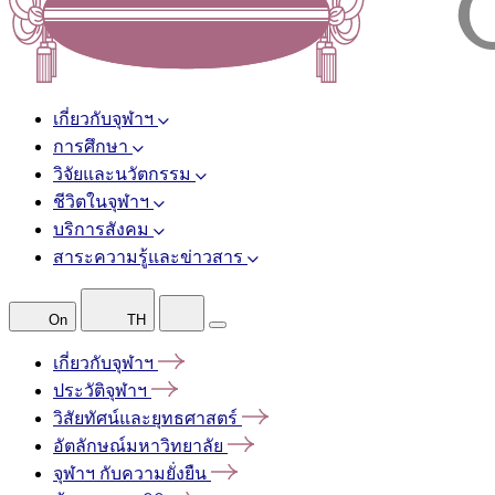
เกี่ยวกับจุฬาฯ
การศึกษา
วิจัยและนวัตกรรม
ชีวิตในจุฬาฯ
บริการสังคม
สาระความรู้และข่าวสาร
On
TH
เกี่ยวกับจุฬาฯ
ประวัติจุฬาฯ
วิสัยทัศน์และยุทธศาสตร์
อัตลักษณ์มหาวิทยาลัย
จุฬาฯ
กับความยั่งยืน