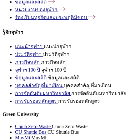
ข้อมูลและสถิติ
หน่วยงานของจุฬาฯ
ร้องเรียนทุจริตและประพฤติมิชอบ
รู้จักจุฬาฯ
แนะนำจุฬาฯ
แนะนำจุฬาฯ
ประวัติจุฬาฯ
ประวัติจุฬาฯ
ภารกิจหลัก
ภารกิจหลัก
จุฬาฯ 100 ปี
จุฬาฯ 100 ปี
ข้อมูลและสถิติ
ข้อมูลและสถิติ
บุคคลสำคัญที่มาเยือน
บุคคลสำคัญที่มาเยือน
การจัดอันดับมหาวิทยาลัย
การจัดอันดับมหาวิทยาลัย
การรับรองหลักสูตร
การรับรองหลักสูตร
Green University
Chula Zero Waste
Chula Zero Waste
CU Shuttle Bus
CU Shuttle Bus
MuvMi
MuvMi