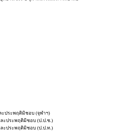
และประพฤติมิชอบ (จุฬาฯ)
ตและประพฤติมิชอบ (ป.ป.ช.)
ตและประพฤติมิชอบ (ป.ป.ท.)