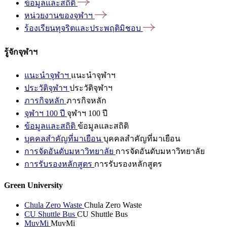
ข้อมูลและสถิติ
หน่วยงานของจุฬาฯ
ร้องเรียนทุจริตและประพฤติมิชอบ
รู้จักจุฬาฯ
แนะนำจุฬาฯ
แนะนำจุฬาฯ
ประวัติจุฬาฯ
ประวัติจุฬาฯ
ภารกิจหลัก
ภารกิจหลัก
จุฬาฯ 100 ปี
จุฬาฯ 100 ปี
ข้อมูลและสถิติ
ข้อมูลและสถิติ
บุคคลสำคัญที่มาเยือน
บุคคลสำคัญที่มาเยือน
การจัดอันดับมหาวิทยาลัย
การจัดอันดับมหาวิทยาลัย
การรับรองหลักสูตร
การรับรองหลักสูตร
Green University
Chula Zero Waste
Chula Zero Waste
CU Shuttle Bus
CU Shuttle Bus
MuvMi
MuvMi