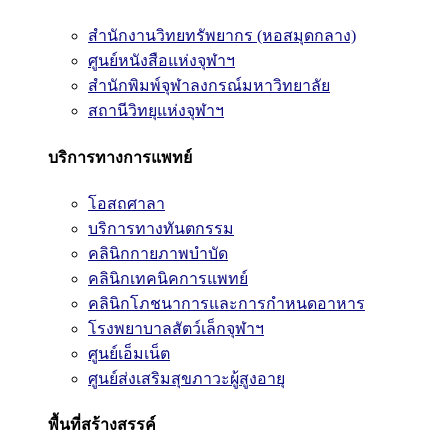
สำนักงานวิทยทรัพยากร (หอสมุดกลาง)
ศูนย์หนังสือแห่งจุฬาฯ
สำนักพิมพ์จุฬาลงกรณ์มหาวิทยาลัย
สถานีวิทยุแห่งจุฬาฯ
บริการทางการแพทย์
โอสถศาลา
บริการทางทันตกรรม
คลินิกกายภาพบำบัด
คลินิกเทคนิคการแพทย์
คลินิกโภชนาการและการกำหนดอาหาร
โรงพยาบาลสัตว์เล็กจุฬาฯ
ศูนย์เอ็มเน็ต
ศูนย์ส่งเสริมสุขภาวะผู้สูงอายุ
พื้นที่สร้างสรรค์