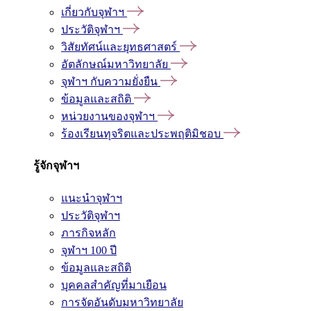
เกี่ยวกับจุฬาฯ
ประวัติจุฬาฯ
วิสัยทัศน์และยุทธศาสตร์
อัตลักษณ์มหาวิทยาลัย
จุฬาฯ กับความยั่งยืน
ข้อมูลและสถิติ
หน่วยงานของจุฬาฯ
ร้องเรียนทุจริตและประพฤติมิชอบ
รู้จักจุฬาฯ
แนะนำจุฬาฯ
ประวัติจุฬาฯ
ภารกิจหลัก
จุฬาฯ 100 ปี
ข้อมูลและสถิติ
บุคคลสำคัญที่มาเยือน
การจัดอันดับมหาวิทยาลัย