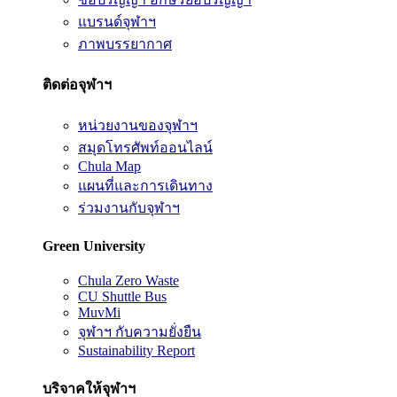
แบรนด์จุฬาฯ
ภาพบรรยากาศ
ติดต่อจุฬาฯ
หน่วยงานของจุฬาฯ
สมุดโทรศัพท์ออนไลน์
Chula Map
แผนที่และการเดินทาง
ร่วมงานกับจุฬาฯ
Green University
Chula Zero Waste
CU Shuttle Bus
MuvMi
จุฬาฯ กับความยั่งยืน
Sustainability Report
บริจาคให้จุฬาฯ