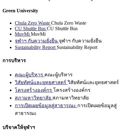
Green University
Chula Zero Waste
Chula Zero Waste
CU Shuttle Bus
CU Shuttle Bus
MuvMi
MuvMi
จุฬาฯ กับความยั่งยืน
จุฬาฯ กับความยั่งยืน
Sustainability Report
Sustainability Report
การบริหาร
คณะผู้บริหาร
คณะผู้บริหาร
วิสัยทัศน์และยุทธศาสตร์
วิสัยทัศน์และยุทธศาสตร์
โครงสร้างองค์กร
โครงสร้างองค์กร
สภามหาวิทยาลัย
สภามหาวิทยาลัย
การเปิดเผยข้อมูลสู่สาธารณะ
การเปิดเผยข้อมูลสู่
สาธารณะ
บริจาคให้จุฬาฯ