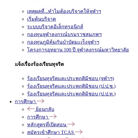
เหตุผลที่...ทำไมต้องบริจาคให้จุฬาฯ
เริ่มต้นบริจาค
ระบบบริจาคอิเล็กทรอนิกส์
กองทุนจุฬาลงกรณ์บรมราชสมภพฯ
กองทุนภูมิคุ้มกันบำบัดมะเร็งจุฬาฯ
โครงการอุทยาน 100 ปี จุฬาลงกรณ์มหาวิทยาลัย
แจ้งเรื่องร้องเรียนทุจริต
ร้องเรียนทุจริตและประพฤติมิชอบ (จุฬาฯ)
ร้องเรียนทุจริตและประพฤติมิชอบ (ป.ป.ช.)
ร้องเรียนทุจริตและประพฤติมิชอบ (ป.ป.ท.)
การศึกษา
ย้อนกลับ
การศึกษา
หลักสูตรที่เปิดสอน
สมัครเข้าศึกษา TCAS