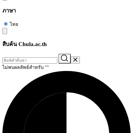
ภาษา
ไทย
สืบค้น Chula.ac.th
ไม่พบผลลัพธ์สำหรับ "
"