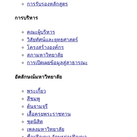
การรับรองหลักสูตร
การบริหาร
คณะผู้บริหาร
วิสัยทัศน์และยุทธศาสตร์
โครงสร้างองค์กร
สภามหาวิทยาลัย
การเปิดเผยข้อมูลสู่สาธารณะ
อัตลักษณ์มหาวิทยาลัย
พระเกี้ยว
สีชมพู
ต้นจามจุรี
เสื้อครุยพระราชทาน
ชุดนิสิต
เพลงมหาวิทยาลัย
ชื่อปริญญา อักษรย่อปริญญา