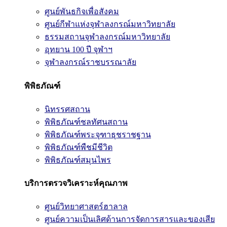
ศูนย์พันธกิจเพื่อสังคม
ศูนย์กีฬาแห่งจุฬาลงกรณ์มหาวิทยาลัย
ธรรมสถานจุฬาลงกรณ์มหาวิทยาลัย
อุทยาน 100 ปี จุฬาฯ
จุฬาลงกรณ์ราชบรรณาลัย
พิพิธภัณฑ์
นิทรรศสถาน
พิพิธภัณฑ์ชลทัศนสถาน
พิพิธภัณฑ์พระจุฑาธุชราชฐาน
พิพิธภัณฑ์พืชมีชีวิต
พิพิธภัณฑ์สมุนไพร
บริการตรวจวิเคราะห์คุณภาพ
ศูนย์วิทยาศาสตร์ฮาลาล
ศูนย์ความเป็นเลิศด้านการจัดการสารและของเสีย