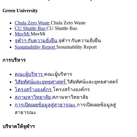
Green University
Chula Zero Waste
Chula Zero Waste
CU Shuttle Bus
CU Shuttle Bus
MuvMi
MuvMi
จุฬาฯ กับความยั่งยืน
จุฬาฯ กับความยั่งยืน
Sustainability Report
Sustainability Report
การบริหาร
คณะผู้บริหาร
คณะผู้บริหาร
วิสัยทัศน์และยุทธศาสตร์
วิสัยทัศน์และยุทธศาสตร์
โครงสร้างองค์กร
โครงสร้างองค์กร
สภามหาวิทยาลัย
สภามหาวิทยาลัย
การเปิดเผยข้อมูลสู่สาธารณะ
การเปิดเผยข้อมูลสู่
สาธารณะ
บริจาคให้จุฬาฯ