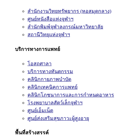
สำนักงานวิทยทรัพยากร (หอสมุดกลาง)
ศูนย์หนังสือแห่งจุฬาฯ
สำนักพิมพ์จุฬาลงกรณ์มหาวิทยาลัย
สถานีวิทยุแห่งจุฬาฯ
บริการทางการแพทย์
โอสถศาลา
บริการทางทันตกรรม
คลินิกกายภาพบำบัด
คลินิกเทคนิคการแพทย์
คลินิกโภชนาการและการกำหนดอาหาร
โรงพยาบาลสัตว์เล็กจุฬาฯ
ศูนย์เอ็มเน็ต
ศูนย์ส่งเสริมสุขภาวะผู้สูงอายุ
พื้นที่สร้างสรรค์