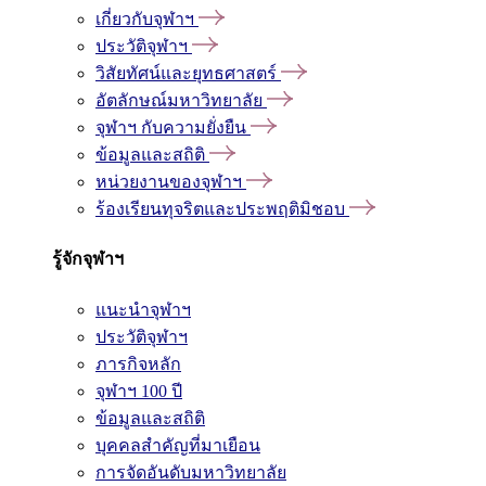
เกี่ยวกับจุฬาฯ
ประวัติจุฬาฯ
วิสัยทัศน์และยุทธศาสตร์
อัตลักษณ์มหาวิทยาลัย
จุฬาฯ กับความยั่งยืน
ข้อมูลและสถิติ
หน่วยงานของจุฬาฯ
ร้องเรียนทุจริตและประพฤติมิชอบ
รู้จักจุฬาฯ
แนะนำจุฬาฯ
ประวัติจุฬาฯ
ภารกิจหลัก
จุฬาฯ 100 ปี
ข้อมูลและสถิติ
บุคคลสำคัญที่มาเยือน
การจัดอันดับมหาวิทยาลัย