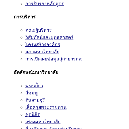
การรับรองหลักสูตร
การบริหาร
คณะผู้บริหาร
วิสัยทัศน์และยุทธศาสตร์
โครงสร้างองค์กร
สภามหาวิทยาลัย
การเปิดเผยข้อมูลสู่สาธารณะ
อัตลักษณ์มหาวิทยาลัย
พระเกี้ยว
สีชมพู
ต้นจามจุรี
เสื้อครุยพระราชทาน
ชุดนิสิต
เพลงมหาวิทยาลัย
ชื่อปริญญา อักษรย่อปริญญา