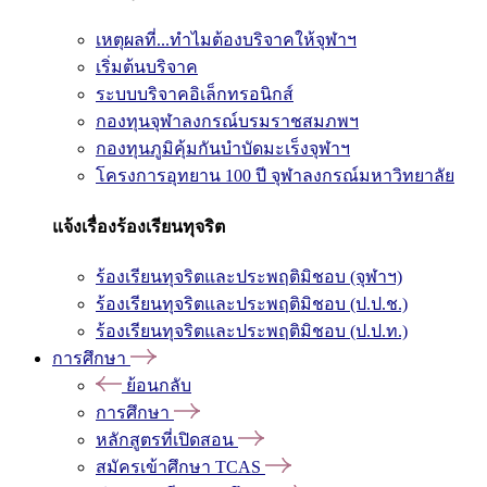
เหตุผลที่...ทำไมต้องบริจาคให้จุฬาฯ
เริ่มต้นบริจาค
ระบบบริจาคอิเล็กทรอนิกส์
กองทุนจุฬาลงกรณ์บรมราชสมภพฯ
กองทุนภูมิคุ้มกันบำบัดมะเร็งจุฬาฯ
โครงการอุทยาน 100 ปี จุฬาลงกรณ์มหาวิทยาลัย
แจ้งเรื่องร้องเรียนทุจริต
ร้องเรียนทุจริตและประพฤติมิชอบ (จุฬาฯ)
ร้องเรียนทุจริตและประพฤติมิชอบ (ป.ป.ช.)
ร้องเรียนทุจริตและประพฤติมิชอบ (ป.ป.ท.)
การศึกษา
ย้อนกลับ
การศึกษา
หลักสูตรที่เปิดสอน
สมัครเข้าศึกษา TCAS