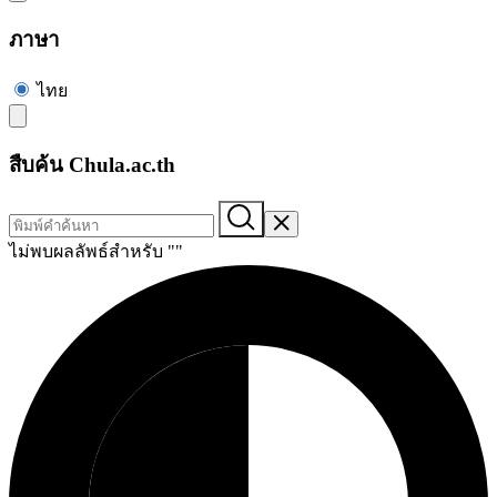
ภาษา
ไทย
สืบค้น Chula.ac.th
ไม่พบผลลัพธ์สำหรับ "
"