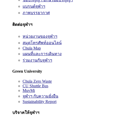
แบรนด์จุฬาฯ
ภาพบรรยากาศ
ติดต่อจุฬาฯ
หน่วยงานของจุฬาฯ
สมุดโทรศัพท์ออนไลน์
Chula Map
แผนที่และการเดินทาง
ร่วมงานกับจุฬาฯ
Green University
Chula Zero Waste
CU Shuttle Bus
MuvMi
จุฬาฯ กับความยั่งยืน
Sustainability Report
บริจาคให้จุฬาฯ