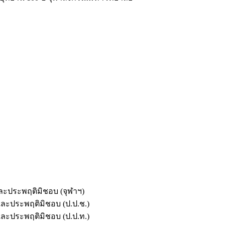
และประพฤติมิชอบ (จุฬาฯ)
ตและประพฤติมิชอบ (ป.ป.ช.)
ตและประพฤติมิชอบ (ป.ป.ท.)