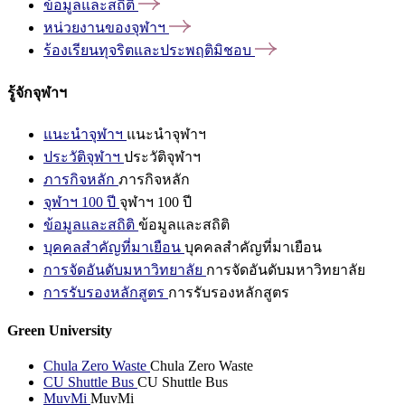
ข้อมูลและสถิติ
หน่วยงานของจุฬาฯ
ร้องเรียนทุจริตและประพฤติมิชอบ
รู้จักจุฬาฯ
แนะนำจุฬาฯ
แนะนำจุฬาฯ
ประวัติจุฬาฯ
ประวัติจุฬาฯ
ภารกิจหลัก
ภารกิจหลัก
จุฬาฯ 100 ปี
จุฬาฯ 100 ปี
ข้อมูลและสถิติ
ข้อมูลและสถิติ
บุคคลสำคัญที่มาเยือน
บุคคลสำคัญที่มาเยือน
การจัดอันดับมหาวิทยาลัย
การจัดอันดับมหาวิทยาลัย
การรับรองหลักสูตร
การรับรองหลักสูตร
Green University
Chula Zero Waste
Chula Zero Waste
CU Shuttle Bus
CU Shuttle Bus
MuvMi
MuvMi