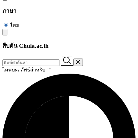
ภาษา
ไทย
สืบค้น Chula.ac.th
ไม่พบผลลัพธ์สำหรับ "
"