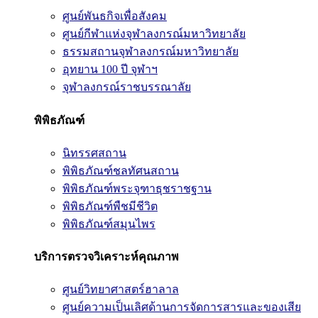
ศูนย์พันธกิจเพื่อสังคม
ศูนย์กีฬาแห่งจุฬาลงกรณ์มหาวิทยาลัย
ธรรมสถานจุฬาลงกรณ์มหาวิทยาลัย
อุทยาน 100 ปี จุฬาฯ
จุฬาลงกรณ์ราชบรรณาลัย
พิพิธภัณฑ์
นิทรรศสถาน
พิพิธภัณฑ์ชลทัศนสถาน
พิพิธภัณฑ์พระจุฑาธุชราชฐาน
พิพิธภัณฑ์พืชมีชีวิต
พิพิธภัณฑ์สมุนไพร
บริการตรวจวิเคราะห์คุณภาพ
ศูนย์วิทยาศาสตร์ฮาลาล
ศูนย์ความเป็นเลิศด้านการจัดการสารและของเสีย