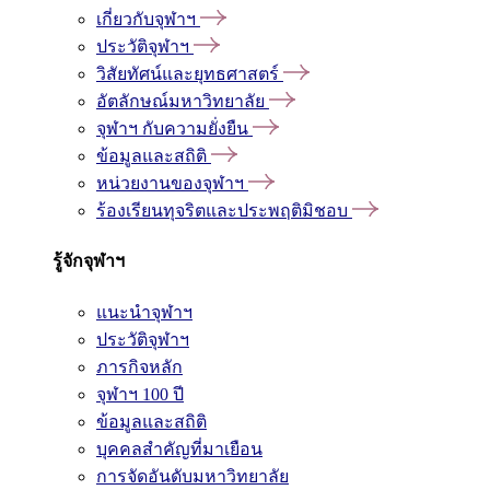
เกี่ยวกับจุฬาฯ
ประวัติจุฬาฯ
วิสัยทัศน์และยุทธศาสตร์
อัตลักษณ์มหาวิทยาลัย
จุฬาฯ กับความยั่งยืน
ข้อมูลและสถิติ
หน่วยงานของจุฬาฯ
ร้องเรียนทุจริตและประพฤติมิชอบ
รู้จักจุฬาฯ
แนะนำจุฬาฯ
ประวัติจุฬาฯ
ภารกิจหลัก
จุฬาฯ 100 ปี
ข้อมูลและสถิติ
บุคคลสำคัญที่มาเยือน
การจัดอันดับมหาวิทยาลัย