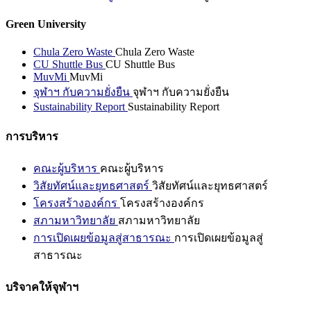
Green University
Chula Zero Waste
Chula Zero Waste
CU Shuttle Bus
CU Shuttle Bus
MuvMi
MuvMi
จุฬาฯ กับความยั่งยืน
จุฬาฯ กับความยั่งยืน
Sustainability Report
Sustainability Report
การบริหาร
คณะผู้บริหาร
คณะผู้บริหาร
วิสัยทัศน์และยุทธศาสตร์
วิสัยทัศน์และยุทธศาสตร์
โครงสร้างองค์กร
โครงสร้างองค์กร
สภามหาวิทยาลัย
สภามหาวิทยาลัย
การเปิดเผยข้อมูลสู่สาธารณะ
การเปิดเผยข้อมูลสู่
สาธารณะ
บริจาคให้จุฬาฯ