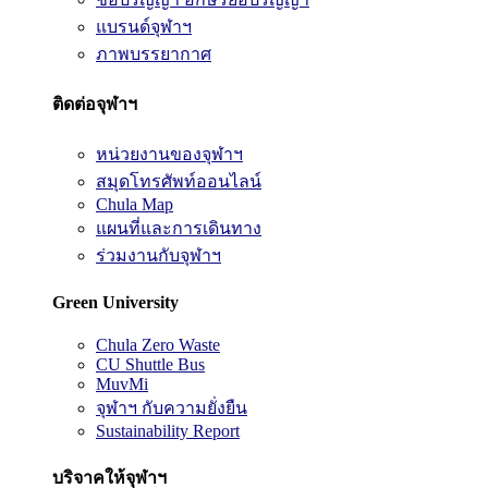
แบรนด์จุฬาฯ
ภาพบรรยากาศ
ติดต่อจุฬาฯ
หน่วยงานของจุฬาฯ
สมุดโทรศัพท์ออนไลน์
Chula Map
แผนที่และการเดินทาง
ร่วมงานกับจุฬาฯ
Green University
Chula Zero Waste
CU Shuttle Bus
MuvMi
จุฬาฯ กับความยั่งยืน
Sustainability Report
บริจาคให้จุฬาฯ