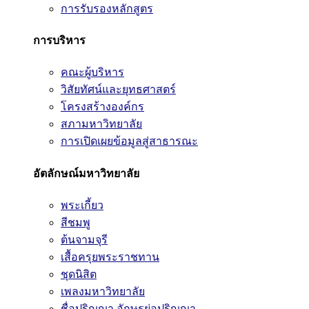
การรับรองหลักสูตร
การบริหาร
คณะผู้บริหาร
วิสัยทัศน์และยุทธศาสตร์
โครงสร้างองค์กร
สภามหาวิทยาลัย
การเปิดเผยข้อมูลสู่สาธารณะ
อัตลักษณ์มหาวิทยาลัย
พระเกี้ยว
สีชมพู
ต้นจามจุรี
เสื้อครุยพระราชทาน
ชุดนิสิต
เพลงมหาวิทยาลัย
ชื่อปริญญา อักษรย่อปริญญา