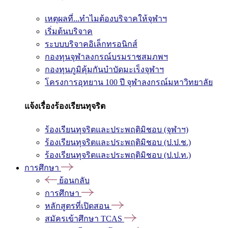
เหตุผลที่...ทำไมต้องบริจาคให้จุฬาฯ
เริ่มต้นบริจาค
ระบบบริจาคอิเล็กทรอนิกส์
กองทุนจุฬาลงกรณ์บรมราชสมภพฯ
กองทุนภูมิคุ้มกันบำบัดมะเร็งจุฬาฯ
โครงการอุทยาน 100 ปี จุฬาลงกรณ์มหาวิทยาลัย
แจ้งเรื่องร้องเรียนทุจริต
ร้องเรียนทุจริตและประพฤติมิชอบ (จุฬาฯ)
ร้องเรียนทุจริตและประพฤติมิชอบ (ป.ป.ช.)
ร้องเรียนทุจริตและประพฤติมิชอบ (ป.ป.ท.)
การศึกษา
ย้อนกลับ
การศึกษา
หลักสูตรที่เปิดสอน
สมัครเข้าศึกษา TCAS