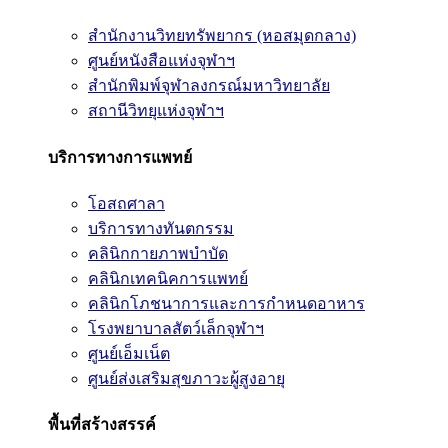
สำนักงานวิทยทรัพยากร (หอสมุดกลาง)
ศูนย์หนังสือแห่งจุฬาฯ
สำนักพิมพ์จุฬาลงกรณ์มหาวิทยาลัย
สถานีวิทยุแห่งจุฬาฯ
บริการทางการแพทย์
โอสถศาลา
บริการทางทันตกรรม
คลินิกกายภาพบำบัด
คลินิกเทคนิคการแพทย์
คลินิกโภชนาการและการกำหนดอาหาร
โรงพยาบาลสัตว์เล็กจุฬาฯ
ศูนย์เอ็มเน็ต
ศูนย์ส่งเสริมสุขภาวะผู้สูงอายุ
พื้นที่สร้างสรรค์