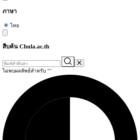
ภาษา
ไทย
สืบค้น Chula.ac.th
ไม่พบผลลัพธ์สำหรับ "
"