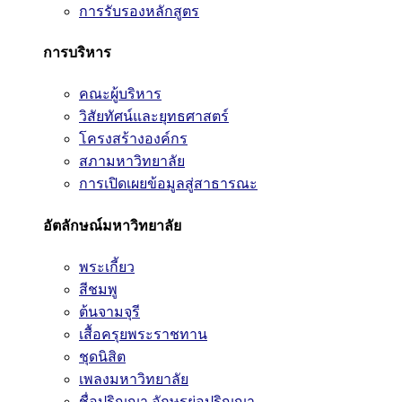
การรับรองหลักสูตร
การบริหาร
คณะผู้บริหาร
วิสัยทัศน์และยุทธศาสตร์
โครงสร้างองค์กร
สภามหาวิทยาลัย
การเปิดเผยข้อมูลสู่สาธารณะ
อัตลักษณ์มหาวิทยาลัย
พระเกี้ยว
สีชมพู
ต้นจามจุรี
เสื้อครุยพระราชทาน
ชุดนิสิต
เพลงมหาวิทยาลัย
ชื่อปริญญา อักษรย่อปริญญา