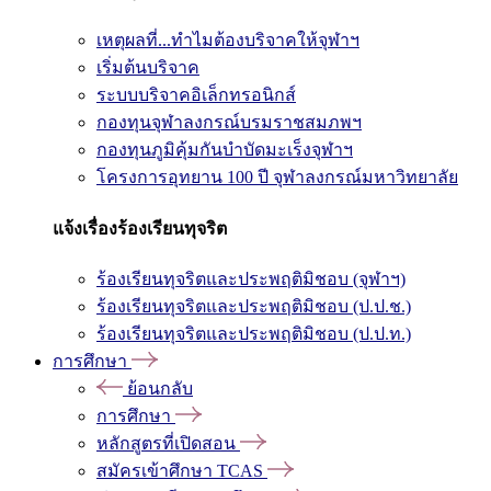
เหตุผลที่...ทำไมต้องบริจาคให้จุฬาฯ
เริ่มต้นบริจาค
ระบบบริจาคอิเล็กทรอนิกส์
กองทุนจุฬาลงกรณ์บรมราชสมภพฯ
กองทุนภูมิคุ้มกันบำบัดมะเร็งจุฬาฯ
โครงการอุทยาน 100 ปี จุฬาลงกรณ์มหาวิทยาลัย
แจ้งเรื่องร้องเรียนทุจริต
ร้องเรียนทุจริตและประพฤติมิชอบ (จุฬาฯ)
ร้องเรียนทุจริตและประพฤติมิชอบ (ป.ป.ช.)
ร้องเรียนทุจริตและประพฤติมิชอบ (ป.ป.ท.)
การศึกษา
ย้อนกลับ
การศึกษา
หลักสูตรที่เปิดสอน
สมัครเข้าศึกษา TCAS