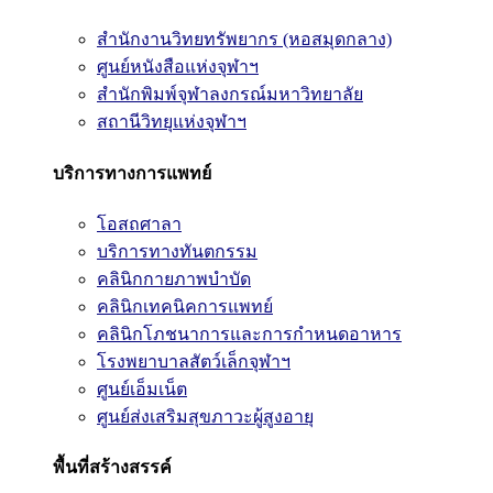
สำนักงานวิทยทรัพยากร (หอสมุดกลาง)
ศูนย์หนังสือแห่งจุฬาฯ
สำนักพิมพ์จุฬาลงกรณ์มหาวิทยาลัย
สถานีวิทยุแห่งจุฬาฯ
บริการทางการแพทย์
โอสถศาลา
บริการทางทันตกรรม
คลินิกกายภาพบำบัด
คลินิกเทคนิคการแพทย์
คลินิกโภชนาการและการกำหนดอาหาร
โรงพยาบาลสัตว์เล็กจุฬาฯ
ศูนย์เอ็มเน็ต
ศูนย์ส่งเสริมสุขภาวะผู้สูงอายุ
พื้นที่สร้างสรรค์