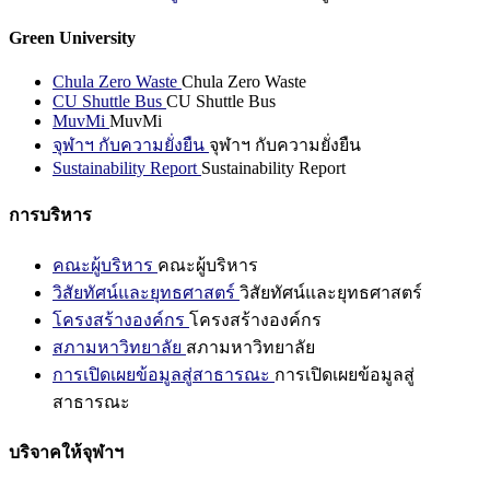
Green University
Chula Zero Waste
Chula Zero Waste
CU Shuttle Bus
CU Shuttle Bus
MuvMi
MuvMi
จุฬาฯ กับความยั่งยืน
จุฬาฯ กับความยั่งยืน
Sustainability Report
Sustainability Report
การบริหาร
คณะผู้บริหาร
คณะผู้บริหาร
วิสัยทัศน์และยุทธศาสตร์
วิสัยทัศน์และยุทธศาสตร์
โครงสร้างองค์กร
โครงสร้างองค์กร
สภามหาวิทยาลัย
สภามหาวิทยาลัย
การเปิดเผยข้อมูลสู่สาธารณะ
การเปิดเผยข้อมูลสู่
สาธารณะ
บริจาคให้จุฬาฯ