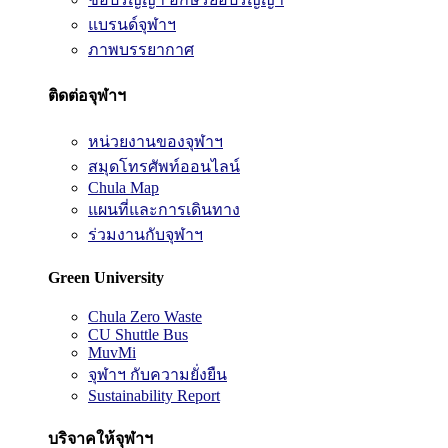
แบรนด์จุฬาฯ
ภาพบรรยากาศ
ติดต่อจุฬาฯ
หน่วยงานของจุฬาฯ
สมุดโทรศัพท์ออนไลน์
Chula Map
แผนที่และการเดินทาง
ร่วมงานกับจุฬาฯ
Green University
Chula Zero Waste
CU Shuttle Bus
MuvMi
จุฬาฯ กับความยั่งยืน
Sustainability Report
บริจาคให้จุฬาฯ