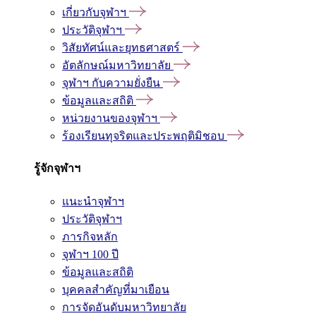
เกี่ยวกับจุฬาฯ
ประวัติจุฬาฯ
วิสัยทัศน์และยุทธศาสตร์
อัตลักษณ์มหาวิทยาลัย
จุฬาฯ กับความยั่งยืน
ข้อมูลและสถิติ
หน่วยงานของจุฬาฯ
ร้องเรียนทุจริตและประพฤติมิชอบ
รู้จักจุฬาฯ
แนะนำจุฬาฯ
ประวัติจุฬาฯ
ภารกิจหลัก
จุฬาฯ 100 ปี
ข้อมูลและสถิติ
บุคคลสำคัญที่มาเยือน
การจัดอันดับมหาวิทยาลัย