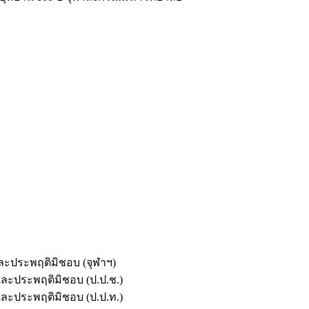
และประพฤติมิชอบ (จุฬาฯ)
ตและประพฤติมิชอบ (ป.ป.ช.)
ตและประพฤติมิชอบ (ป.ป.ท.)