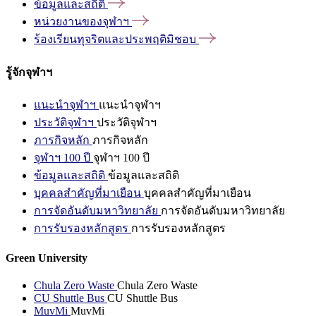
ข้อมูลและสถิติ
หน่วยงานของจุฬาฯ
ร้องเรียนทุจริตและประพฤติมิชอบ
รู้จักจุฬาฯ
แนะนำจุฬาฯ
แนะนำจุฬาฯ
ประวัติจุฬาฯ
ประวัติจุฬาฯ
ภารกิจหลัก
ภารกิจหลัก
จุฬาฯ 100 ปี
จุฬาฯ 100 ปี
ข้อมูลและสถิติ
ข้อมูลและสถิติ
บุคคลสำคัญที่มาเยือน
บุคคลสำคัญที่มาเยือน
การจัดอันดับมหาวิทยาลัย
การจัดอันดับมหาวิทยาลัย
การรับรองหลักสูตร
การรับรองหลักสูตร
Green University
Chula Zero Waste
Chula Zero Waste
CU Shuttle Bus
CU Shuttle Bus
MuvMi
MuvMi