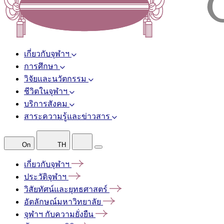
เกี่ยวกับจุฬาฯ
การศึกษา
วิจัยและนวัตกรรม
ชีวิตในจุฬาฯ
บริการสังคม
สาระความรู้และข่าวสาร
On
TH
เกี่ยวกับจุฬาฯ
ประวัติจุฬาฯ
วิสัยทัศน์และยุทธศาสตร์
อัตลักษณ์มหาวิทยาลัย
จุฬาฯ
กับความยั่งยืน