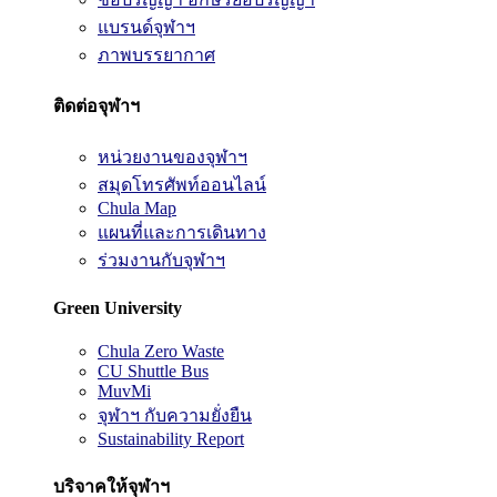
แบรนด์จุฬาฯ
ภาพบรรยากาศ
ติดต่อจุฬาฯ
หน่วยงานของจุฬาฯ
สมุดโทรศัพท์ออนไลน์
Chula Map
แผนที่และการเดินทาง
ร่วมงานกับจุฬาฯ
Green University
Chula Zero Waste
CU Shuttle Bus
MuvMi
จุฬาฯ กับความยั่งยืน
Sustainability Report
บริจาคให้จุฬาฯ