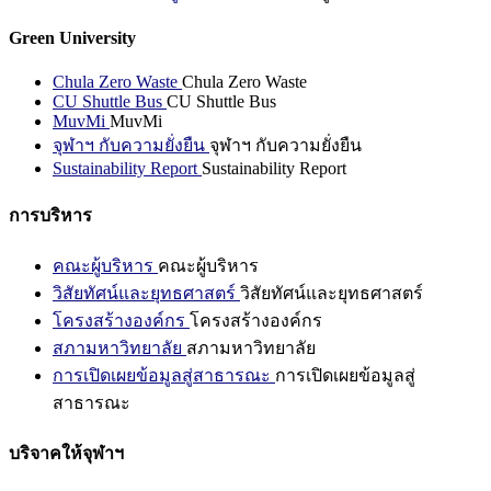
Green University
Chula Zero Waste
Chula Zero Waste
CU Shuttle Bus
CU Shuttle Bus
MuvMi
MuvMi
จุฬาฯ กับความยั่งยืน
จุฬาฯ กับความยั่งยืน
Sustainability Report
Sustainability Report
การบริหาร
คณะผู้บริหาร
คณะผู้บริหาร
วิสัยทัศน์และยุทธศาสตร์
วิสัยทัศน์และยุทธศาสตร์
โครงสร้างองค์กร
โครงสร้างองค์กร
สภามหาวิทยาลัย
สภามหาวิทยาลัย
การเปิดเผยข้อมูลสู่สาธารณะ
การเปิดเผยข้อมูลสู่
สาธารณะ
บริจาคให้จุฬาฯ