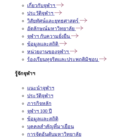
เกี่ยวกับจุฬาฯ
ประวัติจุฬาฯ
วิสัยทัศน์และยุทธศาสตร์
อัตลักษณ์มหาวิทยาลัย
จุฬาฯ กับความยั่งยืน
ข้อมูลและสถิติ
หน่วยงานของจุฬาฯ
ร้องเรียนทุจริตและประพฤติมิชอบ
รู้จักจุฬาฯ
แนะนำจุฬาฯ
ประวัติจุฬาฯ
ภารกิจหลัก
จุฬาฯ 100 ปี
ข้อมูลและสถิติ
บุคคลสำคัญที่มาเยือน
การจัดอันดับมหาวิทยาลัย