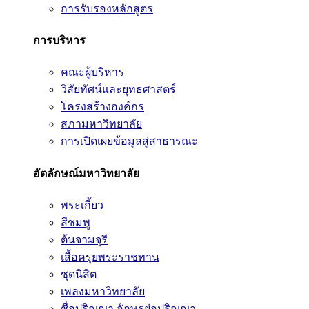
การรับรองหลักสูตร
การบริหาร
คณะผู้บริหาร
วิสัยทัศน์และยุทธศาสตร์
โครงสร้างองค์กร
สภามหาวิทยาลัย
การเปิดเผยข้อมูลสู่สาธารณะ
อัตลักษณ์มหาวิทยาลัย
พระเกี้ยว
สีชมพู
ต้นจามจุรี
เสื้อครุยพระราชทาน
ชุดนิสิต
เพลงมหาวิทยาลัย
ชื่อปริญญา อักษรย่อปริญญา