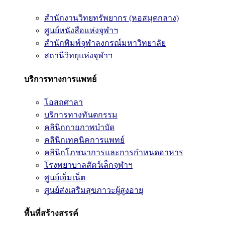
สำนักงานวิทยทรัพยากร (หอสมุดกลาง)
ศูนย์หนังสือแห่งจุฬาฯ
สำนักพิมพ์จุฬาลงกรณ์มหาวิทยาลัย
สถานีวิทยุแห่งจุฬาฯ
บริการทางการแพทย์
โอสถศาลา
บริการทางทันตกรรม
คลินิกกายภาพบำบัด
คลินิกเทคนิคการแพทย์
คลินิกโภชนาการและการกำหนดอาหาร
โรงพยาบาลสัตว์เล็กจุฬาฯ
ศูนย์เอ็มเน็ต
ศูนย์ส่งเสริมสุขภาวะผู้สูงอายุ
พื้นที่สร้างสรรค์