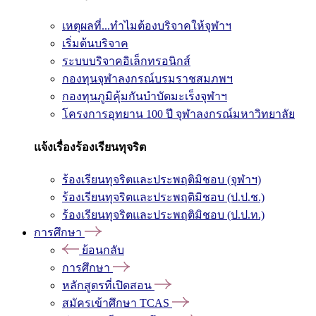
เหตุผลที่...ทำไมต้องบริจาคให้จุฬาฯ
เริ่มต้นบริจาค
ระบบบริจาคอิเล็กทรอนิกส์
กองทุนจุฬาลงกรณ์บรมราชสมภพฯ
กองทุนภูมิคุ้มกันบำบัดมะเร็งจุฬาฯ
โครงการอุทยาน 100 ปี จุฬาลงกรณ์มหาวิทยาลัย
แจ้งเรื่องร้องเรียนทุจริต
ร้องเรียนทุจริตและประพฤติมิชอบ (จุฬาฯ)
ร้องเรียนทุจริตและประพฤติมิชอบ (ป.ป.ช.)
ร้องเรียนทุจริตและประพฤติมิชอบ (ป.ป.ท.)
การศึกษา
ย้อนกลับ
การศึกษา
หลักสูตรที่เปิดสอน
สมัครเข้าศึกษา TCAS