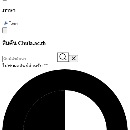
ภาษา
ไทย
สืบค้น Chula.ac.th
ไม่พบผลลัพธ์สำหรับ "
"