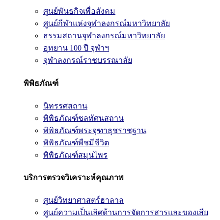
ศูนย์พันธกิจเพื่อสังคม
ศูนย์กีฬาแห่งจุฬาลงกรณ์มหาวิทยาลัย
ธรรมสถานจุฬาลงกรณ์มหาวิทยาลัย
อุทยาน 100 ปี จุฬาฯ
จุฬาลงกรณ์ราชบรรณาลัย
พิพิธภัณฑ์
นิทรรศสถาน
พิพิธภัณฑ์ชลทัศนสถาน
พิพิธภัณฑ์พระจุฑาธุชราชฐาน
พิพิธภัณฑ์พืชมีชีวิต
พิพิธภัณฑ์สมุนไพร
บริการตรวจวิเคราะห์คุณภาพ
ศูนย์วิทยาศาสตร์ฮาลาล
ศูนย์ความเป็นเลิศด้านการจัดการสารและของเสีย