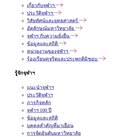
เกี่ยวกับจุฬาฯ
ประวัติจุฬาฯ
วิสัยทัศน์และยุทธศาสตร์
อัตลักษณ์มหาวิทยาลัย
จุฬาฯ กับความยั่งยืน
ข้อมูลและสถิติ
หน่วยงานของจุฬาฯ
ร้องเรียนทุจริตและประพฤติมิชอบ
รู้จักจุฬาฯ
แนะนำจุฬาฯ
ประวัติจุฬาฯ
ภารกิจหลัก
จุฬาฯ 100 ปี
ข้อมูลและสถิติ
บุคคลสำคัญที่มาเยือน
การจัดอันดับมหาวิทยาลัย