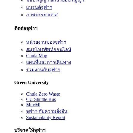
แบรนด์จุฬาฯ
ภาพบรรยากาศ
ติดต่อจุฬาฯ
หน่วยงานของจุฬาฯ
สมุดโทรศัพท์ออนไลน์
Chula Map
แผนที่และการเดินทาง
ร่วมงานกับจุฬาฯ
Green University
Chula Zero Waste
CU Shuttle Bus
MuvMi
จุฬาฯ กับความยั่งยืน
Sustainability Report
บริจาคให้จุฬาฯ