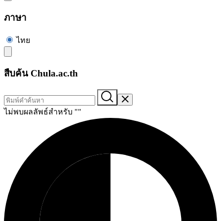
ภาษา
ไทย
สืบค้น Chula.ac.th
ไม่พบผลลัพธ์สำหรับ "
"