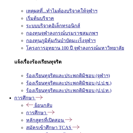
เหตุผลที่...ทำไมต้องบริจาคให้จุฬาฯ
เริ่มต้นบริจาค
ระบบบริจาคอิเล็กทรอนิกส์
กองทุนจุฬาลงกรณ์บรมราชสมภพฯ
กองทุนภูมิคุ้มกันบำบัดมะเร็งจุฬาฯ
โครงการอุทยาน 100 ปี จุฬาลงกรณ์มหาวิทยาลัย
แจ้งเรื่องร้องเรียนทุจริต
ร้องเรียนทุจริตและประพฤติมิชอบ (จุฬาฯ)
ร้องเรียนทุจริตและประพฤติมิชอบ (ป.ป.ช.)
ร้องเรียนทุจริตและประพฤติมิชอบ (ป.ป.ท.)
การศึกษา
ย้อนกลับ
การศึกษา
หลักสูตรที่เปิดสอน
สมัครเข้าศึกษา TCAS