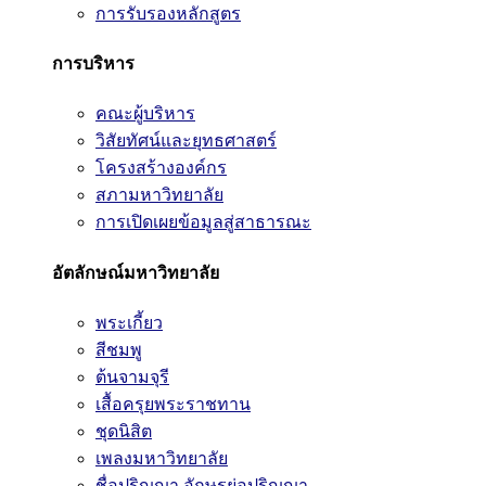
การรับรองหลักสูตร
การบริหาร
คณะผู้บริหาร
วิสัยทัศน์และยุทธศาสตร์
โครงสร้างองค์กร
สภามหาวิทยาลัย
การเปิดเผยข้อมูลสู่สาธารณะ
อัตลักษณ์มหาวิทยาลัย
พระเกี้ยว
สีชมพู
ต้นจามจุรี
เสื้อครุยพระราชทาน
ชุดนิสิต
เพลงมหาวิทยาลัย
ชื่อปริญญา อักษรย่อปริญญา