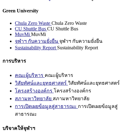
Green University
Chula Zero Waste
Chula Zero Waste
CU Shuttle Bus
CU Shuttle Bus
MuvMi
MuvMi
จุฬาฯ กับความยั่งยืน
จุฬาฯ กับความยั่งยืน
Sustainability Report
Sustainability Report
การบริหาร
คณะผู้บริหาร
คณะผู้บริหาร
วิสัยทัศน์และยุทธศาสตร์
วิสัยทัศน์และยุทธศาสตร์
โครงสร้างองค์กร
โครงสร้างองค์กร
สภามหาวิทยาลัย
สภามหาวิทยาลัย
การเปิดเผยข้อมูลสู่สาธารณะ
การเปิดเผยข้อมูลสู่
สาธารณะ
บริจาคให้จุฬาฯ