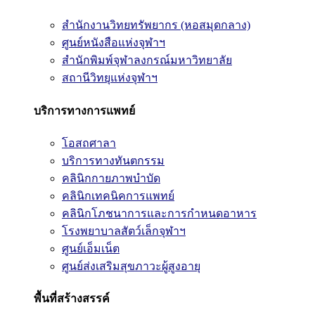
สำนักงานวิทยทรัพยากร (หอสมุดกลาง)
ศูนย์หนังสือแห่งจุฬาฯ
สำนักพิมพ์จุฬาลงกรณ์มหาวิทยาลัย
สถานีวิทยุแห่งจุฬาฯ
บริการทางการแพทย์
โอสถศาลา
บริการทางทันตกรรม
คลินิกกายภาพบำบัด
คลินิกเทคนิคการแพทย์
คลินิกโภชนาการและการกำหนดอาหาร
โรงพยาบาลสัตว์เล็กจุฬาฯ
ศูนย์เอ็มเน็ต
ศูนย์ส่งเสริมสุขภาวะผู้สูงอายุ
พื้นที่สร้างสรรค์