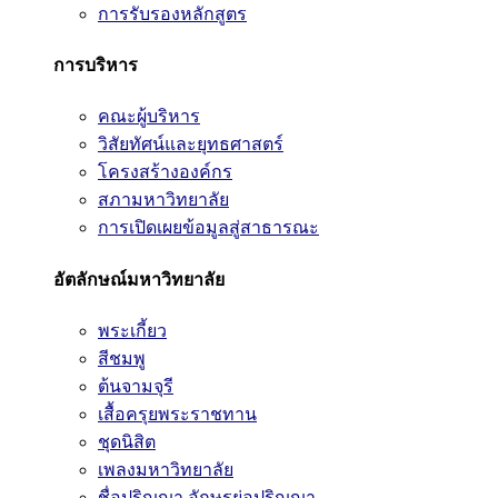
การรับรองหลักสูตร
การบริหาร
คณะผู้บริหาร
วิสัยทัศน์และยุทธศาสตร์
โครงสร้างองค์กร
สภามหาวิทยาลัย
การเปิดเผยข้อมูลสู่สาธารณะ
อัตลักษณ์มหาวิทยาลัย
พระเกี้ยว
สีชมพู
ต้นจามจุรี
เสื้อครุยพระราชทาน
ชุดนิสิต
เพลงมหาวิทยาลัย
ชื่อปริญญา อักษรย่อปริญญา