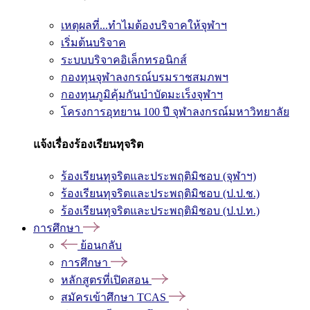
เหตุผลที่...ทำไมต้องบริจาคให้จุฬาฯ
เริ่มต้นบริจาค
ระบบบริจาคอิเล็กทรอนิกส์
กองทุนจุฬาลงกรณ์บรมราชสมภพฯ
กองทุนภูมิคุ้มกันบำบัดมะเร็งจุฬาฯ
โครงการอุทยาน 100 ปี จุฬาลงกรณ์มหาวิทยาลัย
แจ้งเรื่องร้องเรียนทุจริต
ร้องเรียนทุจริตและประพฤติมิชอบ (จุฬาฯ)
ร้องเรียนทุจริตและประพฤติมิชอบ (ป.ป.ช.)
ร้องเรียนทุจริตและประพฤติมิชอบ (ป.ป.ท.)
การศึกษา
ย้อนกลับ
การศึกษา
หลักสูตรที่เปิดสอน
สมัครเข้าศึกษา TCAS