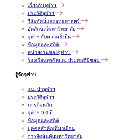
เกี่ยวกับจุฬาฯ
ประวัติจุฬาฯ
วิสัยทัศน์และยุทธศาสตร์
อัตลักษณ์มหาวิทยาลัย
จุฬาฯ กับความยั่งยืน
ข้อมูลและสถิติ
หน่วยงานของจุฬาฯ
ร้องเรียนทุจริตและประพฤติมิชอบ
รู้จักจุฬาฯ
แนะนำจุฬาฯ
ประวัติจุฬาฯ
ภารกิจหลัก
จุฬาฯ 100 ปี
ข้อมูลและสถิติ
บุคคลสำคัญที่มาเยือน
การจัดอันดับมหาวิทยาลัย