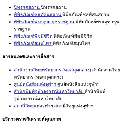
นิทรรศสถาน
นิทรรศสถาน
พิพิธภัณฑ์ชลทัศนสถาน
พิพิธภัณฑ์ชลทัศนสถาน
พิพิธภัณฑ์พระจุฑาธุชราชฐาน
พิพิธภัณฑ์พระจุฑาธุช
ราชฐาน
พิพิธภัณฑ์พืชมีชีวิต
พิพิธภัณฑ์พืชมีชีวิต
พิพิธภัณฑ์สมุนไพร
พิพิธภัณฑ์สมุนไพร
สารสนเทศและการสื่อสาร
สำนักงานวิทยทรัพยากร (หอสมุดกลาง)
สำนักงานวิทย
ทรัพยากร (หอสมุดกลาง)
ศูนย์หนังสือแห่งจุฬาฯ
ศูนย์หนังสือแห่งจุฬาฯ
สำนักพิมพ์จุฬาลงกรณ์มหาวิทยาลัย
สำนักพิมพ์
จุฬาลงกรณ์มหาวิทยาลัย
สถานีวิทยุแห่งจุฬาฯ
สถานีวิทยุแห่งจุฬาฯ
บริการตรวจวิเคราะห์คุณภาพ