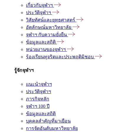
เกี่ยวกับจุฬาฯ
ประวัติจุฬาฯ
วิสัยทัศน์และยุทธศาสตร์
อัตลักษณ์มหาวิทยาลัย
จุฬาฯ กับความยั่งยืน
ข้อมูลและสถิติ
หน่วยงานของจุฬาฯ
ร้องเรียนทุจริตและประพฤติมิชอบ
รู้จักจุฬาฯ
แนะนำจุฬาฯ
ประวัติจุฬาฯ
ภารกิจหลัก
จุฬาฯ 100 ปี
ข้อมูลและสถิติ
บุคคลสำคัญที่มาเยือน
การจัดอันดับมหาวิทยาลัย