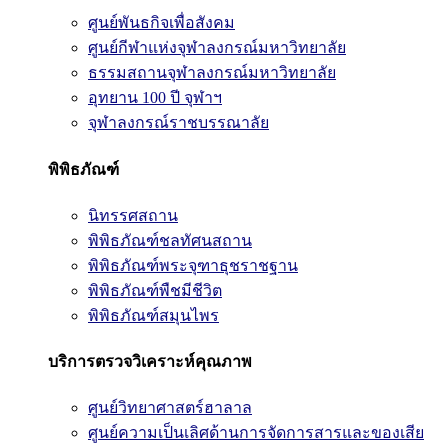
ศูนย์พันธกิจเพื่อสังคม
ศูนย์กีฬาแห่งจุฬาลงกรณ์มหาวิทยาลัย
ธรรมสถานจุฬาลงกรณ์มหาวิทยาลัย
อุทยาน 100 ปี จุฬาฯ
จุฬาลงกรณ์ราชบรรณาลัย
พิพิธภัณฑ์
นิทรรศสถาน
พิพิธภัณฑ์ชลทัศนสถาน
พิพิธภัณฑ์พระจุฑาธุชราชฐาน
พิพิธภัณฑ์พืชมีชีวิต
พิพิธภัณฑ์สมุนไพร
บริการตรวจวิเคราะห์คุณภาพ
ศูนย์วิทยาศาสตร์ฮาลาล
ศูนย์ความเป็นเลิศด้านการจัดการสารและของเสีย