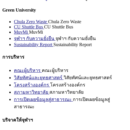
Green University
Chula Zero Waste
Chula Zero Waste
CU Shuttle Bus
CU Shuttle Bus
MuvMi
MuvMi
จุฬาฯ กับความยั่งยืน
จุฬาฯ กับความยั่งยืน
Sustainability Report
Sustainability Report
การบริหาร
คณะผู้บริหาร
คณะผู้บริหาร
วิสัยทัศน์และยุทธศาสตร์
วิสัยทัศน์และยุทธศาสตร์
โครงสร้างองค์กร
โครงสร้างองค์กร
สภามหาวิทยาลัย
สภามหาวิทยาลัย
การเปิดเผยข้อมูลสู่สาธารณะ
การเปิดเผยข้อมูลสู่
สาธารณะ
บริจาคให้จุฬาฯ