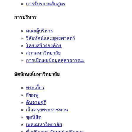
การรับรองหลักสูตร
การบริหาร
คณะผู้บริหาร
วิสัยทัศน์และยุทธศาสตร์
โครงสร้างองค์กร
สภามหาวิทยาลัย
การเปิดเผยข้อมูลสู่สาธารณะ
อัตลักษณ์มหาวิทยาลัย
พระเกี้ยว
สีชมพู
ต้นจามจุรี
เสื้อครุยพระราชทาน
ชุดนิสิต
เพลงมหาวิทยาลัย
ชื่อปริญญา อักษรย่อปริญญา