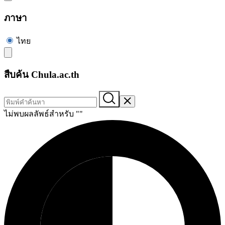
ภาษา
ไทย
สืบค้น Chula.ac.th
ไม่พบผลลัพธ์สำหรับ "
"