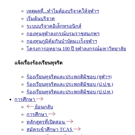
เหตุผลที่...ทำไมต้องบริจาคให้จุฬาฯ
เริ่มต้นบริจาค
ระบบบริจาคอิเล็กทรอนิกส์
กองทุนจุฬาลงกรณ์บรมราชสมภพฯ
กองทุนภูมิคุ้มกันบำบัดมะเร็งจุฬาฯ
โครงการอุทยาน 100 ปี จุฬาลงกรณ์มหาวิทยาลัย
แจ้งเรื่องร้องเรียนทุจริต
ร้องเรียนทุจริตและประพฤติมิชอบ (จุฬาฯ)
ร้องเรียนทุจริตและประพฤติมิชอบ (ป.ป.ช.)
ร้องเรียนทุจริตและประพฤติมิชอบ (ป.ป.ท.)
การศึกษา
ย้อนกลับ
การศึกษา
หลักสูตรที่เปิดสอน
สมัครเข้าศึกษา TCAS