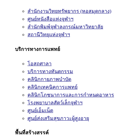
สำนักงานวิทยทรัพยากร (หอสมุดกลาง)
ศูนย์หนังสือแห่งจุฬาฯ
สำนักพิมพ์จุฬาลงกรณ์มหาวิทยาลัย
สถานีวิทยุแห่งจุฬาฯ
บริการทางการแพทย์
โอสถศาลา
บริการทางทันตกรรม
คลินิกกายภาพบำบัด
คลินิกเทคนิคการแพทย์
คลินิกโภชนาการและการกำหนดอาหาร
โรงพยาบาลสัตว์เล็กจุฬาฯ
ศูนย์เอ็มเน็ต
ศูนย์ส่งเสริมสุขภาวะผู้สูงอายุ
พื้นที่สร้างสรรค์