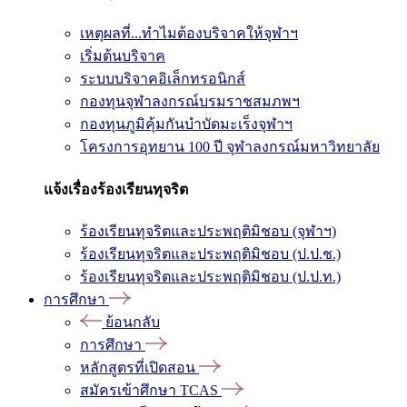
เหตุผลที่...ทำไมต้องบริจาคให้จุฬาฯ
เริ่มต้นบริจาค
ระบบบริจาคอิเล็กทรอนิกส์
กองทุนจุฬาลงกรณ์บรมราชสมภพฯ
กองทุนภูมิคุ้มกันบำบัดมะเร็งจุฬาฯ
โครงการอุทยาน 100 ปี จุฬาลงกรณ์มหาวิทยาลัย
แจ้งเรื่องร้องเรียนทุจริต
ร้องเรียนทุจริตและประพฤติมิชอบ (จุฬาฯ)
ร้องเรียนทุจริตและประพฤติมิชอบ (ป.ป.ช.)
ร้องเรียนทุจริตและประพฤติมิชอบ (ป.ป.ท.)
การศึกษา
ย้อนกลับ
การศึกษา
หลักสูตรที่เปิดสอน
สมัครเข้าศึกษา TCAS