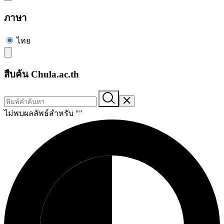
ภาษา
ไทย
สืบค้น Chula.ac.th
ไม่พบผลลัพธ์สำหรับ "
"