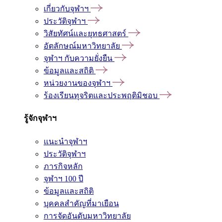
เกี่ยวกับจุฬาฯ
ประวัติจุฬาฯ
วิสัยทัศน์และยุทธศาสตร์
อัตลักษณ์มหาวิทยาลัย
จุฬาฯ กับความยั่งยืน
ข้อมูลและสถิติ
หน่วยงานของจุฬาฯ
ร้องเรียนทุจริตและประพฤติมิชอบ
รู้จักจุฬาฯ
แนะนำจุฬาฯ
ประวัติจุฬาฯ
ภารกิจหลัก
จุฬาฯ 100 ปี
ข้อมูลและสถิติ
บุคคลสำคัญที่มาเยือน
การจัดอันดับมหาวิทยาลัย