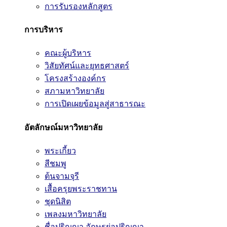
การรับรองหลักสูตร
การบริหาร
คณะผู้บริหาร
วิสัยทัศน์และยุทธศาสตร์
โครงสร้างองค์กร
สภามหาวิทยาลัย
การเปิดเผยข้อมูลสู่สาธารณะ
อัตลักษณ์มหาวิทยาลัย
พระเกี้ยว
สีชมพู
ต้นจามจุรี
เสื้อครุยพระราชทาน
ชุดนิสิต
เพลงมหาวิทยาลัย
ชื่อปริญญา อักษรย่อปริญญา