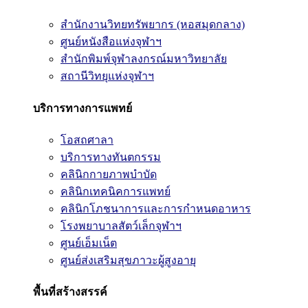
สำนักงานวิทยทรัพยากร (หอสมุดกลาง)
ศูนย์หนังสือแห่งจุฬาฯ
สำนักพิมพ์จุฬาลงกรณ์มหาวิทยาลัย
สถานีวิทยุแห่งจุฬาฯ
บริการทางการแพทย์
โอสถศาลา
บริการทางทันตกรรม
คลินิกกายภาพบำบัด
คลินิกเทคนิคการแพทย์
คลินิกโภชนาการและการกำหนดอาหาร
โรงพยาบาลสัตว์เล็กจุฬาฯ
ศูนย์เอ็มเน็ต
ศูนย์ส่งเสริมสุขภาวะผู้สูงอายุ
พื้นที่สร้างสรรค์