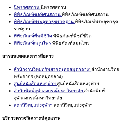
นิทรรศสถาน
นิทรรศสถาน
พิพิธภัณฑ์ชลทัศนสถาน
พิพิธภัณฑ์ชลทัศนสถาน
พิพิธภัณฑ์พระจุฑาธุชราชฐาน
พิพิธภัณฑ์พระจุฑาธุช
ราชฐาน
พิพิธภัณฑ์พืชมีชีวิต
พิพิธภัณฑ์พืชมีชีวิต
พิพิธภัณฑ์สมุนไพร
พิพิธภัณฑ์สมุนไพร
สารสนเทศและการสื่อสาร
สำนักงานวิทยทรัพยากร (หอสมุดกลาง)
สำนักงานวิทย
ทรัพยากร (หอสมุดกลาง)
ศูนย์หนังสือแห่งจุฬาฯ
ศูนย์หนังสือแห่งจุฬาฯ
สำนักพิมพ์จุฬาลงกรณ์มหาวิทยาลัย
สำนักพิมพ์
จุฬาลงกรณ์มหาวิทยาลัย
สถานีวิทยุแห่งจุฬาฯ
สถานีวิทยุแห่งจุฬาฯ
บริการตรวจวิเคราะห์คุณภาพ