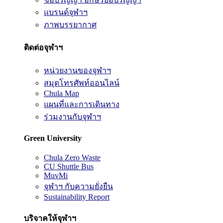
แบรนด์จุฬาฯ
ภาพบรรยากาศ
ติดต่อจุฬาฯ
หน่วยงานของจุฬาฯ
สมุดโทรศัพท์ออนไลน์
Chula Map
แผนที่และการเดินทาง
ร่วมงานกับจุฬาฯ
Green University
Chula Zero Waste
CU Shuttle Bus
MuvMi
จุฬาฯ กับความยั่งยืน
Sustainability Report
บริจาคให้จุฬาฯ