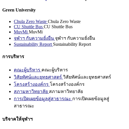
Green University
Chula Zero Waste
Chula Zero Waste
CU Shuttle Bus
CU Shuttle Bus
MuvMi
MuvMi
จุฬาฯ กับความยั่งยืน
จุฬาฯ กับความยั่งยืน
Sustainability Report
Sustainability Report
การบริหาร
คณะผู้บริหาร
คณะผู้บริหาร
วิสัยทัศน์และยุทธศาสตร์
วิสัยทัศน์และยุทธศาสตร์
โครงสร้างองค์กร
โครงสร้างองค์กร
สภามหาวิทยาลัย
สภามหาวิทยาลัย
การเปิดเผยข้อมูลสู่สาธารณะ
การเปิดเผยข้อมูลสู่
สาธารณะ
บริจาคให้จุฬาฯ