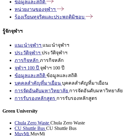
ข้อมูลและสถิติ
หน่วยงานของจุฬาฯ
ร้องเรียนทุจริตและประพฤติมิชอบ
รู้จักจุฬาฯ
แนะนำจุฬาฯ
แนะนำจุฬาฯ
ประวัติจุฬาฯ
ประวัติจุฬาฯ
ภารกิจหลัก
ภารกิจหลัก
จุฬาฯ 100 ปี
จุฬาฯ 100 ปี
ข้อมูลและสถิติ
ข้อมูลและสถิติ
บุคคลสำคัญที่มาเยือน
บุคคลสำคัญที่มาเยือน
การจัดอันดับมหาวิทยาลัย
การจัดอันดับมหาวิทยาลัย
การรับรองหลักสูตร
การรับรองหลักสูตร
Green University
Chula Zero Waste
Chula Zero Waste
CU Shuttle Bus
CU Shuttle Bus
MuvMi
MuvMi