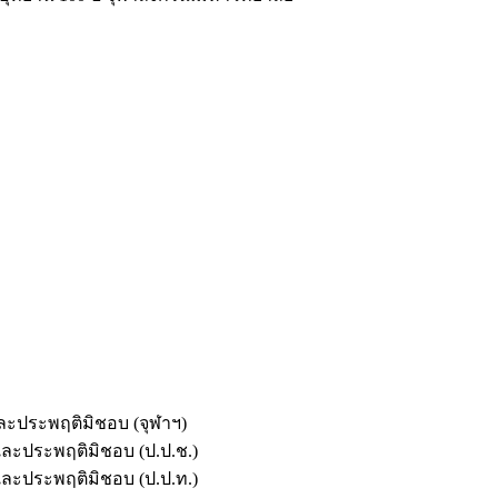
และประพฤติมิชอบ (จุฬาฯ)
ตและประพฤติมิชอบ (ป.ป.ช.)
ตและประพฤติมิชอบ (ป.ป.ท.)