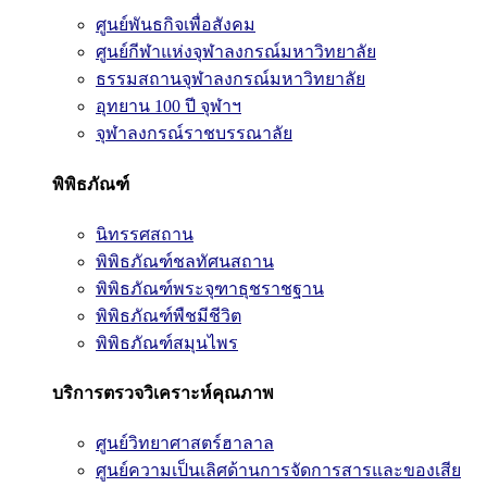
ศูนย์พันธกิจเพื่อสังคม
ศูนย์กีฬาแห่งจุฬาลงกรณ์มหาวิทยาลัย
ธรรมสถานจุฬาลงกรณ์มหาวิทยาลัย
อุทยาน 100 ปี จุฬาฯ
จุฬาลงกรณ์ราชบรรณาลัย
พิพิธภัณฑ์
นิทรรศสถาน
พิพิธภัณฑ์ชลทัศนสถาน
พิพิธภัณฑ์พระจุฑาธุชราชฐาน
พิพิธภัณฑ์พืชมีชีวิต
พิพิธภัณฑ์สมุนไพร
บริการตรวจวิเคราะห์คุณภาพ
ศูนย์วิทยาศาสตร์ฮาลาล
ศูนย์ความเป็นเลิศด้านการจัดการสารและของเสีย