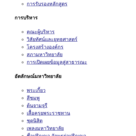
การรับรองหลักสูตร
การบริหาร
คณะผู้บริหาร
วิสัยทัศน์และยุทธศาสตร์
โครงสร้างองค์กร
สภามหาวิทยาลัย
การเปิดเผยข้อมูลสู่สาธารณะ
อัตลักษณ์มหาวิทยาลัย
พระเกี้ยว
สีชมพู
ต้นจามจุรี
เสื้อครุยพระราชทาน
ชุดนิสิต
เพลงมหาวิทยาลัย
ชื่อปริญญา อักษรย่อปริญญา