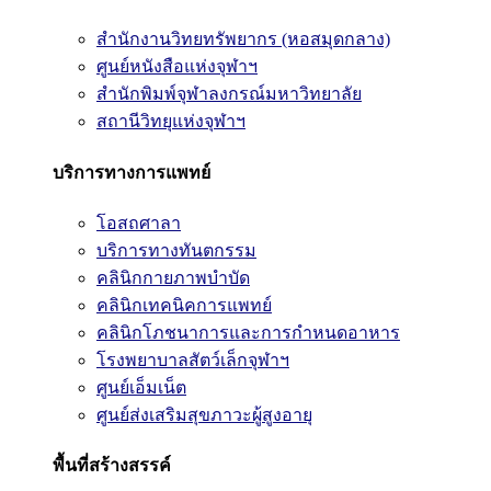
สำนักงานวิทยทรัพยากร (หอสมุดกลาง)
ศูนย์หนังสือแห่งจุฬาฯ
สำนักพิมพ์จุฬาลงกรณ์มหาวิทยาลัย
สถานีวิทยุแห่งจุฬาฯ
บริการทางการแพทย์
โอสถศาลา
บริการทางทันตกรรม
คลินิกกายภาพบำบัด
คลินิกเทคนิคการแพทย์
คลินิกโภชนาการและการกำหนดอาหาร
โรงพยาบาลสัตว์เล็กจุฬาฯ
ศูนย์เอ็มเน็ต
ศูนย์ส่งเสริมสุขภาวะผู้สูงอายุ
พื้นที่สร้างสรรค์