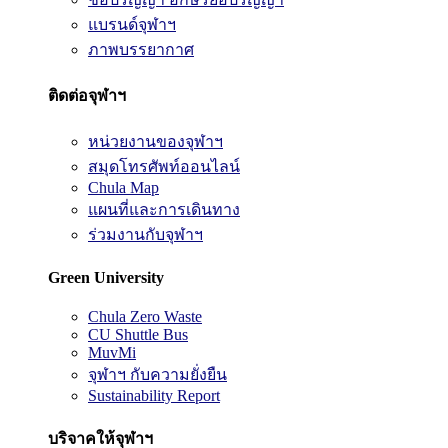
แบรนด์จุฬาฯ
ภาพบรรยากาศ
ติดต่อจุฬาฯ
หน่วยงานของจุฬาฯ
สมุดโทรศัพท์ออนไลน์
Chula Map
แผนที่และการเดินทาง
ร่วมงานกับจุฬาฯ
Green University
Chula Zero Waste
CU Shuttle Bus
MuvMi
จุฬาฯ กับความยั่งยืน
Sustainability Report
บริจาคให้จุฬาฯ