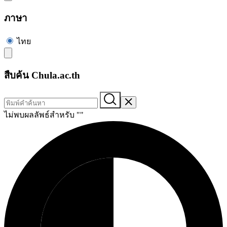
ภาษา
ไทย
สืบค้น Chula.ac.th
ไม่พบผลลัพธ์สำหรับ "
"