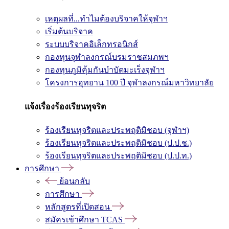
เหตุผลที่...ทำไมต้องบริจาคให้จุฬาฯ
เริ่มต้นบริจาค
ระบบบริจาคอิเล็กทรอนิกส์
กองทุนจุฬาลงกรณ์บรมราชสมภพฯ
กองทุนภูมิคุ้มกันบำบัดมะเร็งจุฬาฯ
โครงการอุทยาน 100 ปี จุฬาลงกรณ์มหาวิทยาลัย
แจ้งเรื่องร้องเรียนทุจริต
ร้องเรียนทุจริตและประพฤติมิชอบ (จุฬาฯ)
ร้องเรียนทุจริตและประพฤติมิชอบ (ป.ป.ช.)
ร้องเรียนทุจริตและประพฤติมิชอบ (ป.ป.ท.)
การศึกษา
ย้อนกลับ
การศึกษา
หลักสูตรที่เปิดสอน
สมัครเข้าศึกษา TCAS