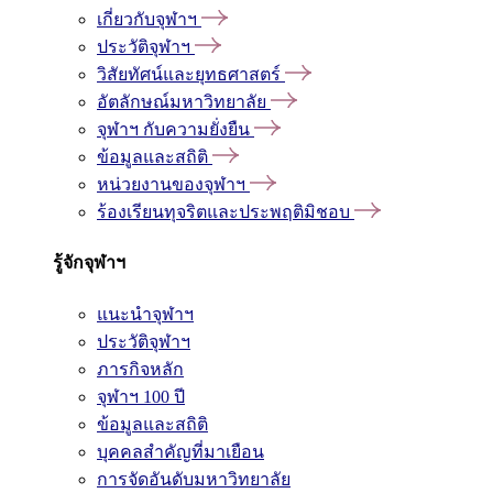
เกี่ยวกับจุฬาฯ
ประวัติจุฬาฯ
วิสัยทัศน์และยุทธศาสตร์
อัตลักษณ์มหาวิทยาลัย
จุฬาฯ กับความยั่งยืน
ข้อมูลและสถิติ
หน่วยงานของจุฬาฯ
ร้องเรียนทุจริตและประพฤติมิชอบ
รู้จักจุฬาฯ
แนะนำจุฬาฯ
ประวัติจุฬาฯ
ภารกิจหลัก
จุฬาฯ 100 ปี
ข้อมูลและสถิติ
บุคคลสำคัญที่มาเยือน
การจัดอันดับมหาวิทยาลัย