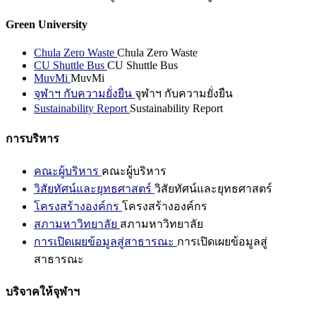
Green University
Chula Zero Waste
Chula Zero Waste
CU Shuttle Bus
CU Shuttle Bus
MuvMi
MuvMi
จุฬาฯ กับความยั่งยืน
จุฬาฯ กับความยั่งยืน
Sustainability Report
Sustainability Report
การบริหาร
คณะผู้บริหาร
คณะผู้บริหาร
วิสัยทัศน์และยุทธศาสตร์
วิสัยทัศน์และยุทธศาสตร์
โครงสร้างองค์กร
โครงสร้างองค์กร
สภามหาวิทยาลัย
สภามหาวิทยาลัย
การเปิดเผยข้อมูลสู่สาธารณะ
การเปิดเผยข้อมูลสู่
สาธารณะ
บริจาคให้จุฬาฯ