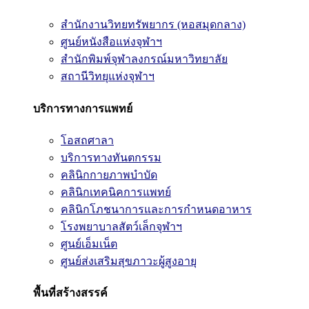
สำนักงานวิทยทรัพยากร (หอสมุดกลาง)
ศูนย์หนังสือแห่งจุฬาฯ
สำนักพิมพ์จุฬาลงกรณ์มหาวิทยาลัย
สถานีวิทยุแห่งจุฬาฯ
บริการทางการแพทย์
โอสถศาลา
บริการทางทันตกรรม
คลินิกกายภาพบำบัด
คลินิกเทคนิคการแพทย์
คลินิกโภชนาการและการกำหนดอาหาร
โรงพยาบาลสัตว์เล็กจุฬาฯ
ศูนย์เอ็มเน็ต
ศูนย์ส่งเสริมสุขภาวะผู้สูงอายุ
พื้นที่สร้างสรรค์