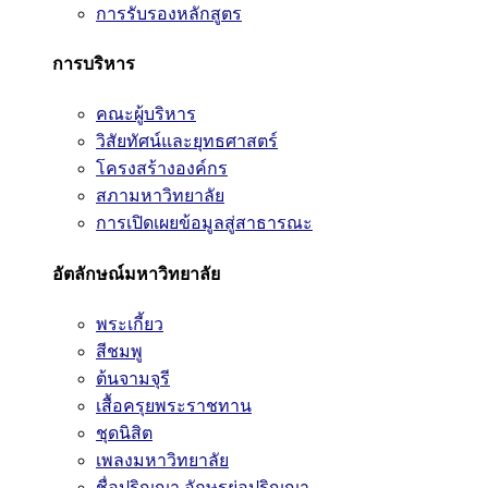
การรับรองหลักสูตร
การบริหาร
คณะผู้บริหาร
วิสัยทัศน์และยุทธศาสตร์
โครงสร้างองค์กร
สภามหาวิทยาลัย
การเปิดเผยข้อมูลสู่สาธารณะ
อัตลักษณ์มหาวิทยาลัย
พระเกี้ยว
สีชมพู
ต้นจามจุรี
เสื้อครุยพระราชทาน
ชุดนิสิต
เพลงมหาวิทยาลัย
ชื่อปริญญา อักษรย่อปริญญา