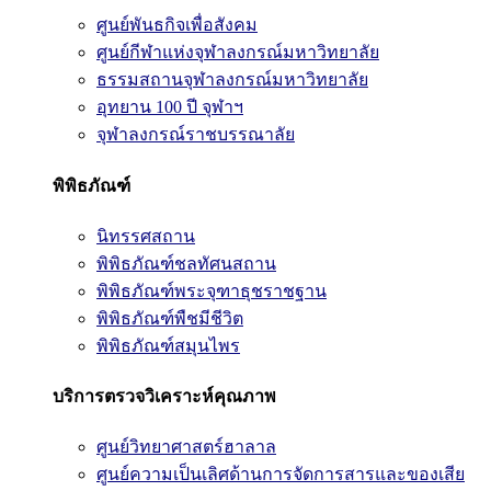
ศูนย์พันธกิจเพื่อสังคม
ศูนย์กีฬาแห่งจุฬาลงกรณ์มหาวิทยาลัย
ธรรมสถานจุฬาลงกรณ์มหาวิทยาลัย
อุทยาน 100 ปี จุฬาฯ
จุฬาลงกรณ์ราชบรรณาลัย
พิพิธภัณฑ์
นิทรรศสถาน
พิพิธภัณฑ์ชลทัศนสถาน
พิพิธภัณฑ์พระจุฑาธุชราชฐาน
พิพิธภัณฑ์พืชมีชีวิต
พิพิธภัณฑ์สมุนไพร
บริการตรวจวิเคราะห์คุณภาพ
ศูนย์วิทยาศาสตร์ฮาลาล
ศูนย์ความเป็นเลิศด้านการจัดการสารและของเสีย