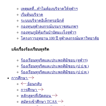
เหตุผลที่...ทำไมต้องบริจาคให้จุฬาฯ
เริ่มต้นบริจาค
ระบบบริจาคอิเล็กทรอนิกส์
กองทุนจุฬาลงกรณ์บรมราชสมภพฯ
กองทุนภูมิคุ้มกันบำบัดมะเร็งจุฬาฯ
โครงการอุทยาน 100 ปี จุฬาลงกรณ์มหาวิทยาลัย
แจ้งเรื่องร้องเรียนทุจริต
ร้องเรียนทุจริตและประพฤติมิชอบ (จุฬาฯ)
ร้องเรียนทุจริตและประพฤติมิชอบ (ป.ป.ช.)
ร้องเรียนทุจริตและประพฤติมิชอบ (ป.ป.ท.)
การศึกษา
ย้อนกลับ
การศึกษา
หลักสูตรที่เปิดสอน
สมัครเข้าศึกษา TCAS