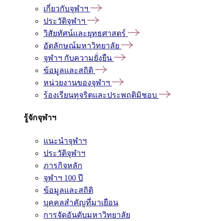
เกี่ยวกับจุฬาฯ
ประวัติจุฬาฯ
วิสัยทัศน์และยุทธศาสตร์
อัตลักษณ์มหาวิทยาลัย
จุฬาฯ กับความยั่งยืน
ข้อมูลและสถิติ
หน่วยงานของจุฬาฯ
ร้องเรียนทุจริตและประพฤติมิชอบ
รู้จักจุฬาฯ
แนะนำจุฬาฯ
ประวัติจุฬาฯ
ภารกิจหลัก
จุฬาฯ 100 ปี
ข้อมูลและสถิติ
บุคคลสำคัญที่มาเยือน
การจัดอันดับมหาวิทยาลัย