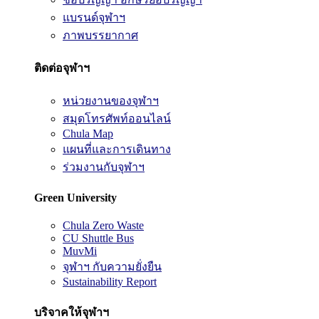
แบรนด์จุฬาฯ
ภาพบรรยากาศ
ติดต่อจุฬาฯ
หน่วยงานของจุฬาฯ
สมุดโทรศัพท์ออนไลน์
Chula Map
แผนที่และการเดินทาง
ร่วมงานกับจุฬาฯ
Green University
Chula Zero Waste
CU Shuttle Bus
MuvMi
จุฬาฯ กับความยั่งยืน
Sustainability Report
บริจาคให้จุฬาฯ