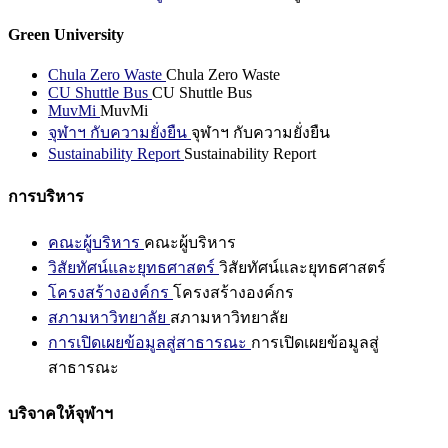
Green University
Chula Zero Waste
Chula Zero Waste
CU Shuttle Bus
CU Shuttle Bus
MuvMi
MuvMi
จุฬาฯ กับความยั่งยืน
จุฬาฯ กับความยั่งยืน
Sustainability Report
Sustainability Report
การบริหาร
คณะผู้บริหาร
คณะผู้บริหาร
วิสัยทัศน์และยุทธศาสตร์
วิสัยทัศน์และยุทธศาสตร์
โครงสร้างองค์กร
โครงสร้างองค์กร
สภามหาวิทยาลัย
สภามหาวิทยาลัย
การเปิดเผยข้อมูลสู่สาธารณะ
การเปิดเผยข้อมูลสู่
สาธารณะ
บริจาคให้จุฬาฯ