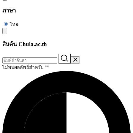
ภาษา
ไทย
สืบค้น Chula.ac.th
ไม่พบผลลัพธ์สำหรับ "
"