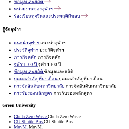
ข้อมูลและสถิติ
หน่วยงานของจุฬาฯ
ร้องเรียนทุจริตและประพฤติมิชอบ
รู้จักจุฬาฯ
แนะนำจุฬาฯ
แนะนำจุฬาฯ
ประวัติจุฬาฯ
ประวัติจุฬาฯ
ภารกิจหลัก
ภารกิจหลัก
จุฬาฯ 100 ปี
จุฬาฯ 100 ปี
ข้อมูลและสถิติ
ข้อมูลและสถิติ
บุคคลสำคัญที่มาเยือน
บุคคลสำคัญที่มาเยือน
การจัดอันดับมหาวิทยาลัย
การจัดอันดับมหาวิทยาลัย
การรับรองหลักสูตร
การรับรองหลักสูตร
Green University
Chula Zero Waste
Chula Zero Waste
CU Shuttle Bus
CU Shuttle Bus
MuvMi
MuvMi