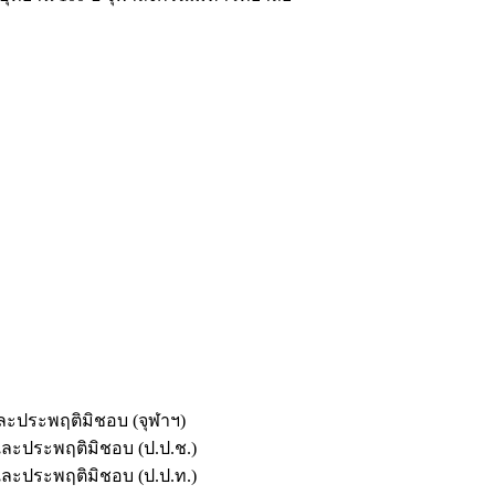
และประพฤติมิชอบ (จุฬาฯ)
ตและประพฤติมิชอบ (ป.ป.ช.)
ตและประพฤติมิชอบ (ป.ป.ท.)