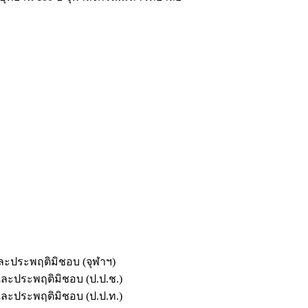
และประพฤติมิชอบ (จุฬาฯ)
ตและประพฤติมิชอบ (ป.ป.ช.)
ตและประพฤติมิชอบ (ป.ป.ท.)