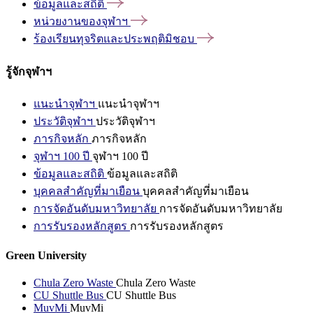
ข้อมูลและสถิติ
หน่วยงานของจุฬาฯ
ร้องเรียนทุจริตและประพฤติมิชอบ
รู้จักจุฬาฯ
แนะนำจุฬาฯ
แนะนำจุฬาฯ
ประวัติจุฬาฯ
ประวัติจุฬาฯ
ภารกิจหลัก
ภารกิจหลัก
จุฬาฯ 100 ปี
จุฬาฯ 100 ปี
ข้อมูลและสถิติ
ข้อมูลและสถิติ
บุคคลสำคัญที่มาเยือน
บุคคลสำคัญที่มาเยือน
การจัดอันดับมหาวิทยาลัย
การจัดอันดับมหาวิทยาลัย
การรับรองหลักสูตร
การรับรองหลักสูตร
Green University
Chula Zero Waste
Chula Zero Waste
CU Shuttle Bus
CU Shuttle Bus
MuvMi
MuvMi