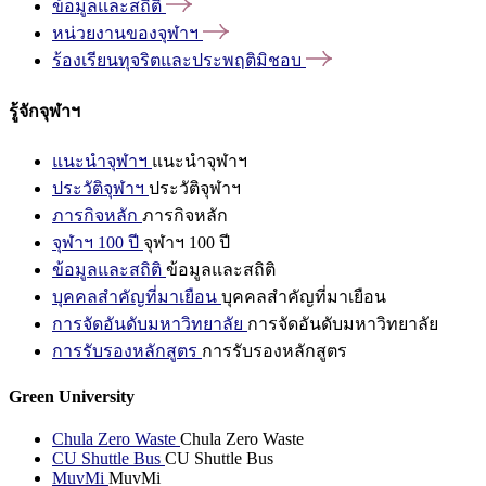
ข้อมูลและสถิติ
หน่วยงานของจุฬาฯ
ร้องเรียนทุจริตและประพฤติมิชอบ
รู้จักจุฬาฯ
แนะนำจุฬาฯ
แนะนำจุฬาฯ
ประวัติจุฬาฯ
ประวัติจุฬาฯ
ภารกิจหลัก
ภารกิจหลัก
จุฬาฯ 100 ปี
จุฬาฯ 100 ปี
ข้อมูลและสถิติ
ข้อมูลและสถิติ
บุคคลสำคัญที่มาเยือน
บุคคลสำคัญที่มาเยือน
การจัดอันดับมหาวิทยาลัย
การจัดอันดับมหาวิทยาลัย
การรับรองหลักสูตร
การรับรองหลักสูตร
Green University
Chula Zero Waste
Chula Zero Waste
CU Shuttle Bus
CU Shuttle Bus
MuvMi
MuvMi