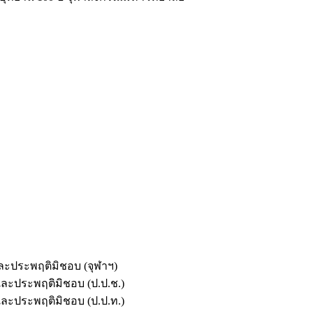
และประพฤติมิชอบ (จุฬาฯ)
ตและประพฤติมิชอบ (ป.ป.ช.)
ตและประพฤติมิชอบ (ป.ป.ท.)