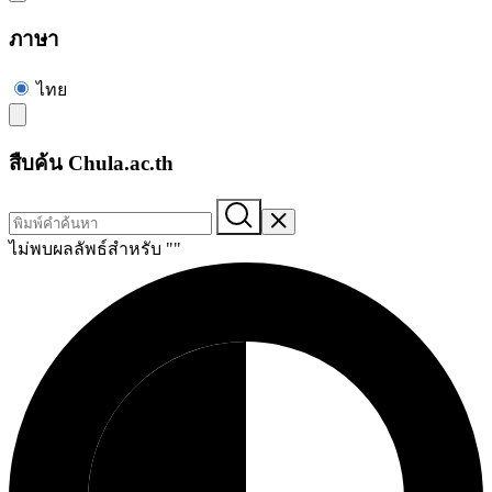
ภาษา
ไทย
สืบค้น Chula.ac.th
ไม่พบผลลัพธ์สำหรับ "
"