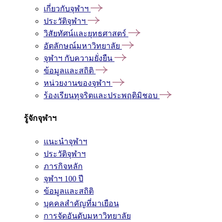
เกี่ยวกับจุฬาฯ
ประวัติจุฬาฯ
วิสัยทัศน์และยุทธศาสตร์
อัตลักษณ์มหาวิทยาลัย
จุฬาฯ กับความยั่งยืน
ข้อมูลและสถิติ
หน่วยงานของจุฬาฯ
ร้องเรียนทุจริตและประพฤติมิชอบ
รู้จักจุฬาฯ
แนะนำจุฬาฯ
ประวัติจุฬาฯ
ภารกิจหลัก
จุฬาฯ 100 ปี
ข้อมูลและสถิติ
บุคคลสำคัญที่มาเยือน
การจัดอันดับมหาวิทยาลัย