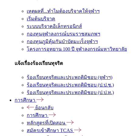
เหตุผลที่...ทำไมต้องบริจาคให้จุฬาฯ
เริ่มต้นบริจาค
ระบบบริจาคอิเล็กทรอนิกส์
กองทุนจุฬาลงกรณ์บรมราชสมภพฯ
กองทุนภูมิคุ้มกันบำบัดมะเร็งจุฬาฯ
โครงการอุทยาน 100 ปี จุฬาลงกรณ์มหาวิทยาลัย
แจ้งเรื่องร้องเรียนทุจริต
ร้องเรียนทุจริตและประพฤติมิชอบ (จุฬาฯ)
ร้องเรียนทุจริตและประพฤติมิชอบ (ป.ป.ช.)
ร้องเรียนทุจริตและประพฤติมิชอบ (ป.ป.ท.)
การศึกษา
ย้อนกลับ
การศึกษา
หลักสูตรที่เปิดสอน
สมัครเข้าศึกษา TCAS