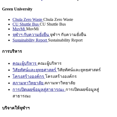
Green University
Chula Zero Waste
Chula Zero Waste
CU Shuttle Bus
CU Shuttle Bus
MuvMi
MuvMi
จุฬาฯ กับความยั่งยืน
จุฬาฯ กับความยั่งยืน
Sustainability Report
Sustainability Report
การบริหาร
คณะผู้บริหาร
คณะผู้บริหาร
วิสัยทัศน์และยุทธศาสตร์
วิสัยทัศน์และยุทธศาสตร์
โครงสร้างองค์กร
โครงสร้างองค์กร
สภามหาวิทยาลัย
สภามหาวิทยาลัย
การเปิดเผยข้อมูลสู่สาธารณะ
การเปิดเผยข้อมูลสู่
สาธารณะ
บริจาคให้จุฬาฯ