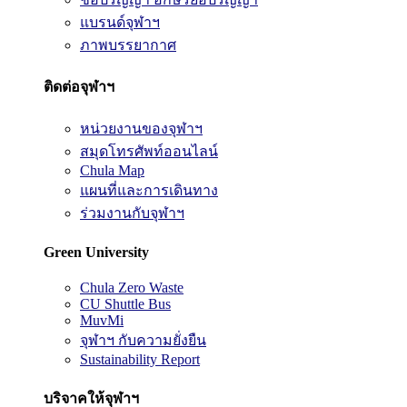
แบรนด์จุฬาฯ
ภาพบรรยากาศ
ติดต่อจุฬาฯ
หน่วยงานของจุฬาฯ
สมุดโทรศัพท์ออนไลน์
Chula Map
แผนที่และการเดินทาง
ร่วมงานกับจุฬาฯ
Green University
Chula Zero Waste
CU Shuttle Bus
MuvMi
จุฬาฯ กับความยั่งยืน
Sustainability Report
บริจาคให้จุฬาฯ