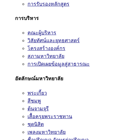
การรับรองหลักสูตร
การบริหาร
คณะผู้บริหาร
วิสัยทัศน์และยุทธศาสตร์
โครงสร้างองค์กร
สภามหาวิทยาลัย
การเปิดเผยข้อมูลสู่สาธารณะ
อัตลักษณ์มหาวิทยาลัย
พระเกี้ยว
สีชมพู
ต้นจามจุรี
เสื้อครุยพระราชทาน
ชุดนิสิต
เพลงมหาวิทยาลัย
ชื่อปริญญา อักษรย่อปริญญา