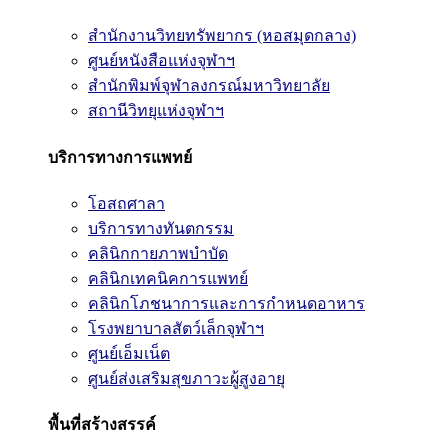
สำนักงานวิทยทรัพยากร (หอสมุดกลาง)
ศูนย์หนังสือแห่งจุฬาฯ
สำนักพิมพ์จุฬาลงกรณ์มหาวิทยาลัย
สถานีวิทยุแห่งจุฬาฯ
บริการทางการแพทย์
โอสถศาลา
บริการทางทันตกรรม
คลินิกกายภาพบำบัด
คลินิกเทคนิคการแพทย์
คลินิกโภชนาการและการกำหนดอาหาร
โรงพยาบาลสัตว์เล็กจุฬาฯ
ศูนย์เอ็มเน็ต
ศูนย์ส่งเสริมสุขภาวะผู้สูงอายุ
พื้นที่สร้างสรรค์