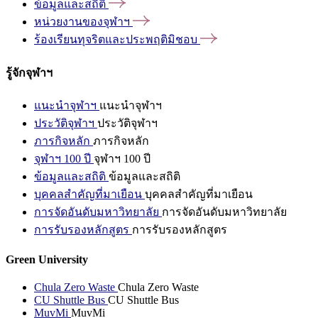
ข้อมูลและสถิติ
หน่วยงานของจุฬาฯ
ร้องเรียนทุจริตและประพฤติมิชอบ
รู้จักจุฬาฯ
แนะนำจุฬาฯ
แนะนำจุฬาฯ
ประวัติจุฬาฯ
ประวัติจุฬาฯ
ภารกิจหลัก
ภารกิจหลัก
จุฬาฯ 100 ปี
จุฬาฯ 100 ปี
ข้อมูลและสถิติ
ข้อมูลและสถิติ
บุคคลสำคัญที่มาเยือน
บุคคลสำคัญที่มาเยือน
การจัดอันดับมหาวิทยาลัย
การจัดอันดับมหาวิทยาลัย
การรับรองหลักสูตร
การรับรองหลักสูตร
Green University
Chula Zero Waste
Chula Zero Waste
CU Shuttle Bus
CU Shuttle Bus
MuvMi
MuvMi