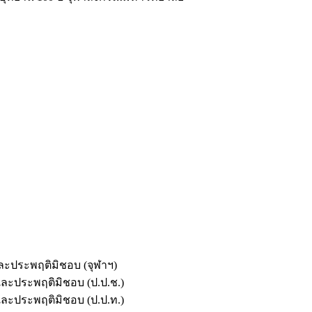
และประพฤติมิชอบ (จุฬาฯ)
ตและประพฤติมิชอบ (ป.ป.ช.)
ตและประพฤติมิชอบ (ป.ป.ท.)