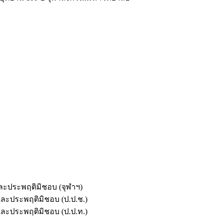
และประพฤติมิชอบ (จุฬาฯ)
ตและประพฤติมิชอบ (ป.ป.ช.)
ตและประพฤติมิชอบ (ป.ป.ท.)