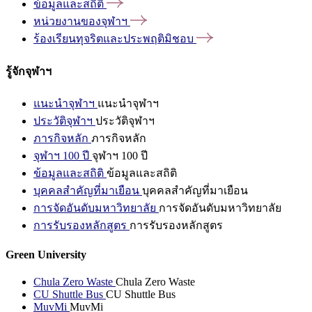
ข้อมูลและสถิติ
หน่วยงานของจุฬาฯ
ร้องเรียนทุจริตและประพฤติมิชอบ
รู้จักจุฬาฯ
แนะนำจุฬาฯ
แนะนำจุฬาฯ
ประวัติจุฬาฯ
ประวัติจุฬาฯ
ภารกิจหลัก
ภารกิจหลัก
จุฬาฯ 100 ปี
จุฬาฯ 100 ปี
ข้อมูลและสถิติ
ข้อมูลและสถิติ
บุคคลสำคัญที่มาเยือน
บุคคลสำคัญที่มาเยือน
การจัดอันดับมหาวิทยาลัย
การจัดอันดับมหาวิทยาลัย
การรับรองหลักสูตร
การรับรองหลักสูตร
Green University
Chula Zero Waste
Chula Zero Waste
CU Shuttle Bus
CU Shuttle Bus
MuvMi
MuvMi