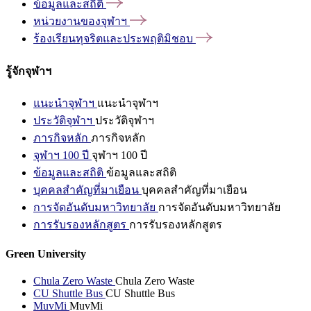
ข้อมูลและสถิติ
หน่วยงานของจุฬาฯ
ร้องเรียนทุจริตและประพฤติมิชอบ
รู้จักจุฬาฯ
แนะนำจุฬาฯ
แนะนำจุฬาฯ
ประวัติจุฬาฯ
ประวัติจุฬาฯ
ภารกิจหลัก
ภารกิจหลัก
จุฬาฯ 100 ปี
จุฬาฯ 100 ปี
ข้อมูลและสถิติ
ข้อมูลและสถิติ
บุคคลสำคัญที่มาเยือน
บุคคลสำคัญที่มาเยือน
การจัดอันดับมหาวิทยาลัย
การจัดอันดับมหาวิทยาลัย
การรับรองหลักสูตร
การรับรองหลักสูตร
Green University
Chula Zero Waste
Chula Zero Waste
CU Shuttle Bus
CU Shuttle Bus
MuvMi
MuvMi