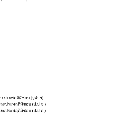
และประพฤติมิชอบ (จุฬาฯ)
ตและประพฤติมิชอบ (ป.ป.ช.)
ตและประพฤติมิชอบ (ป.ป.ท.)