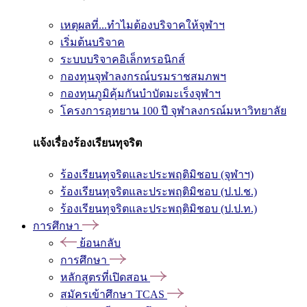
เหตุผลที่...ทำไมต้องบริจาคให้จุฬาฯ
เริ่มต้นบริจาค
ระบบบริจาคอิเล็กทรอนิกส์
กองทุนจุฬาลงกรณ์บรมราชสมภพฯ
กองทุนภูมิคุ้มกันบำบัดมะเร็งจุฬาฯ
โครงการอุทยาน 100 ปี จุฬาลงกรณ์มหาวิทยาลัย
แจ้งเรื่องร้องเรียนทุจริต
ร้องเรียนทุจริตและประพฤติมิชอบ (จุฬาฯ)
ร้องเรียนทุจริตและประพฤติมิชอบ (ป.ป.ช.)
ร้องเรียนทุจริตและประพฤติมิชอบ (ป.ป.ท.)
การศึกษา
ย้อนกลับ
การศึกษา
หลักสูตรที่เปิดสอน
สมัครเข้าศึกษา TCAS