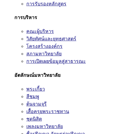
การรับรองหลักสูตร
การบริหาร
คณะผู้บริหาร
วิสัยทัศน์และยุทธศาสตร์
โครงสร้างองค์กร
สภามหาวิทยาลัย
การเปิดเผยข้อมูลสู่สาธารณะ
อัตลักษณ์มหาวิทยาลัย
พระเกี้ยว
สีชมพู
ต้นจามจุรี
เสื้อครุยพระราชทาน
ชุดนิสิต
เพลงมหาวิทยาลัย
ชื่อปริญญา อักษรย่อปริญญา