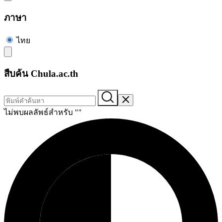
ภาษา
ไทย
สืบค้น Chula.ac.th
ไม่พบผลลัพธ์สำหรับ "
"