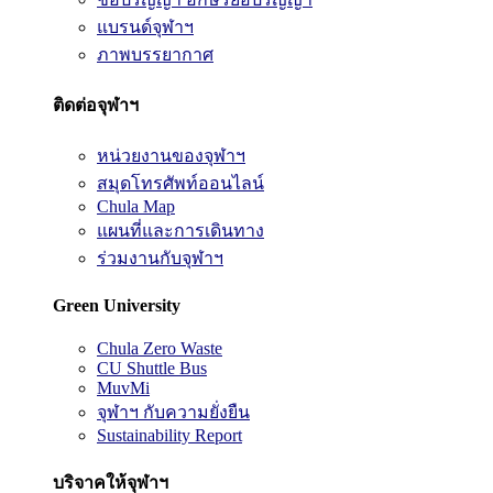
แบรนด์จุฬาฯ
ภาพบรรยากาศ
ติดต่อจุฬาฯ
หน่วยงานของจุฬาฯ
สมุดโทรศัพท์ออนไลน์
Chula Map
แผนที่และการเดินทาง
ร่วมงานกับจุฬาฯ
Green University
Chula Zero Waste
CU Shuttle Bus
MuvMi
จุฬาฯ กับความยั่งยืน
Sustainability Report
บริจาคให้จุฬาฯ