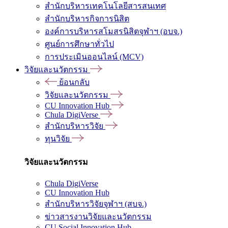
สำนักบริหารเทคโนโลยีสารสนเทศ
สำนักบริหารกิจการนิสิต
องค์การบริหารสโมสรนิสิตจุฬาฯ (อบจ.)
ศูนย์การศึกษาทั่วไป
การประเมินออนไลน์ (MCV)
วิจัยและนวัตกรรม
ย้อนกลับ
วิจัยและนวัตกรรม
CU Innovation Hub
Chula DigiVerse
สำนักบริหารวิจัย
ทุนวิจัย
วิจัยและนวัตกรรม
Chula DigiVerse
CU Innovation Hub
สำนักบริหารวิจัยจุฬาฯ (สบจ.)
ข่าวสารงานวิจัยและนวัตกรรม
CU Social Innovation Hub