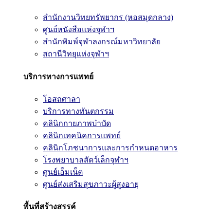
สำนักงานวิทยทรัพยากร (หอสมุดกลาง)
ศูนย์หนังสือแห่งจุฬาฯ
สำนักพิมพ์จุฬาลงกรณ์มหาวิทยาลัย
สถานีวิทยุแห่งจุฬาฯ
บริการทางการแพทย์
โอสถศาลา
บริการทางทันตกรรม
คลินิกกายภาพบำบัด
คลินิกเทคนิคการแพทย์
คลินิกโภชนาการและการกำหนดอาหาร
โรงพยาบาลสัตว์เล็กจุฬาฯ
ศูนย์เอ็มเน็ต
ศูนย์ส่งเสริมสุขภาวะผู้สูงอายุ
พื้นที่สร้างสรรค์