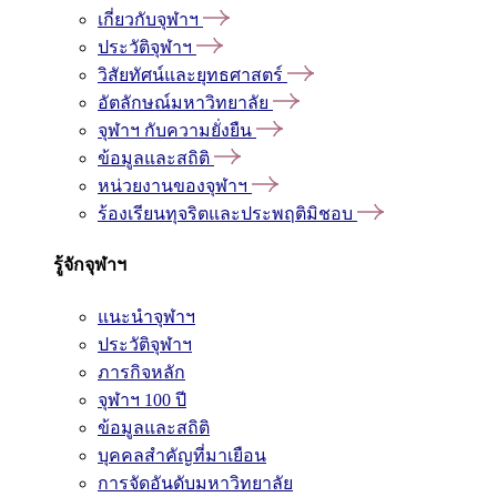
เกี่ยวกับจุฬาฯ
ประวัติจุฬาฯ
วิสัยทัศน์และยุทธศาสตร์
อัตลักษณ์มหาวิทยาลัย
จุฬาฯ กับความยั่งยืน
ข้อมูลและสถิติ
หน่วยงานของจุฬาฯ
ร้องเรียนทุจริตและประพฤติมิชอบ
รู้จักจุฬาฯ
แนะนำจุฬาฯ
ประวัติจุฬาฯ
ภารกิจหลัก
จุฬาฯ 100 ปี
ข้อมูลและสถิติ
บุคคลสำคัญที่มาเยือน
การจัดอันดับมหาวิทยาลัย