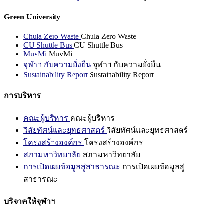
Green University
Chula Zero Waste
Chula Zero Waste
CU Shuttle Bus
CU Shuttle Bus
MuvMi
MuvMi
จุฬาฯ กับความยั่งยืน
จุฬาฯ กับความยั่งยืน
Sustainability Report
Sustainability Report
การบริหาร
คณะผู้บริหาร
คณะผู้บริหาร
วิสัยทัศน์และยุทธศาสตร์
วิสัยทัศน์และยุทธศาสตร์
โครงสร้างองค์กร
โครงสร้างองค์กร
สภามหาวิทยาลัย
สภามหาวิทยาลัย
การเปิดเผยข้อมูลสู่สาธารณะ
การเปิดเผยข้อมูลสู่
สาธารณะ
บริจาคให้จุฬาฯ