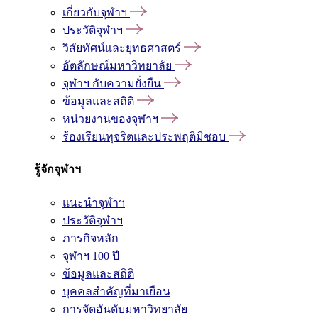
เกี่ยวกับจุฬาฯ
ประวัติจุฬาฯ
วิสัยทัศน์และยุทธศาสตร์
อัตลักษณ์มหาวิทยาลัย
จุฬาฯ กับความยั่งยืน
ข้อมูลและสถิติ
หน่วยงานของจุฬาฯ
ร้องเรียนทุจริตและประพฤติมิชอบ
รู้จักจุฬาฯ
แนะนำจุฬาฯ
ประวัติจุฬาฯ
ภารกิจหลัก
จุฬาฯ 100 ปี
ข้อมูลและสถิติ
บุคคลสำคัญที่มาเยือน
การจัดอันดับมหาวิทยาลัย