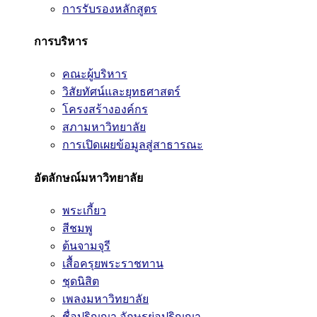
การรับรองหลักสูตร
การบริหาร
คณะผู้บริหาร
วิสัยทัศน์และยุทธศาสตร์
โครงสร้างองค์กร
สภามหาวิทยาลัย
การเปิดเผยข้อมูลสู่สาธารณะ
อัตลักษณ์มหาวิทยาลัย
พระเกี้ยว
สีชมพู
ต้นจามจุรี
เสื้อครุยพระราชทาน
ชุดนิสิต
เพลงมหาวิทยาลัย
ชื่อปริญญา อักษรย่อปริญญา