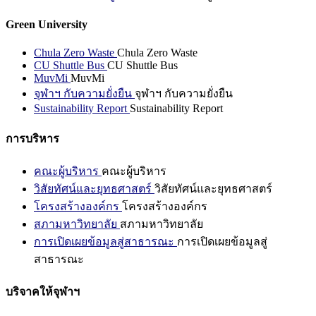
Green University
Chula Zero Waste
Chula Zero Waste
CU Shuttle Bus
CU Shuttle Bus
MuvMi
MuvMi
จุฬาฯ กับความยั่งยืน
จุฬาฯ กับความยั่งยืน
Sustainability Report
Sustainability Report
การบริหาร
คณะผู้บริหาร
คณะผู้บริหาร
วิสัยทัศน์และยุทธศาสตร์
วิสัยทัศน์และยุทธศาสตร์
โครงสร้างองค์กร
โครงสร้างองค์กร
สภามหาวิทยาลัย
สภามหาวิทยาลัย
การเปิดเผยข้อมูลสู่สาธารณะ
การเปิดเผยข้อมูลสู่
สาธารณะ
บริจาคให้จุฬาฯ