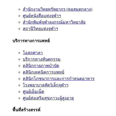
สำนักงานวิทยทรัพยากร (หอสมุดกลาง)
ศูนย์หนังสือแห่งจุฬาฯ
สำนักพิมพ์จุฬาลงกรณ์มหาวิทยาลัย
สถานีวิทยุแห่งจุฬาฯ
บริการทางการแพทย์
โอสถศาลา
บริการทางทันตกรรม
คลินิกกายภาพบำบัด
คลินิกเทคนิคการแพทย์
คลินิกโภชนาการและการกำหนดอาหาร
โรงพยาบาลสัตว์เล็กจุฬาฯ
ศูนย์เอ็มเน็ต
ศูนย์ส่งเสริมสุขภาวะผู้สูงอายุ
พื้นที่สร้างสรรค์