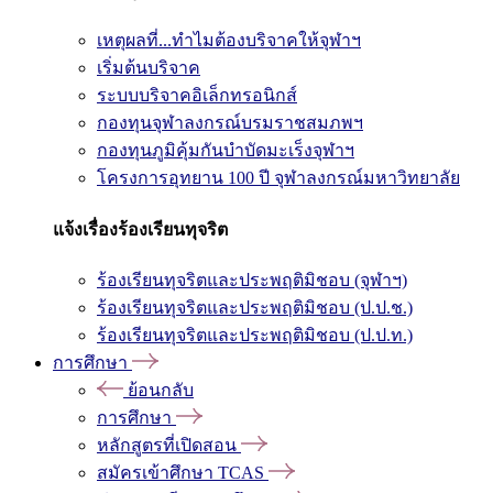
เหตุผลที่...ทำไมต้องบริจาคให้จุฬาฯ
เริ่มต้นบริจาค
ระบบบริจาคอิเล็กทรอนิกส์
กองทุนจุฬาลงกรณ์บรมราชสมภพฯ
กองทุนภูมิคุ้มกันบำบัดมะเร็งจุฬาฯ
โครงการอุทยาน 100 ปี จุฬาลงกรณ์มหาวิทยาลัย
แจ้งเรื่องร้องเรียนทุจริต
ร้องเรียนทุจริตและประพฤติมิชอบ (จุฬาฯ)
ร้องเรียนทุจริตและประพฤติมิชอบ (ป.ป.ช.)
ร้องเรียนทุจริตและประพฤติมิชอบ (ป.ป.ท.)
การศึกษา
ย้อนกลับ
การศึกษา
หลักสูตรที่เปิดสอน
สมัครเข้าศึกษา TCAS