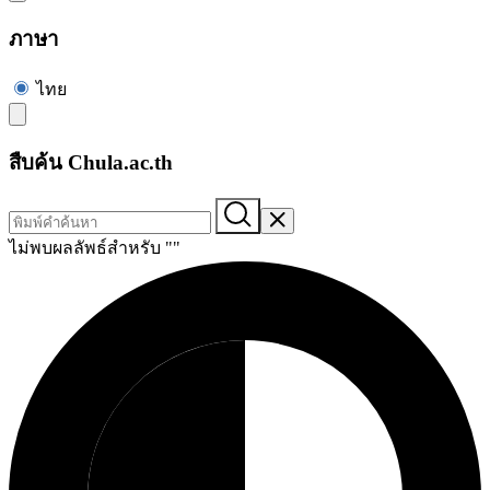
ภาษา
ไทย
สืบค้น Chula.ac.th
ไม่พบผลลัพธ์สำหรับ "
"