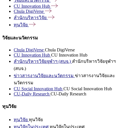
วิจัยและนวัตกรรม
CU Innovation
Hub
Chula
DigiVerse
สำนักบริหารวิจัย
ทุนวิจัย
วิจัยและนวัตกรรม
Chula DigiVerse
Chula DigiVerse
CU Innovation Hub
CU Innovation Hub
สำนักบริหารวิจัยจุฬาฯ (สบจ.)
สำนักบริหารวิจัยจุฬาฯ
(สบจ.)
ข่าวสารงานวิจัยและนวัตกรรม
ข่าวสารงานวิจัยและ
นวัตกรรม
CU Social Innovation Hub
CU Social Innovation Hub
CU-Daily Research
CU-Daily Research
ทุนวิจัย
ทุนวิจัย
ทุนวิจัย
ทุนวิจัยในประเทศ
ทุนวิจัยในประเทศ