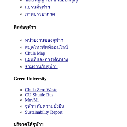
แบรนด์จุฬาฯ
ภาพบรรยากาศ
ติดต่อจุฬาฯ
หน่วยงานของจุฬาฯ
สมุดโทรศัพท์ออนไลน์
Chula Map
แผนที่และการเดินทาง
ร่วมงานกับจุฬาฯ
Green University
Chula Zero Waste
CU Shuttle Bus
MuvMi
จุฬาฯ กับความยั่งยืน
Sustainability Report
บริจาคให้จุฬาฯ