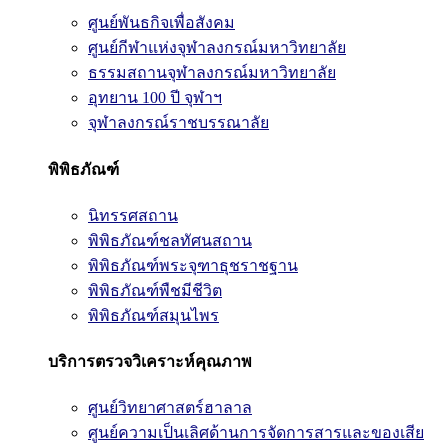
ศูนย์พันธกิจเพื่อสังคม
ศูนย์กีฬาแห่งจุฬาลงกรณ์มหาวิทยาลัย
ธรรมสถานจุฬาลงกรณ์มหาวิทยาลัย
อุทยาน 100 ปี จุฬาฯ
จุฬาลงกรณ์ราชบรรณาลัย
พิพิธภัณฑ์
นิทรรศสถาน
พิพิธภัณฑ์ชลทัศนสถาน
พิพิธภัณฑ์พระจุฑาธุชราชฐาน
พิพิธภัณฑ์พืชมีชีวิต
พิพิธภัณฑ์สมุนไพร
บริการตรวจวิเคราะห์คุณภาพ
ศูนย์วิทยาศาสตร์ฮาลาล
ศูนย์ความเป็นเลิศด้านการจัดการสารและของเสีย