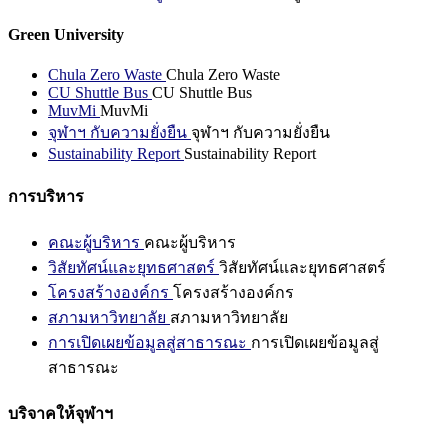
Green University
Chula Zero Waste
Chula Zero Waste
CU Shuttle Bus
CU Shuttle Bus
MuvMi
MuvMi
จุฬาฯ กับความยั่งยืน
จุฬาฯ กับความยั่งยืน
Sustainability Report
Sustainability Report
การบริหาร
คณะผู้บริหาร
คณะผู้บริหาร
วิสัยทัศน์และยุทธศาสตร์
วิสัยทัศน์และยุทธศาสตร์
โครงสร้างองค์กร
โครงสร้างองค์กร
สภามหาวิทยาลัย
สภามหาวิทยาลัย
การเปิดเผยข้อมูลสู่สาธารณะ
การเปิดเผยข้อมูลสู่
สาธารณะ
บริจาคให้จุฬาฯ