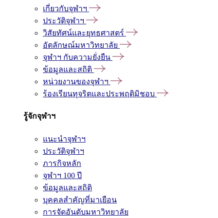
เกี่ยวกับจุฬาฯ
ประวัติจุฬาฯ
วิสัยทัศน์และยุทธศาสตร์
อัตลักษณ์มหาวิทยาลัย
จุฬาฯ กับความยั่งยืน
ข้อมูลและสถิติ
หน่วยงานของจุฬาฯ
ร้องเรียนทุจริตและประพฤติมิชอบ
รู้จักจุฬาฯ
แนะนำจุฬาฯ
ประวัติจุฬาฯ
ภารกิจหลัก
จุฬาฯ 100 ปี
ข้อมูลและสถิติ
บุคคลสำคัญที่มาเยือน
การจัดอันดับมหาวิทยาลัย