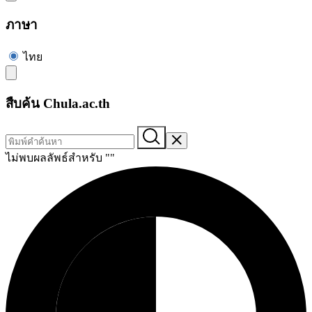
ภาษา
ไทย
สืบค้น Chula.ac.th
ไม่พบผลลัพธ์สำหรับ "
"