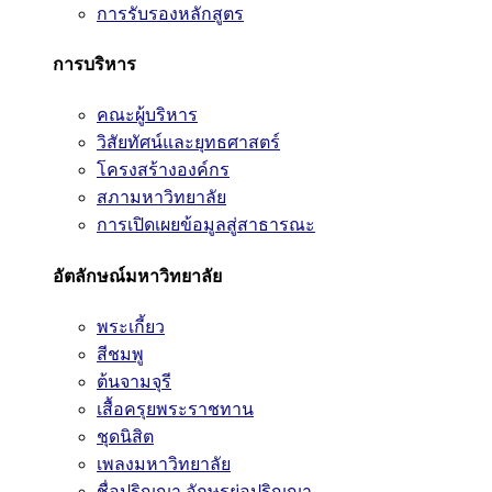
การรับรองหลักสูตร
การบริหาร
คณะผู้บริหาร
วิสัยทัศน์และยุทธศาสตร์
โครงสร้างองค์กร
สภามหาวิทยาลัย
การเปิดเผยข้อมูลสู่สาธารณะ
อัตลักษณ์มหาวิทยาลัย
พระเกี้ยว
สีชมพู
ต้นจามจุรี
เสื้อครุยพระราชทาน
ชุดนิสิต
เพลงมหาวิทยาลัย
ชื่อปริญญา อักษรย่อปริญญา