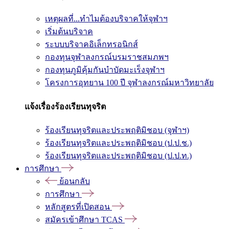
เหตุผลที่...ทำไมต้องบริจาคให้จุฬาฯ
เริ่มต้นบริจาค
ระบบบริจาคอิเล็กทรอนิกส์
กองทุนจุฬาลงกรณ์บรมราชสมภพฯ
กองทุนภูมิคุ้มกันบำบัดมะเร็งจุฬาฯ
โครงการอุทยาน 100 ปี จุฬาลงกรณ์มหาวิทยาลัย
แจ้งเรื่องร้องเรียนทุจริต
ร้องเรียนทุจริตและประพฤติมิชอบ (จุฬาฯ)
ร้องเรียนทุจริตและประพฤติมิชอบ (ป.ป.ช.)
ร้องเรียนทุจริตและประพฤติมิชอบ (ป.ป.ท.)
การศึกษา
ย้อนกลับ
การศึกษา
หลักสูตรที่เปิดสอน
สมัครเข้าศึกษา TCAS