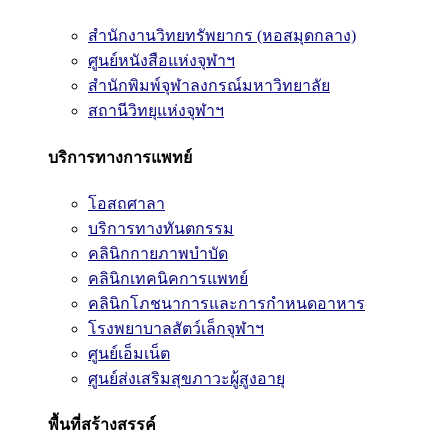
สำนักงานวิทยทรัพยากร (หอสมุดกลาง)
ศูนย์หนังสือแห่งจุฬาฯ
สำนักพิมพ์จุฬาลงกรณ์มหาวิทยาลัย
สถานีวิทยุแห่งจุฬาฯ
บริการทางการแพทย์
โอสถศาลา
บริการทางทันตกรรม
คลินิกกายภาพบำบัด
คลินิกเทคนิคการแพทย์
คลินิกโภชนาการและการกำหนดอาหาร
โรงพยาบาลสัตว์เล็กจุฬาฯ
ศูนย์เอ็มเน็ต
ศูนย์ส่งเสริมสุขภาวะผู้สูงอายุ
พื้นที่สร้างสรรค์