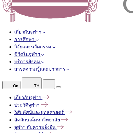
เกี่ยวกับจุฬาฯ
การศึกษา
วิจัยและนวัตกรรม
ชีวิตในจุฬาฯ
บริการสังคม
สาระความรู้และข่าวสาร
On
TH
เกี่ยวกับจุฬาฯ
ประวัติจุฬาฯ
วิสัยทัศน์และยุทธศาสตร์
อัตลักษณ์มหาวิทยาลัย
จุฬาฯ
กับความยั่งยืน