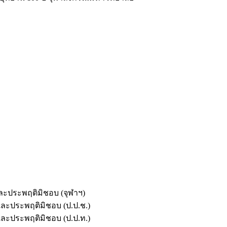
และประพฤติมิชอบ (จุฬาฯ)
ตและประพฤติมิชอบ (ป.ป.ช.)
ตและประพฤติมิชอบ (ป.ป.ท.)