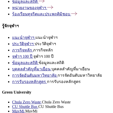
ข้อมูลและสถิติ
หน่วยงานของจุฬาฯ
ร้องเรียนทุจริตและประพฤติมิชอบ
รู้จักจุฬาฯ
แนะนำจุฬาฯ
แนะนำจุฬาฯ
ประวัติจุฬาฯ
ประวัติจุฬาฯ
ภารกิจหลัก
ภารกิจหลัก
จุฬาฯ 100 ปี
จุฬาฯ 100 ปี
ข้อมูลและสถิติ
ข้อมูลและสถิติ
บุคคลสำคัญที่มาเยือน
บุคคลสำคัญที่มาเยือน
การจัดอันดับมหาวิทยาลัย
การจัดอันดับมหาวิทยาลัย
การรับรองหลักสูตร
การรับรองหลักสูตร
Green University
Chula Zero Waste
Chula Zero Waste
CU Shuttle Bus
CU Shuttle Bus
MuvMi
MuvMi