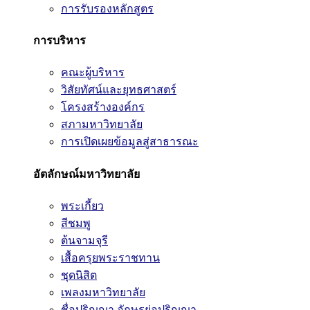
การรับรองหลักสูตร
การบริหาร
คณะผู้บริหาร
วิสัยทัศน์และยุทธศาสตร์
โครงสร้างองค์กร
สภามหาวิทยาลัย
การเปิดเผยข้อมูลสู่สาธารณะ
อัตลักษณ์มหาวิทยาลัย
พระเกี้ยว
สีชมพู
ต้นจามจุรี
เสื้อครุยพระราชทาน
ชุดนิสิต
เพลงมหาวิทยาลัย
ชื่อปริญญา อักษรย่อปริญญา