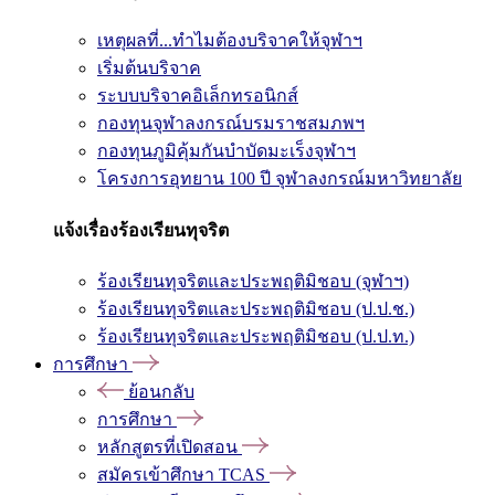
เหตุผลที่...ทำไมต้องบริจาคให้จุฬาฯ
เริ่มต้นบริจาค
ระบบบริจาคอิเล็กทรอนิกส์
กองทุนจุฬาลงกรณ์บรมราชสมภพฯ
กองทุนภูมิคุ้มกันบำบัดมะเร็งจุฬาฯ
โครงการอุทยาน 100 ปี จุฬาลงกรณ์มหาวิทยาลัย
แจ้งเรื่องร้องเรียนทุจริต
ร้องเรียนทุจริตและประพฤติมิชอบ (จุฬาฯ)
ร้องเรียนทุจริตและประพฤติมิชอบ (ป.ป.ช.)
ร้องเรียนทุจริตและประพฤติมิชอบ (ป.ป.ท.)
การศึกษา
ย้อนกลับ
การศึกษา
หลักสูตรที่เปิดสอน
สมัครเข้าศึกษา TCAS