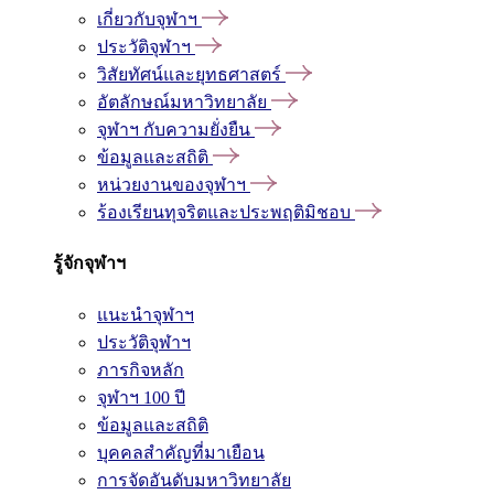
เกี่ยวกับจุฬาฯ
ประวัติจุฬาฯ
วิสัยทัศน์และยุทธศาสตร์
อัตลักษณ์มหาวิทยาลัย
จุฬาฯ กับความยั่งยืน
ข้อมูลและสถิติ
หน่วยงานของจุฬาฯ
ร้องเรียนทุจริตและประพฤติมิชอบ
รู้จักจุฬาฯ
แนะนำจุฬาฯ
ประวัติจุฬาฯ
ภารกิจหลัก
จุฬาฯ 100 ปี
ข้อมูลและสถิติ
บุคคลสำคัญที่มาเยือน
การจัดอันดับมหาวิทยาลัย