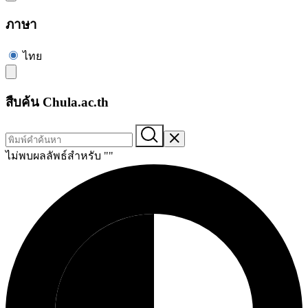
ภาษา
ไทย
สืบค้น Chula.ac.th
ไม่พบผลลัพธ์สำหรับ "
"