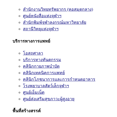
สำนักงานวิทยทรัพยากร (หอสมุดกลาง)
ศูนย์หนังสือแห่งจุฬาฯ
สำนักพิมพ์จุฬาลงกรณ์มหาวิทยาลัย
สถานีวิทยุแห่งจุฬาฯ
บริการทางการแพทย์
โอสถศาลา
บริการทางทันตกรรม
คลินิกกายภาพบำบัด
คลินิกเทคนิคการแพทย์
คลินิกโภชนาการและการกำหนดอาหาร
โรงพยาบาลสัตว์เล็กจุฬาฯ
ศูนย์เอ็มเน็ต
ศูนย์ส่งเสริมสุขภาวะผู้สูงอายุ
พื้นที่สร้างสรรค์