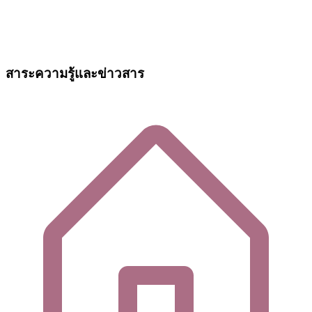
สาระความรู้และข่าวสาร