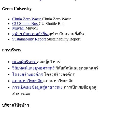
Green University
Chula Zero Waste
Chula Zero Waste
CU Shuttle Bus
CU Shuttle Bus
MuvMi
MuvMi
จุฬาฯ กับความยั่งยืน
จุฬาฯ กับความยั่งยืน
Sustainability Report
Sustainability Report
การบริหาร
คณะผู้บริหาร
คณะผู้บริหาร
วิสัยทัศน์และยุทธศาสตร์
วิสัยทัศน์และยุทธศาสตร์
โครงสร้างองค์กร
โครงสร้างองค์กร
สภามหาวิทยาลัย
สภามหาวิทยาลัย
การเปิดเผยข้อมูลสู่สาธารณะ
การเปิดเผยข้อมูลสู่
สาธารณะ
บริจาคให้จุฬาฯ