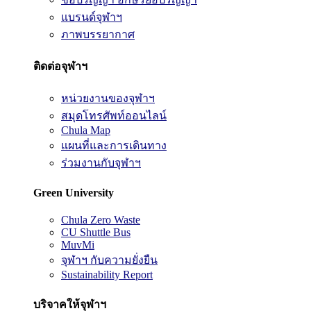
แบรนด์จุฬาฯ
ภาพบรรยากาศ
ติดต่อจุฬาฯ
หน่วยงานของจุฬาฯ
สมุดโทรศัพท์ออนไลน์
Chula Map
แผนที่และการเดินทาง
ร่วมงานกับจุฬาฯ
Green University
Chula Zero Waste
CU Shuttle Bus
MuvMi
จุฬาฯ กับความยั่งยืน
Sustainability Report
บริจาคให้จุฬาฯ