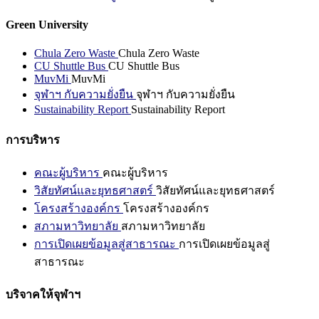
Green University
Chula Zero Waste
Chula Zero Waste
CU Shuttle Bus
CU Shuttle Bus
MuvMi
MuvMi
จุฬาฯ กับความยั่งยืน
จุฬาฯ กับความยั่งยืน
Sustainability Report
Sustainability Report
การบริหาร
คณะผู้บริหาร
คณะผู้บริหาร
วิสัยทัศน์และยุทธศาสตร์
วิสัยทัศน์และยุทธศาสตร์
โครงสร้างองค์กร
โครงสร้างองค์กร
สภามหาวิทยาลัย
สภามหาวิทยาลัย
การเปิดเผยข้อมูลสู่สาธารณะ
การเปิดเผยข้อมูลสู่
สาธารณะ
บริจาคให้จุฬาฯ