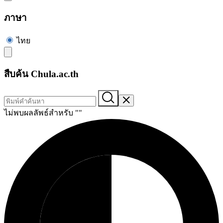
ภาษา
ไทย
สืบค้น Chula.ac.th
ไม่พบผลลัพธ์สำหรับ "
"