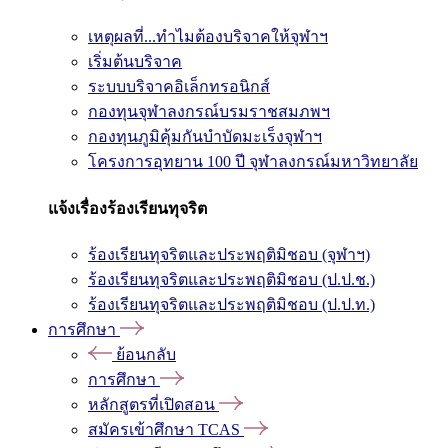
เหตุผลที่...ทำไมต้องบริจาคให้จุฬาฯ
เริ่มต้นบริจาค
ระบบบริจาคอิเล็กทรอนิกส์
กองทุนจุฬาลงกรณ์บรมราชสมภพฯ
กองทุนภูมิคุ้มกันบำบัดมะเร็งจุฬาฯ
โครงการอุทยาน 100 ปี จุฬาลงกรณ์มหาวิทยาลัย
แจ้งเรื่องร้องเรียนทุจริต
ร้องเรียนทุจริตและประพฤติมิชอบ (จุฬาฯ)
ร้องเรียนทุจริตและประพฤติมิชอบ (ป.ป.ช.)
ร้องเรียนทุจริตและประพฤติมิชอบ (ป.ป.ท.)
การศึกษา
ย้อนกลับ
การศึกษา
หลักสูตรที่เปิดสอน
สมัครเข้าศึกษา TCAS