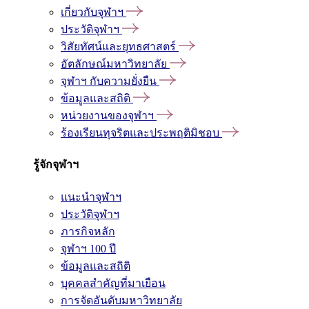
เกี่ยวกับจุฬาฯ
ประวัติจุฬาฯ
วิสัยทัศน์และยุทธศาสตร์
อัตลักษณ์มหาวิทยาลัย
จุฬาฯ กับความยั่งยืน
ข้อมูลและสถิติ
หน่วยงานของจุฬาฯ
ร้องเรียนทุจริตและประพฤติมิชอบ
รู้จักจุฬาฯ
แนะนำจุฬาฯ
ประวัติจุฬาฯ
ภารกิจหลัก
จุฬาฯ 100 ปี
ข้อมูลและสถิติ
บุคคลสำคัญที่มาเยือน
การจัดอันดับมหาวิทยาลัย