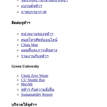
แบรนด์จุฬาฯ
ภาพบรรยากาศ
ติดต่อจุฬาฯ
หน่วยงานของจุฬาฯ
สมุดโทรศัพท์ออนไลน์
Chula Map
แผนที่และการเดินทาง
ร่วมงานกับจุฬาฯ
Green University
Chula Zero Waste
CU Shuttle Bus
MuvMi
จุฬาฯ กับความยั่งยืน
Sustainability Report
บริจาคให้จุฬาฯ