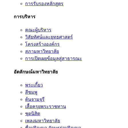
การรับรองหลักสูตร
การบริหาร
คณะผู้บริหาร
วิสัยทัศน์และยุทธศาสตร์
โครงสร้างองค์กร
สภามหาวิทยาลัย
การเปิดเผยข้อมูลสู่สาธารณะ
อัตลักษณ์มหาวิทยาลัย
พระเกี้ยว
สีชมพู
ต้นจามจุรี
เสื้อครุยพระราชทาน
ชุดนิสิต
เพลงมหาวิทยาลัย
ชื่อปริญญา อักษรย่อปริญญา