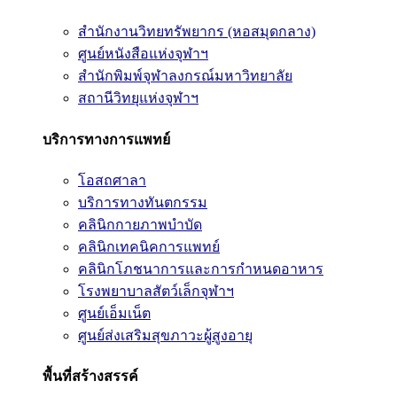
สำนักงานวิทยทรัพยากร (หอสมุดกลาง)
ศูนย์หนังสือแห่งจุฬาฯ
สำนักพิมพ์จุฬาลงกรณ์มหาวิทยาลัย
สถานีวิทยุแห่งจุฬาฯ
บริการทางการแพทย์
โอสถศาลา
บริการทางทันตกรรม
คลินิกกายภาพบำบัด
คลินิกเทคนิคการแพทย์
คลินิกโภชนาการและการกำหนดอาหาร
โรงพยาบาลสัตว์เล็กจุฬาฯ
ศูนย์เอ็มเน็ต
ศูนย์ส่งเสริมสุขภาวะผู้สูงอายุ
พื้นที่สร้างสรรค์