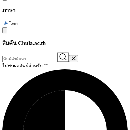
ภาษา
ไทย
สืบค้น Chula.ac.th
ไม่พบผลลัพธ์สำหรับ "
"