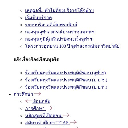
เหตุผลที่...ทำไมต้องบริจาคให้จุฬาฯ
เริ่มต้นบริจาค
ระบบบริจาคอิเล็กทรอนิกส์
กองทุนจุฬาลงกรณ์บรมราชสมภพฯ
กองทุนภูมิคุ้มกันบำบัดมะเร็งจุฬาฯ
โครงการอุทยาน 100 ปี จุฬาลงกรณ์มหาวิทยาลัย
แจ้งเรื่องร้องเรียนทุจริต
ร้องเรียนทุจริตและประพฤติมิชอบ (จุฬาฯ)
ร้องเรียนทุจริตและประพฤติมิชอบ (ป.ป.ช.)
ร้องเรียนทุจริตและประพฤติมิชอบ (ป.ป.ท.)
การศึกษา
ย้อนกลับ
การศึกษา
หลักสูตรที่เปิดสอน
สมัครเข้าศึกษา TCAS