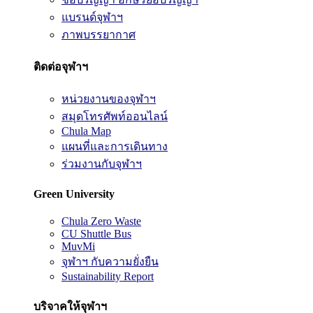
แบรนด์จุฬาฯ
ภาพบรรยากาศ
ติดต่อจุฬาฯ
หน่วยงานของจุฬาฯ
สมุดโทรศัพท์ออนไลน์
Chula Map
แผนที่และการเดินทาง
ร่วมงานกับจุฬาฯ
Green University
Chula Zero Waste
CU Shuttle Bus
MuvMi
จุฬาฯ กับความยั่งยืน
Sustainability Report
บริจาคให้จุฬาฯ