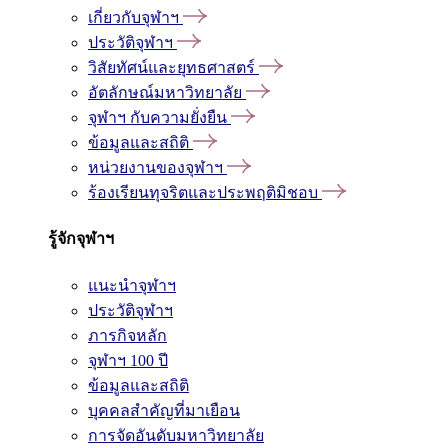
เกี่ยวกับจุฬาฯ
ประวัติจุฬาฯ
วิสัยทัศน์และยุทธศาสตร์
อัตลักษณ์มหาวิทยาลัย
จุฬาฯ กับความยั่งยืน
ข้อมูลและสถิติ
หน่วยงานของจุฬาฯ
ร้องเรียนทุจริตและประพฤติมิชอบ
รู้จักจุฬาฯ
แนะนำจุฬาฯ
ประวัติจุฬาฯ
ภารกิจหลัก
จุฬาฯ 100 ปี
ข้อมูลและสถิติ
บุคคลสำคัญที่มาเยือน
การจัดอันดับมหาวิทยาลัย