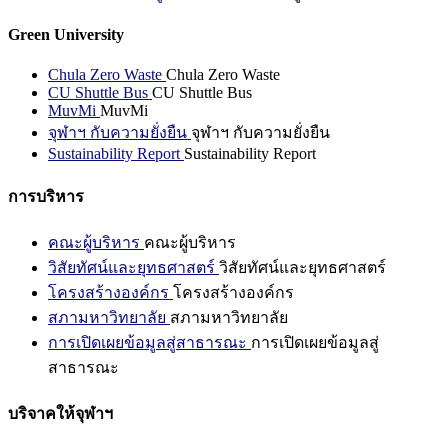
Green University
Chula Zero Waste
Chula Zero Waste
CU Shuttle Bus
CU Shuttle Bus
MuvMi
MuvMi
จุฬาฯ กับความยั่งยืน
จุฬาฯ กับความยั่งยืน
Sustainability Report
Sustainability Report
การบริหาร
คณะผู้บริหาร
คณะผู้บริหาร
วิสัยทัศน์และยุทธศาสตร์
วิสัยทัศน์และยุทธศาสตร์
โครงสร้างองค์กร
โครงสร้างองค์กร
สภามหาวิทยาลัย
สภามหาวิทยาลัย
การเปิดเผยข้อมูลสู่สาธารณะ
การเปิดเผยข้อมูลสู่
สาธารณะ
บริจาคให้จุฬาฯ