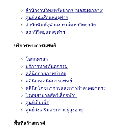
สำนักงานวิทยทรัพยากร (หอสมุดกลาง)
ศูนย์หนังสือแห่งจุฬาฯ
สำนักพิมพ์จุฬาลงกรณ์มหาวิทยาลัย
สถานีวิทยุแห่งจุฬาฯ
บริการทางการแพทย์
โอสถศาลา
บริการทางทันตกรรม
คลินิกกายภาพบำบัด
คลินิกเทคนิคการแพทย์
คลินิกโภชนาการและการกำหนดอาหาร
โรงพยาบาลสัตว์เล็กจุฬาฯ
ศูนย์เอ็มเน็ต
ศูนย์ส่งเสริมสุขภาวะผู้สูงอายุ
พื้นที่สร้างสรรค์