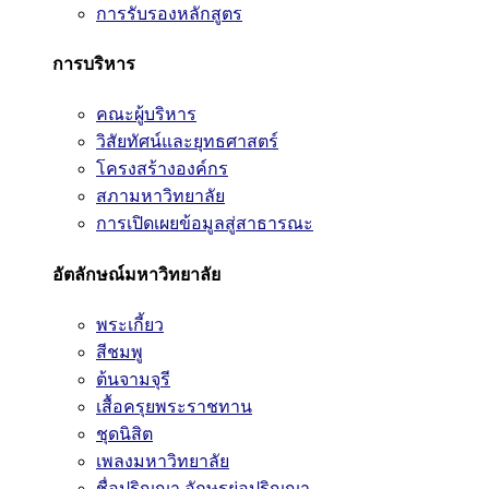
การรับรองหลักสูตร
การบริหาร
คณะผู้บริหาร
วิสัยทัศน์และยุทธศาสตร์
โครงสร้างองค์กร
สภามหาวิทยาลัย
การเปิดเผยข้อมูลสู่สาธารณะ
อัตลักษณ์มหาวิทยาลัย
พระเกี้ยว
สีชมพู
ต้นจามจุรี
เสื้อครุยพระราชทาน
ชุดนิสิต
เพลงมหาวิทยาลัย
ชื่อปริญญา อักษรย่อปริญญา