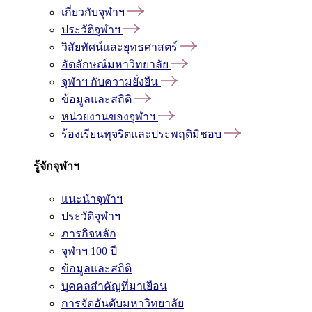
เกี่ยวกับจุฬาฯ
ประวัติจุฬาฯ
วิสัยทัศน์และยุทธศาสตร์
อัตลักษณ์มหาวิทยาลัย
จุฬาฯ กับความยั่งยืน
ข้อมูลและสถิติ
หน่วยงานของจุฬาฯ
ร้องเรียนทุจริตและประพฤติมิชอบ
รู้จักจุฬาฯ
แนะนำจุฬาฯ
ประวัติจุฬาฯ
ภารกิจหลัก
จุฬาฯ 100 ปี
ข้อมูลและสถิติ
บุคคลสำคัญที่มาเยือน
การจัดอันดับมหาวิทยาลัย