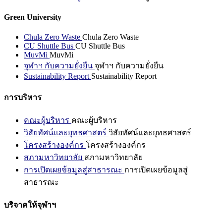
Green University
Chula Zero Waste
Chula Zero Waste
CU Shuttle Bus
CU Shuttle Bus
MuvMi
MuvMi
จุฬาฯ กับความยั่งยืน
จุฬาฯ กับความยั่งยืน
Sustainability Report
Sustainability Report
การบริหาร
คณะผู้บริหาร
คณะผู้บริหาร
วิสัยทัศน์และยุทธศาสตร์
วิสัยทัศน์และยุทธศาสตร์
โครงสร้างองค์กร
โครงสร้างองค์กร
สภามหาวิทยาลัย
สภามหาวิทยาลัย
การเปิดเผยข้อมูลสู่สาธารณะ
การเปิดเผยข้อมูลสู่
สาธารณะ
บริจาคให้จุฬาฯ