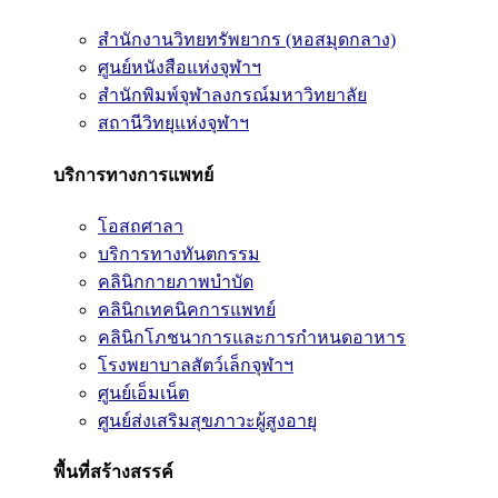
สำนักงานวิทยทรัพยากร (หอสมุดกลาง)
ศูนย์หนังสือแห่งจุฬาฯ
สำนักพิมพ์จุฬาลงกรณ์มหาวิทยาลัย
สถานีวิทยุแห่งจุฬาฯ
บริการทางการแพทย์
โอสถศาลา
บริการทางทันตกรรม
คลินิกกายภาพบำบัด
คลินิกเทคนิคการแพทย์
คลินิกโภชนาการและการกำหนดอาหาร
โรงพยาบาลสัตว์เล็กจุฬาฯ
ศูนย์เอ็มเน็ต
ศูนย์ส่งเสริมสุขภาวะผู้สูงอายุ
พื้นที่สร้างสรรค์