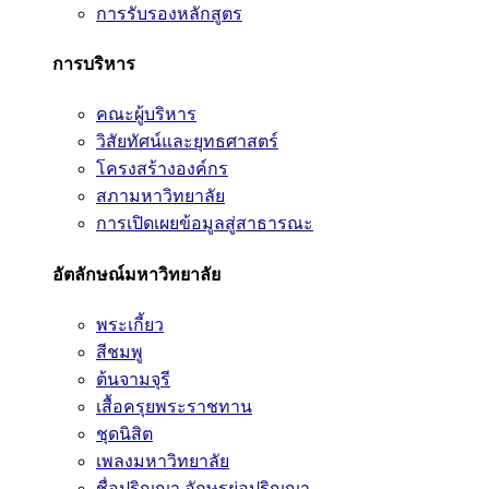
การรับรองหลักสูตร
การบริหาร
คณะผู้บริหาร
วิสัยทัศน์และยุทธศาสตร์
โครงสร้างองค์กร
สภามหาวิทยาลัย
การเปิดเผยข้อมูลสู่สาธารณะ
อัตลักษณ์มหาวิทยาลัย
พระเกี้ยว
สีชมพู
ต้นจามจุรี
เสื้อครุยพระราชทาน
ชุดนิสิต
เพลงมหาวิทยาลัย
ชื่อปริญญา อักษรย่อปริญญา