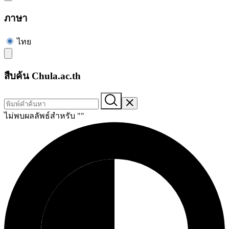
ภาษา
ไทย
สืบค้น Chula.ac.th
ไม่พบผลลัพธ์สำหรับ "
"