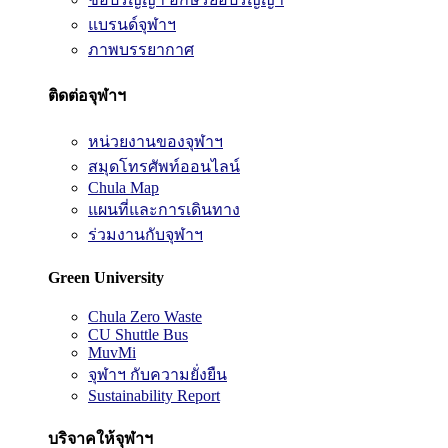
แบรนด์จุฬาฯ
ภาพบรรยากาศ
ติดต่อจุฬาฯ
หน่วยงานของจุฬาฯ
สมุดโทรศัพท์ออนไลน์
Chula Map
แผนที่และการเดินทาง
ร่วมงานกับจุฬาฯ
Green University
Chula Zero Waste
CU Shuttle Bus
MuvMi
จุฬาฯ กับความยั่งยืน
Sustainability Report
บริจาคให้จุฬาฯ