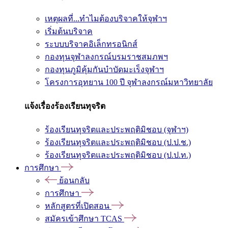
เหตุผลที่...ทำไมต้องบริจาคให้จุฬาฯ
เริ่มต้นบริจาค
ระบบบริจาคอิเล็กทรอนิกส์
กองทุนจุฬาลงกรณ์บรมราชสมภพฯ
กองทุนภูมิคุ้มกันบำบัดมะเร็งจุฬาฯ
โครงการอุทยาน 100 ปี จุฬาลงกรณ์มหาวิทยาลัย
แจ้งเรื่องร้องเรียนทุจริต
ร้องเรียนทุจริตและประพฤติมิชอบ (จุฬาฯ)
ร้องเรียนทุจริตและประพฤติมิชอบ (ป.ป.ช.)
ร้องเรียนทุจริตและประพฤติมิชอบ (ป.ป.ท.)
การศึกษา
ย้อนกลับ
การศึกษา
หลักสูตรที่เปิดสอน
สมัครเข้าศึกษา TCAS