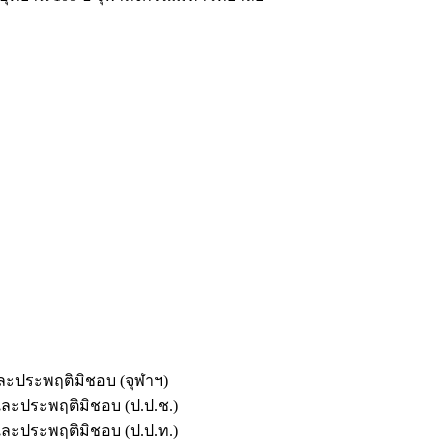
และประพฤติมิชอบ (จุฬาฯ)
ตและประพฤติมิชอบ (ป.ป.ช.)
ตและประพฤติมิชอบ (ป.ป.ท.)