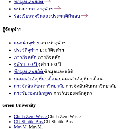
ข้อมูลและสถิติ
หน่วยงานของจุฬาฯ
ร้องเรียนทุจริตและประพฤติมิชอบ
รู้จักจุฬาฯ
แนะนำจุฬาฯ
แนะนำจุฬาฯ
ประวัติจุฬาฯ
ประวัติจุฬาฯ
ภารกิจหลัก
ภารกิจหลัก
จุฬาฯ 100 ปี
จุฬาฯ 100 ปี
ข้อมูลและสถิติ
ข้อมูลและสถิติ
บุคคลสำคัญที่มาเยือน
บุคคลสำคัญที่มาเยือน
การจัดอันดับมหาวิทยาลัย
การจัดอันดับมหาวิทยาลัย
การรับรองหลักสูตร
การรับรองหลักสูตร
Green University
Chula Zero Waste
Chula Zero Waste
CU Shuttle Bus
CU Shuttle Bus
MuvMi
MuvMi