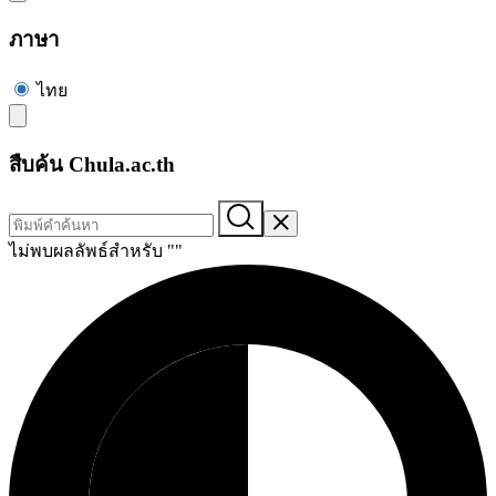
ภาษา
ไทย
สืบค้น Chula.ac.th
ไม่พบผลลัพธ์สำหรับ "
"