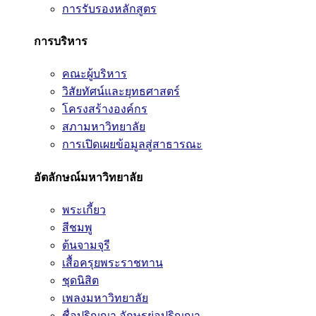
การรับรองหลักสูตร
การบริหาร
คณะผู้บริหาร
วิสัยทัศน์และยุทธศาสตร์
โครงสร้างองค์กร
สภามหาวิทยาลัย
การเปิดเผยข้อมูลสู่สาธารณะ
อัตลักษณ์มหาวิทยาลัย
พระเกี้ยว
สีชมพู
ต้นจามจุรี
เสื้อครุยพระราชทาน
ชุดนิสิต
เพลงมหาวิทยาลัย
ชื่อปริญญา อักษรย่อปริญญา