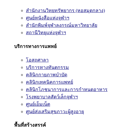
สำนักงานวิทยทรัพยากร (หอสมุดกลาง)
ศูนย์หนังสือแห่งจุฬาฯ
สำนักพิมพ์จุฬาลงกรณ์มหาวิทยาลัย
สถานีวิทยุแห่งจุฬาฯ
บริการทางการแพทย์
โอสถศาลา
บริการทางทันตกรรม
คลินิกกายภาพบำบัด
คลินิกเทคนิคการแพทย์
คลินิกโภชนาการและการกำหนดอาหาร
โรงพยาบาลสัตว์เล็กจุฬาฯ
ศูนย์เอ็มเน็ต
ศูนย์ส่งเสริมสุขภาวะผู้สูงอายุ
พื้นที่สร้างสรรค์