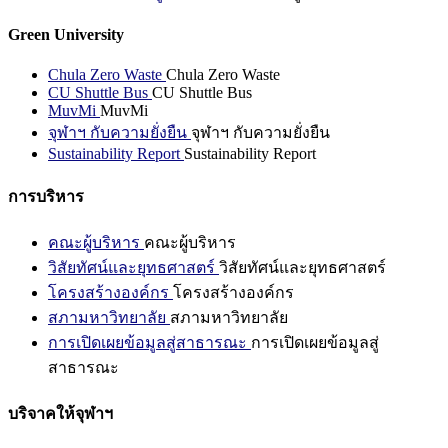
Green University
Chula Zero Waste
Chula Zero Waste
CU Shuttle Bus
CU Shuttle Bus
MuvMi
MuvMi
จุฬาฯ กับความยั่งยืน
จุฬาฯ กับความยั่งยืน
Sustainability Report
Sustainability Report
การบริหาร
คณะผู้บริหาร
คณะผู้บริหาร
วิสัยทัศน์และยุทธศาสตร์
วิสัยทัศน์และยุทธศาสตร์
โครงสร้างองค์กร
โครงสร้างองค์กร
สภามหาวิทยาลัย
สภามหาวิทยาลัย
การเปิดเผยข้อมูลสู่สาธารณะ
การเปิดเผยข้อมูลสู่
สาธารณะ
บริจาคให้จุฬาฯ