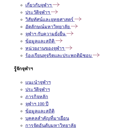
เกี่ยวกับจุฬาฯ
ประวัติจุฬาฯ
วิสัยทัศน์และยุทธศาสตร์
อัตลักษณ์มหาวิทยาลัย
จุฬาฯ กับความยั่งยืน
ข้อมูลและสถิติ
หน่วยงานของจุฬาฯ
ร้องเรียนทุจริตและประพฤติมิชอบ
รู้จักจุฬาฯ
แนะนำจุฬาฯ
ประวัติจุฬาฯ
ภารกิจหลัก
จุฬาฯ 100 ปี
ข้อมูลและสถิติ
บุคคลสำคัญที่มาเยือน
การจัดอันดับมหาวิทยาลัย