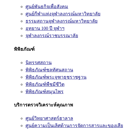
ศูนย์พันธกิจเพื่อสังคม
ศูนย์กีฬาแห่งจุฬาลงกรณ์มหาวิทยาลัย
ธรรมสถานจุฬาลงกรณ์มหาวิทยาลัย
อุทยาน 100 ปี จุฬาฯ
จุฬาลงกรณ์ราชบรรณาลัย
พิพิธภัณฑ์
นิทรรศสถาน
พิพิธภัณฑ์ชลทัศนสถาน
พิพิธภัณฑ์พระจุฑาธุชราชฐาน
พิพิธภัณฑ์พืชมีชีวิต
พิพิธภัณฑ์สมุนไพร
บริการตรวจวิเคราะห์คุณภาพ
ศูนย์วิทยาศาสตร์ฮาลาล
ศูนย์ความเป็นเลิศด้านการจัดการสารและของเสีย