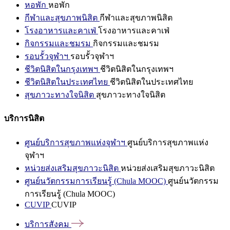
หอพัก
หอพัก
กีฬาและสุขภาพนิสิต
กีฬาและสุขภาพนิสิต
โรงอาหารและคาเฟ่
โรงอาหารและคาเฟ่
กิจกรรมและชมรม
กิจกรรมและชมรม
รอบรั้วจุฬาฯ
รอบรั้วจุฬาฯ
ชีวิตนิสิตในกรุงเทพฯ
ชีวิตนิสิตในกรุงเทพฯ
ชีวิตนิสิตในประเทศไทย
ชีวิตนิสิตในประเทศไทย
สุขภาวะทางใจนิสิต
สุขภาวะทางใจนิสิต
บริการนิสิต
ศูนย์บริการสุขภาพแห่งจุฬาฯ
ศูนย์บริการสุขภาพแห่ง
จุฬาฯ
หน่วยส่งเสริมสุขภาวะนิสิต
หน่วยส่งเสริมสุขภาวะนิสิต
ศูนย์นวัตกรรมการเรียนรู้ (Chula MOOC)
ศูนย์นวัตกรรม
การเรียนรู้ (Chula MOOC)
CUVIP
CUVIP
บริการสังคม