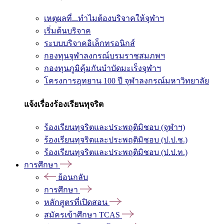
เหตุผลที่...ทำไมต้องบริจาคให้จุฬาฯ
เริ่มต้นบริจาค
ระบบบริจาคอิเล็กทรอนิกส์
กองทุนจุฬาลงกรณ์บรมราชสมภพฯ
กองทุนภูมิคุ้มกันบำบัดมะเร็งจุฬาฯ
โครงการอุทยาน 100 ปี จุฬาลงกรณ์มหาวิทยาลัย
แจ้งเรื่องร้องเรียนทุจริต
ร้องเรียนทุจริตและประพฤติมิชอบ (จุฬาฯ)
ร้องเรียนทุจริตและประพฤติมิชอบ (ป.ป.ช.)
ร้องเรียนทุจริตและประพฤติมิชอบ (ป.ป.ท.)
การศึกษา
ย้อนกลับ
การศึกษา
หลักสูตรที่เปิดสอน
สมัครเข้าศึกษา TCAS