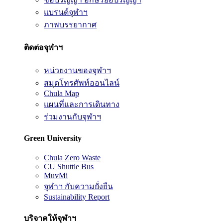
แบรนด์จุฬาฯ
ภาพบรรยากาศ
ติดต่อจุฬาฯ
หน่วยงานของจุฬาฯ
สมุดโทรศัพท์ออนไลน์
Chula Map
แผนที่และการเดินทาง
ร่วมงานกับจุฬาฯ
Green University
Chula Zero Waste
CU Shuttle Bus
MuvMi
จุฬาฯ กับความยั่งยืน
Sustainability Report
บริจาคให้จุฬาฯ