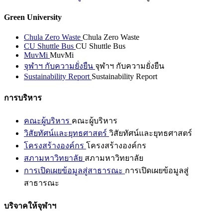
Green University
Chula Zero Waste
Chula Zero Waste
CU Shuttle Bus
CU Shuttle Bus
MuvMi
MuvMi
จุฬาฯ กับความยั่งยืน
จุฬาฯ กับความยั่งยืน
Sustainability Report
Sustainability Report
การบริหาร
คณะผู้บริหาร
คณะผู้บริหาร
วิสัยทัศน์และยุทธศาสตร์
วิสัยทัศน์และยุทธศาสตร์
โครงสร้างองค์กร
โครงสร้างองค์กร
สภามหาวิทยาลัย
สภามหาวิทยาลัย
การเปิดเผยข้อมูลสู่สาธารณะ
การเปิดเผยข้อมูลสู่
สาธารณะ
บริจาคให้จุฬาฯ