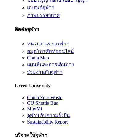
แบรนด์จุฬาฯ
ภาพบรรยากาศ
ติดต่อจุฬาฯ
หน่วยงานของจุฬาฯ
สมุดโทรศัพท์ออนไลน์
Chula Map
แผนที่และการเดินทาง
ร่วมงานกับจุฬาฯ
Green University
Chula Zero Waste
CU Shuttle Bus
MuvMi
จุฬาฯ กับความยั่งยืน
Sustainability Report
บริจาคให้จุฬาฯ