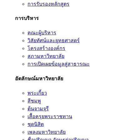
การรับรองหลักสูตร
การบริหาร
คณะผู้บริหาร
วิสัยทัศน์และยุทธศาสตร์
โครงสร้างองค์กร
สภามหาวิทยาลัย
การเปิดเผยข้อมูลสู่สาธารณะ
อัตลักษณ์มหาวิทยาลัย
พระเกี้ยว
สีชมพู
ต้นจามจุรี
เสื้อครุยพระราชทาน
ชุดนิสิต
เพลงมหาวิทยาลัย
ชื่อปริญญา อักษรย่อปริญญา