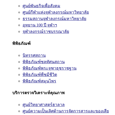
ศูนย์พันธกิจเพื่อสังคม
ศูนย์กีฬาแห่งจุฬาลงกรณ์มหาวิทยาลัย
ธรรมสถานจุฬาลงกรณ์มหาวิทยาลัย
อุทยาน 100 ปี จุฬาฯ
จุฬาลงกรณ์ราชบรรณาลัย
พิพิธภัณฑ์
นิทรรศสถาน
พิพิธภัณฑ์ชลทัศนสถาน
พิพิธภัณฑ์พระจุฑาธุชราชฐาน
พิพิธภัณฑ์พืชมีชีวิต
พิพิธภัณฑ์สมุนไพร
บริการตรวจวิเคราะห์คุณภาพ
ศูนย์วิทยาศาสตร์ฮาลาล
ศูนย์ความเป็นเลิศด้านการจัดการสารและของเสีย