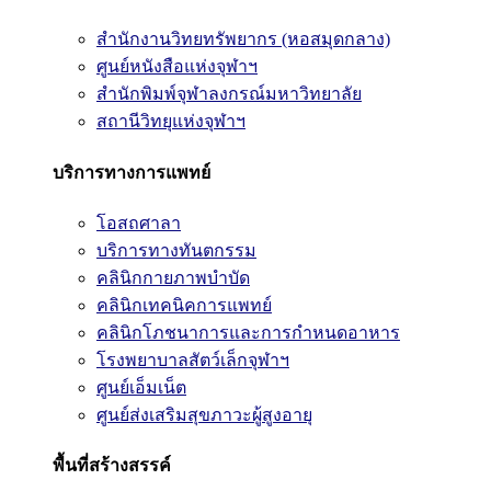
สำนักงานวิทยทรัพยากร (หอสมุดกลาง)
ศูนย์หนังสือแห่งจุฬาฯ
สำนักพิมพ์จุฬาลงกรณ์มหาวิทยาลัย
สถานีวิทยุแห่งจุฬาฯ
บริการทางการแพทย์
โอสถศาลา
บริการทางทันตกรรม
คลินิกกายภาพบำบัด
คลินิกเทคนิคการแพทย์
คลินิกโภชนาการและการกำหนดอาหาร
โรงพยาบาลสัตว์เล็กจุฬาฯ
ศูนย์เอ็มเน็ต
ศูนย์ส่งเสริมสุขภาวะผู้สูงอายุ
พื้นที่สร้างสรรค์