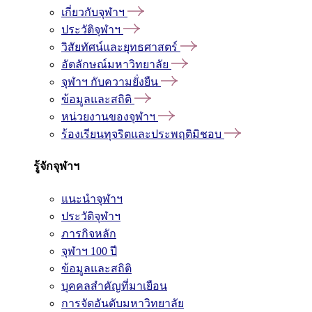
เกี่ยวกับจุฬาฯ
ประวัติจุฬาฯ
วิสัยทัศน์และยุทธศาสตร์
อัตลักษณ์มหาวิทยาลัย
จุฬาฯ กับความยั่งยืน
ข้อมูลและสถิติ
หน่วยงานของจุฬาฯ
ร้องเรียนทุจริตและประพฤติมิชอบ
รู้จักจุฬาฯ
แนะนำจุฬาฯ
ประวัติจุฬาฯ
ภารกิจหลัก
จุฬาฯ 100 ปี
ข้อมูลและสถิติ
บุคคลสำคัญที่มาเยือน
การจัดอันดับมหาวิทยาลัย