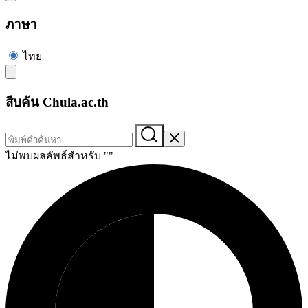
ภาษา
ไทย
สืบค้น Chula.ac.th
ไม่พบผลลัพธ์สำหรับ "
"