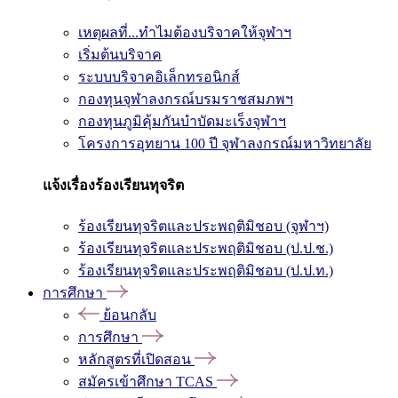
เหตุผลที่...ทำไมต้องบริจาคให้จุฬาฯ
เริ่มต้นบริจาค
ระบบบริจาคอิเล็กทรอนิกส์
กองทุนจุฬาลงกรณ์บรมราชสมภพฯ
กองทุนภูมิคุ้มกันบำบัดมะเร็งจุฬาฯ
โครงการอุทยาน 100 ปี จุฬาลงกรณ์มหาวิทยาลัย
แจ้งเรื่องร้องเรียนทุจริต
ร้องเรียนทุจริตและประพฤติมิชอบ (จุฬาฯ)
ร้องเรียนทุจริตและประพฤติมิชอบ (ป.ป.ช.)
ร้องเรียนทุจริตและประพฤติมิชอบ (ป.ป.ท.)
การศึกษา
ย้อนกลับ
การศึกษา
หลักสูตรที่เปิดสอน
สมัครเข้าศึกษา TCAS