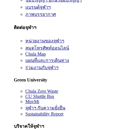
แบรนด์จุฬาฯ
ภาพบรรยากาศ
ติดต่อจุฬาฯ
หน่วยงานของจุฬาฯ
สมุดโทรศัพท์ออนไลน์
Chula Map
แผนที่และการเดินทาง
ร่วมงานกับจุฬาฯ
Green University
Chula Zero Waste
CU Shuttle Bus
MuvMi
จุฬาฯ กับความยั่งยืน
Sustainability Report
บริจาคให้จุฬาฯ