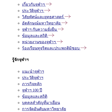
เกี่ยวกับจุฬาฯ
ประวัติจุฬาฯ
วิสัยทัศน์และยุทธศาสตร์
อัตลักษณ์มหาวิทยาลัย
จุฬาฯ กับความยั่งยืน
ข้อมูลและสถิติ
หน่วยงานของจุฬาฯ
ร้องเรียนทุจริตและประพฤติมิชอบ
รู้จักจุฬาฯ
แนะนำจุฬาฯ
ประวัติจุฬาฯ
ภารกิจหลัก
จุฬาฯ 100 ปี
ข้อมูลและสถิติ
บุคคลสำคัญที่มาเยือน
การจัดอันดับมหาวิทยาลัย