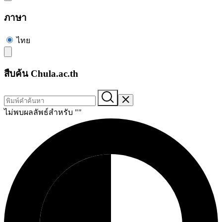
ภาษา
ไทย
สืบค้น Chula.ac.th
ไม่พบผลลัพธ์สำหรับ "
"