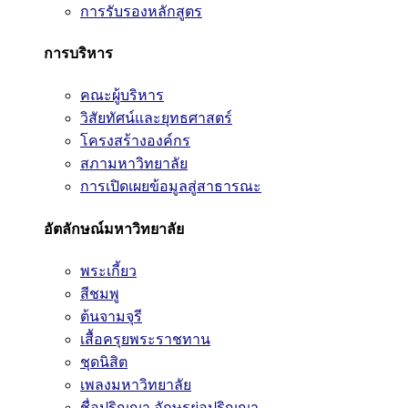
การรับรองหลักสูตร
การบริหาร
คณะผู้บริหาร
วิสัยทัศน์และยุทธศาสตร์
โครงสร้างองค์กร
สภามหาวิทยาลัย
การเปิดเผยข้อมูลสู่สาธารณะ
อัตลักษณ์มหาวิทยาลัย
พระเกี้ยว
สีชมพู
ต้นจามจุรี
เสื้อครุยพระราชทาน
ชุดนิสิต
เพลงมหาวิทยาลัย
ชื่อปริญญา อักษรย่อปริญญา