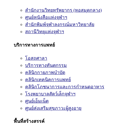
สำนักงานวิทยทรัพยากร (หอสมุดกลาง)
ศูนย์หนังสือแห่งจุฬาฯ
สำนักพิมพ์จุฬาลงกรณ์มหาวิทยาลัย
สถานีวิทยุแห่งจุฬาฯ
บริการทางการแพทย์
โอสถศาลา
บริการทางทันตกรรม
คลินิกกายภาพบำบัด
คลินิกเทคนิคการแพทย์
คลินิกโภชนาการและการกำหนดอาหาร
โรงพยาบาลสัตว์เล็กจุฬาฯ
ศูนย์เอ็มเน็ต
ศูนย์ส่งเสริมสุขภาวะผู้สูงอายุ
พื้นที่สร้างสรรค์