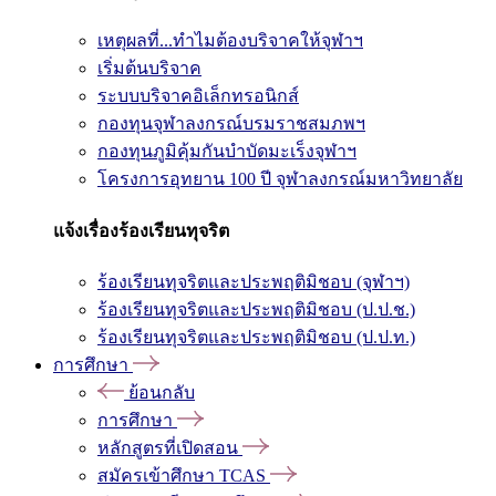
เหตุผลที่...ทำไมต้องบริจาคให้จุฬาฯ
เริ่มต้นบริจาค
ระบบบริจาคอิเล็กทรอนิกส์
กองทุนจุฬาลงกรณ์บรมราชสมภพฯ
กองทุนภูมิคุ้มกันบำบัดมะเร็งจุฬาฯ
โครงการอุทยาน 100 ปี จุฬาลงกรณ์มหาวิทยาลัย
แจ้งเรื่องร้องเรียนทุจริต
ร้องเรียนทุจริตและประพฤติมิชอบ (จุฬาฯ)
ร้องเรียนทุจริตและประพฤติมิชอบ (ป.ป.ช.)
ร้องเรียนทุจริตและประพฤติมิชอบ (ป.ป.ท.)
การศึกษา
ย้อนกลับ
การศึกษา
หลักสูตรที่เปิดสอน
สมัครเข้าศึกษา TCAS