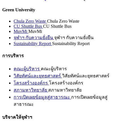
Green University
Chula Zero Waste
Chula Zero Waste
CU Shuttle Bus
CU Shuttle Bus
MuvMi
MuvMi
จุฬาฯ กับความยั่งยืน
จุฬาฯ กับความยั่งยืน
Sustainability Report
Sustainability Report
การบริหาร
คณะผู้บริหาร
คณะผู้บริหาร
วิสัยทัศน์และยุทธศาสตร์
วิสัยทัศน์และยุทธศาสตร์
โครงสร้างองค์กร
โครงสร้างองค์กร
สภามหาวิทยาลัย
สภามหาวิทยาลัย
การเปิดเผยข้อมูลสู่สาธารณะ
การเปิดเผยข้อมูลสู่
สาธารณะ
บริจาคให้จุฬาฯ