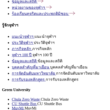
ข้อมูลและสถิติ
หน่วยงานของจุฬาฯ
ร้องเรียนทุจริตและประพฤติมิชอบ
รู้จักจุฬาฯ
แนะนำจุฬาฯ
แนะนำจุฬาฯ
ประวัติจุฬาฯ
ประวัติจุฬาฯ
ภารกิจหลัก
ภารกิจหลัก
จุฬาฯ 100 ปี
จุฬาฯ 100 ปี
ข้อมูลและสถิติ
ข้อมูลและสถิติ
บุคคลสำคัญที่มาเยือน
บุคคลสำคัญที่มาเยือน
การจัดอันดับมหาวิทยาลัย
การจัดอันดับมหาวิทยาลัย
การรับรองหลักสูตร
การรับรองหลักสูตร
Green University
Chula Zero Waste
Chula Zero Waste
CU Shuttle Bus
CU Shuttle Bus
MuvMi
MuvMi