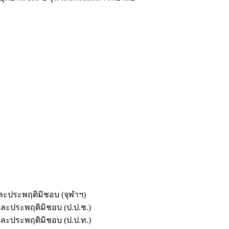
และประพฤติมิชอบ (จุฬาฯ)
ตและประพฤติมิชอบ (ป.ป.ช.)
ตและประพฤติมิชอบ (ป.ป.ท.)