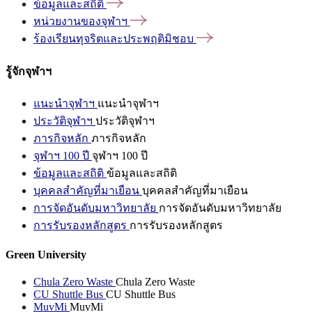
ข้อมูลและสถิติ
หน่วยงานของจุฬาฯ
ร้องเรียนทุจริตและประพฤติมิชอบ
รู้จักจุฬาฯ
แนะนำจุฬาฯ
แนะนำจุฬาฯ
ประวัติจุฬาฯ
ประวัติจุฬาฯ
ภารกิจหลัก
ภารกิจหลัก
จุฬาฯ 100 ปี
จุฬาฯ 100 ปี
ข้อมูลและสถิติ
ข้อมูลและสถิติ
บุคคลสำคัญที่มาเยือน
บุคคลสำคัญที่มาเยือน
การจัดอันดับมหาวิทยาลัย
การจัดอันดับมหาวิทยาลัย
การรับรองหลักสูตร
การรับรองหลักสูตร
Green University
Chula Zero Waste
Chula Zero Waste
CU Shuttle Bus
CU Shuttle Bus
MuvMi
MuvMi