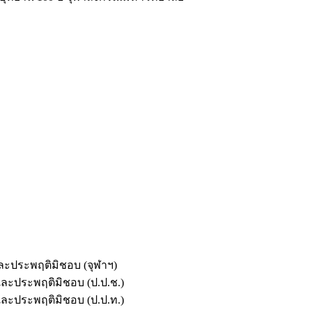
และประพฤติมิชอบ (จุฬาฯ)
ตและประพฤติมิชอบ (ป.ป.ช.)
ตและประพฤติมิชอบ (ป.ป.ท.)