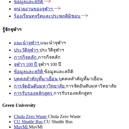
ข้อมูลและสถิติ
หน่วยงานของจุฬาฯ
ร้องเรียนทุจริตและประพฤติมิชอบ
รู้จักจุฬาฯ
แนะนำจุฬาฯ
แนะนำจุฬาฯ
ประวัติจุฬาฯ
ประวัติจุฬาฯ
ภารกิจหลัก
ภารกิจหลัก
จุฬาฯ 100 ปี
จุฬาฯ 100 ปี
ข้อมูลและสถิติ
ข้อมูลและสถิติ
บุคคลสำคัญที่มาเยือน
บุคคลสำคัญที่มาเยือน
การจัดอันดับมหาวิทยาลัย
การจัดอันดับมหาวิทยาลัย
การรับรองหลักสูตร
การรับรองหลักสูตร
Green University
Chula Zero Waste
Chula Zero Waste
CU Shuttle Bus
CU Shuttle Bus
MuvMi
MuvMi