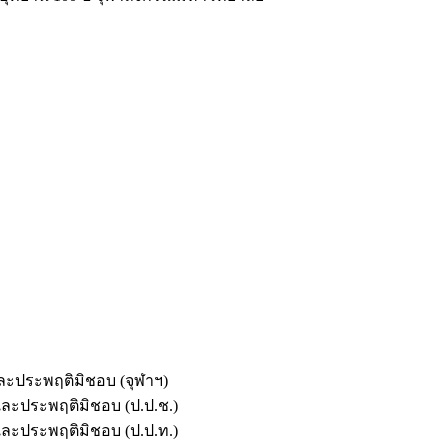
และประพฤติมิชอบ (จุฬาฯ)
ตและประพฤติมิชอบ (ป.ป.ช.)
ตและประพฤติมิชอบ (ป.ป.ท.)