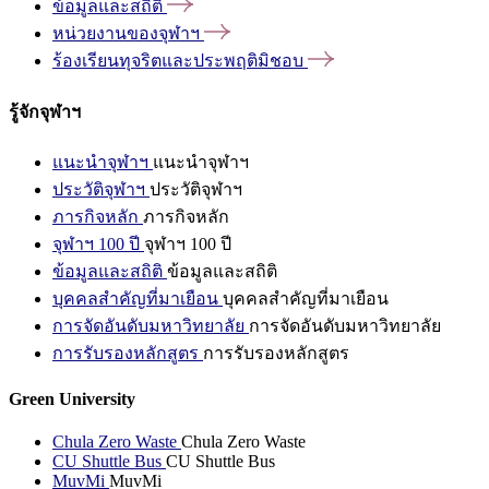
ข้อมูลและสถิติ
หน่วยงานของจุฬาฯ
ร้องเรียนทุจริตและประพฤติมิชอบ
รู้จักจุฬาฯ
แนะนำจุฬาฯ
แนะนำจุฬาฯ
ประวัติจุฬาฯ
ประวัติจุฬาฯ
ภารกิจหลัก
ภารกิจหลัก
จุฬาฯ 100 ปี
จุฬาฯ 100 ปี
ข้อมูลและสถิติ
ข้อมูลและสถิติ
บุคคลสำคัญที่มาเยือน
บุคคลสำคัญที่มาเยือน
การจัดอันดับมหาวิทยาลัย
การจัดอันดับมหาวิทยาลัย
การรับรองหลักสูตร
การรับรองหลักสูตร
Green University
Chula Zero Waste
Chula Zero Waste
CU Shuttle Bus
CU Shuttle Bus
MuvMi
MuvMi