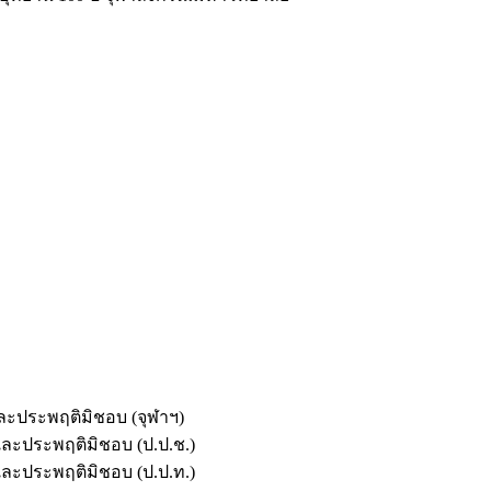
และประพฤติมิชอบ (จุฬาฯ)
ตและประพฤติมิชอบ (ป.ป.ช.)
ตและประพฤติมิชอบ (ป.ป.ท.)