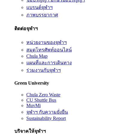
แบรนด์จุฬาฯ
ภาพบรรยากาศ
ติดต่อจุฬาฯ
หน่วยงานของจุฬาฯ
สมุดโทรศัพท์ออนไลน์
Chula Map
แผนที่และการเดินทาง
ร่วมงานกับจุฬาฯ
Green University
Chula Zero Waste
CU Shuttle Bus
MuvMi
จุฬาฯ กับความยั่งยืน
Sustainability Report
บริจาคให้จุฬาฯ