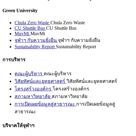
Green University
Chula Zero Waste
Chula Zero Waste
CU Shuttle Bus
CU Shuttle Bus
MuvMi
MuvMi
จุฬาฯ กับความยั่งยืน
จุฬาฯ กับความยั่งยืน
Sustainability Report
Sustainability Report
การบริหาร
คณะผู้บริหาร
คณะผู้บริหาร
วิสัยทัศน์และยุทธศาสตร์
วิสัยทัศน์และยุทธศาสตร์
โครงสร้างองค์กร
โครงสร้างองค์กร
สภามหาวิทยาลัย
สภามหาวิทยาลัย
การเปิดเผยข้อมูลสู่สาธารณะ
การเปิดเผยข้อมูลสู่
สาธารณะ
บริจาคให้จุฬาฯ