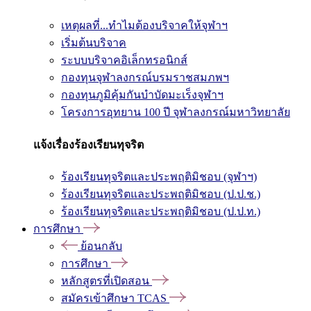
เหตุผลที่...ทำไมต้องบริจาคให้จุฬาฯ
เริ่มต้นบริจาค
ระบบบริจาคอิเล็กทรอนิกส์
กองทุนจุฬาลงกรณ์บรมราชสมภพฯ
กองทุนภูมิคุ้มกันบำบัดมะเร็งจุฬาฯ
โครงการอุทยาน 100 ปี จุฬาลงกรณ์มหาวิทยาลัย
แจ้งเรื่องร้องเรียนทุจริต
ร้องเรียนทุจริตและประพฤติมิชอบ (จุฬาฯ)
ร้องเรียนทุจริตและประพฤติมิชอบ (ป.ป.ช.)
ร้องเรียนทุจริตและประพฤติมิชอบ (ป.ป.ท.)
การศึกษา
ย้อนกลับ
การศึกษา
หลักสูตรที่เปิดสอน
สมัครเข้าศึกษา TCAS