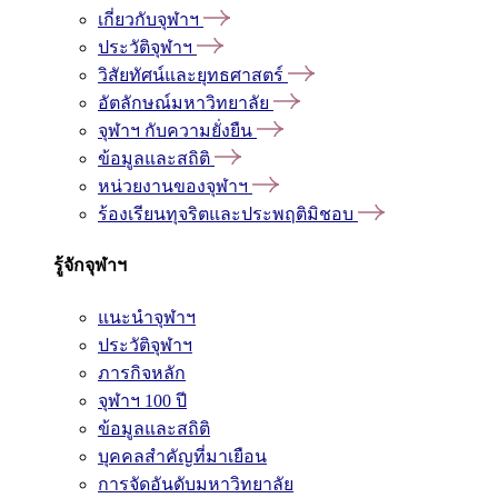
เกี่ยวกับจุฬาฯ
ประวัติจุฬาฯ
วิสัยทัศน์และยุทธศาสตร์
อัตลักษณ์มหาวิทยาลัย
จุฬาฯ กับความยั่งยืน
ข้อมูลและสถิติ
หน่วยงานของจุฬาฯ
ร้องเรียนทุจริตและประพฤติมิชอบ
รู้จักจุฬาฯ
แนะนำจุฬาฯ
ประวัติจุฬาฯ
ภารกิจหลัก
จุฬาฯ 100 ปี
ข้อมูลและสถิติ
บุคคลสำคัญที่มาเยือน
การจัดอันดับมหาวิทยาลัย