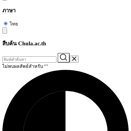
ภาษา
ไทย
สืบค้น Chula.ac.th
ไม่พบผลลัพธ์สำหรับ "
"