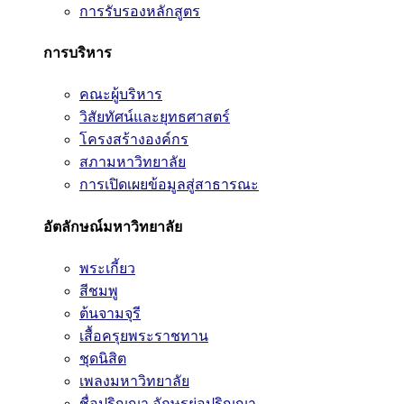
การรับรองหลักสูตร
การบริหาร
คณะผู้บริหาร
วิสัยทัศน์และยุทธศาสตร์
โครงสร้างองค์กร
สภามหาวิทยาลัย
การเปิดเผยข้อมูลสู่สาธารณะ
อัตลักษณ์มหาวิทยาลัย
พระเกี้ยว
สีชมพู
ต้นจามจุรี
เสื้อครุยพระราชทาน
ชุดนิสิต
เพลงมหาวิทยาลัย
ชื่อปริญญา อักษรย่อปริญญา