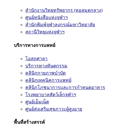
สำนักงานวิทยทรัพยากร (หอสมุดกลาง)
ศูนย์หนังสือแห่งจุฬาฯ
สำนักพิมพ์จุฬาลงกรณ์มหาวิทยาลัย
สถานีวิทยุแห่งจุฬาฯ
บริการทางการแพทย์
โอสถศาลา
บริการทางทันตกรรม
คลินิกกายภาพบำบัด
คลินิกเทคนิคการแพทย์
คลินิกโภชนาการและการกำหนดอาหาร
โรงพยาบาลสัตว์เล็กจุฬาฯ
ศูนย์เอ็มเน็ต
ศูนย์ส่งเสริมสุขภาวะผู้สูงอายุ
พื้นที่สร้างสรรค์