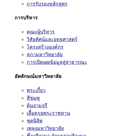
การรับรองหลักสูตร
การบริหาร
คณะผู้บริหาร
วิสัยทัศน์และยุทธศาสตร์
โครงสร้างองค์กร
สภามหาวิทยาลัย
การเปิดเผยข้อมูลสู่สาธารณะ
อัตลักษณ์มหาวิทยาลัย
พระเกี้ยว
สีชมพู
ต้นจามจุรี
เสื้อครุยพระราชทาน
ชุดนิสิต
เพลงมหาวิทยาลัย
ชื่อปริญญา อักษรย่อปริญญา