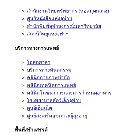
สำนักงานวิทยทรัพยากร (หอสมุดกลาง)
ศูนย์หนังสือแห่งจุฬาฯ
สำนักพิมพ์จุฬาลงกรณ์มหาวิทยาลัย
สถานีวิทยุแห่งจุฬาฯ
บริการทางการแพทย์
โอสถศาลา
บริการทางทันตกรรม
คลินิกกายภาพบำบัด
คลินิกเทคนิคการแพทย์
คลินิกโภชนาการและการกำหนดอาหาร
โรงพยาบาลสัตว์เล็กจุฬาฯ
ศูนย์เอ็มเน็ต
ศูนย์ส่งเสริมสุขภาวะผู้สูงอายุ
พื้นที่สร้างสรรค์