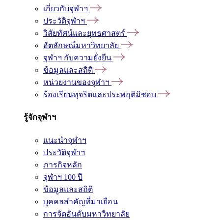
เกี่ยวกับจุฬาฯ
ประวัติจุฬาฯ
วิสัยทัศน์และยุทธศาสตร์
อัตลักษณ์มหาวิทยาลัย
จุฬาฯ กับความยั่งยืน
ข้อมูลและสถิติ
หน่วยงานของจุฬาฯ
ร้องเรียนทุจริตและประพฤติมิชอบ
รู้จักจุฬาฯ
แนะนำจุฬาฯ
ประวัติจุฬาฯ
ภารกิจหลัก
จุฬาฯ 100 ปี
ข้อมูลและสถิติ
บุคคลสำคัญที่มาเยือน
การจัดอันดับมหาวิทยาลัย