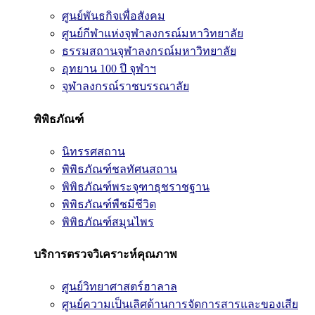
ศูนย์พันธกิจเพื่อสังคม
ศูนย์กีฬาแห่งจุฬาลงกรณ์มหาวิทยาลัย
ธรรมสถานจุฬาลงกรณ์มหาวิทยาลัย
อุทยาน 100 ปี จุฬาฯ
จุฬาลงกรณ์ราชบรรณาลัย
พิพิธภัณฑ์
นิทรรศสถาน
พิพิธภัณฑ์ชลทัศนสถาน
พิพิธภัณฑ์พระจุฑาธุชราชฐาน
พิพิธภัณฑ์พืชมีชีวิต
พิพิธภัณฑ์สมุนไพร
บริการตรวจวิเคราะห์คุณภาพ
ศูนย์วิทยาศาสตร์ฮาลาล
ศูนย์ความเป็นเลิศด้านการจัดการสารและของเสีย