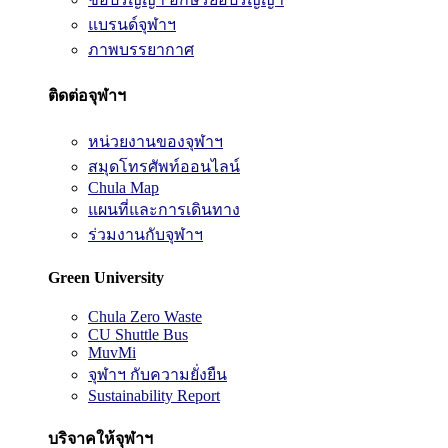
แบรนด์จุฬาฯ
ภาพบรรยากาศ
ติดต่อจุฬาฯ
หน่วยงานของจุฬาฯ
สมุดโทรศัพท์ออนไลน์
Chula Map
แผนที่และการเดินทาง
ร่วมงานกับจุฬาฯ
Green University
Chula Zero Waste
CU Shuttle Bus
MuvMi
จุฬาฯ กับความยั่งยืน
Sustainability Report
บริจาคให้จุฬาฯ