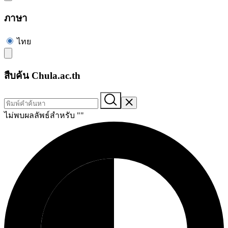
ภาษา
ไทย
สืบค้น Chula.ac.th
ไม่พบผลลัพธ์สำหรับ "
"