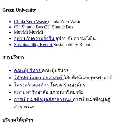
Green University
Chula Zero Waste
Chula Zero Waste
CU Shuttle Bus
CU Shuttle Bus
MuvMi
MuvMi
จุฬาฯ กับความยั่งยืน
จุฬาฯ กับความยั่งยืน
Sustainability Report
Sustainability Report
การบริหาร
คณะผู้บริหาร
คณะผู้บริหาร
วิสัยทัศน์และยุทธศาสตร์
วิสัยทัศน์และยุทธศาสตร์
โครงสร้างองค์กร
โครงสร้างองค์กร
สภามหาวิทยาลัย
สภามหาวิทยาลัย
การเปิดเผยข้อมูลสู่สาธารณะ
การเปิดเผยข้อมูลสู่
สาธารณะ
บริจาคให้จุฬาฯ