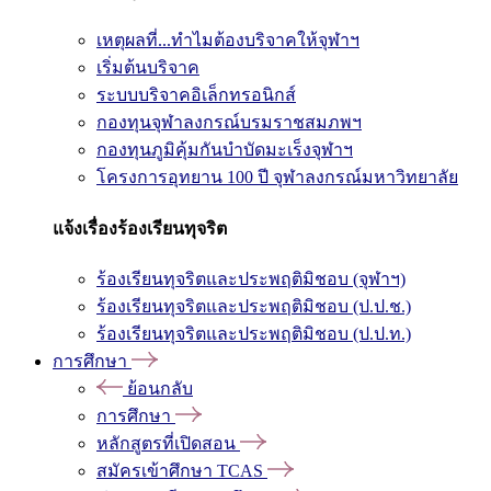
เหตุผลที่...ทำไมต้องบริจาคให้จุฬาฯ
เริ่มต้นบริจาค
ระบบบริจาคอิเล็กทรอนิกส์
กองทุนจุฬาลงกรณ์บรมราชสมภพฯ
กองทุนภูมิคุ้มกันบำบัดมะเร็งจุฬาฯ
โครงการอุทยาน 100 ปี จุฬาลงกรณ์มหาวิทยาลัย
แจ้งเรื่องร้องเรียนทุจริต
ร้องเรียนทุจริตและประพฤติมิชอบ (จุฬาฯ)
ร้องเรียนทุจริตและประพฤติมิชอบ (ป.ป.ช.)
ร้องเรียนทุจริตและประพฤติมิชอบ (ป.ป.ท.)
การศึกษา
ย้อนกลับ
การศึกษา
หลักสูตรที่เปิดสอน
สมัครเข้าศึกษา TCAS