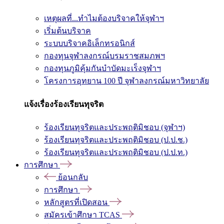
เหตุผลที่...ทำไมต้องบริจาคให้จุฬาฯ
เริ่มต้นบริจาค
ระบบบริจาคอิเล็กทรอนิกส์
กองทุนจุฬาลงกรณ์บรมราชสมภพฯ
กองทุนภูมิคุ้มกันบำบัดมะเร็งจุฬาฯ
โครงการอุทยาน 100 ปี จุฬาลงกรณ์มหาวิทยาลัย
แจ้งเรื่องร้องเรียนทุจริต
ร้องเรียนทุจริตและประพฤติมิชอบ (จุฬาฯ)
ร้องเรียนทุจริตและประพฤติมิชอบ (ป.ป.ช.)
ร้องเรียนทุจริตและประพฤติมิชอบ (ป.ป.ท.)
การศึกษา
ย้อนกลับ
การศึกษา
หลักสูตรที่เปิดสอน
สมัครเข้าศึกษา TCAS