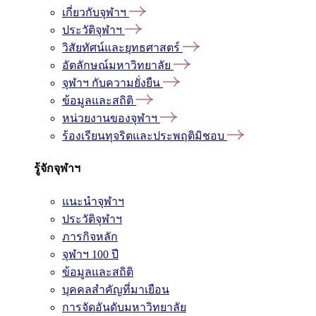
เกี่ยวกับจุฬาฯ
ประวัติจุฬาฯ
วิสัยทัศน์และยุทธศาสตร์
อัตลักษณ์มหาวิทยาลัย
จุฬาฯ กับความยั่งยืน
ข้อมูลและสถิติ
หน่วยงานของจุฬาฯ
ร้องเรียนทุจริตและประพฤติมิชอบ
รู้จักจุฬาฯ
แนะนำจุฬาฯ
ประวัติจุฬาฯ
ภารกิจหลัก
จุฬาฯ 100 ปี
ข้อมูลและสถิติ
บุคคลสำคัญที่มาเยือน
การจัดอันดับมหาวิทยาลัย