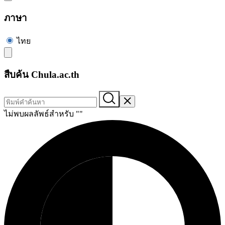
ภาษา
ไทย
สืบค้น Chula.ac.th
ไม่พบผลลัพธ์สำหรับ "
"