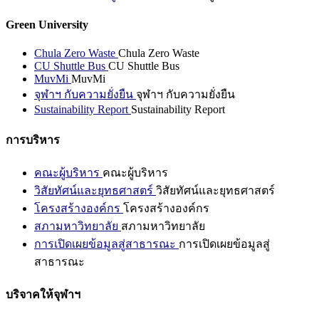
Green University
Chula Zero Waste
Chula Zero Waste
CU Shuttle Bus
CU Shuttle Bus
MuvMi
MuvMi
จุฬาฯ กับความยั่งยืน
จุฬาฯ กับความยั่งยืน
Sustainability Report
Sustainability Report
การบริหาร
คณะผู้บริหาร
คณะผู้บริหาร
วิสัยทัศน์และยุทธศาสตร์
วิสัยทัศน์และยุทธศาสตร์
โครงสร้างองค์กร
โครงสร้างองค์กร
สภามหาวิทยาลัย
สภามหาวิทยาลัย
การเปิดเผยข้อมูลสู่สาธารณะ
การเปิดเผยข้อมูลสู่
สาธารณะ
บริจาคให้จุฬาฯ