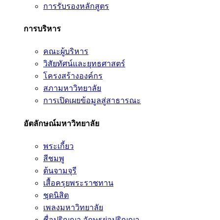
การรับรองหลักสูตร
การบริหาร
คณะผู้บริหาร
วิสัยทัศน์และยุทธศาสตร์
โครงสร้างองค์กร
สภามหาวิทยาลัย
การเปิดเผยข้อมูลสู่สาธารณะ
อัตลักษณ์มหาวิทยาลัย
พระเกี้ยว
สีชมพู
ต้นจามจุรี
เสื้อครุยพระราชทาน
ชุดนิสิต
เพลงมหาวิทยาลัย
ชื่อปริญญา อักษรย่อปริญญา