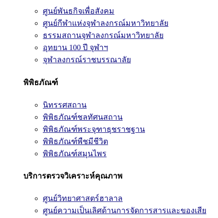
ศูนย์พันธกิจเพื่อสังคม
ศูนย์กีฬาแห่งจุฬาลงกรณ์มหาวิทยาลัย
ธรรมสถานจุฬาลงกรณ์มหาวิทยาลัย
อุทยาน 100 ปี จุฬาฯ
จุฬาลงกรณ์ราชบรรณาลัย
พิพิธภัณฑ์
นิทรรศสถาน
พิพิธภัณฑ์ชลทัศนสถาน
พิพิธภัณฑ์พระจุฑาธุชราชฐาน
พิพิธภัณฑ์พืชมีชีวิต
พิพิธภัณฑ์สมุนไพร
บริการตรวจวิเคราะห์คุณภาพ
ศูนย์วิทยาศาสตร์ฮาลาล
ศูนย์ความเป็นเลิศด้านการจัดการสารและของเสีย