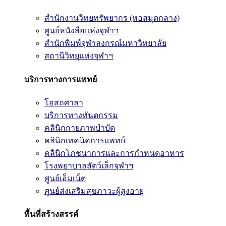
สำนักงานวิทยทรัพยากร (หอสมุดกลาง)
ศูนย์หนังสือแห่งจุฬาฯ
สำนักพิมพ์จุฬาลงกรณ์มหาวิทยาลัย
สถานีวิทยุแห่งจุฬาฯ
บริการทางการแพทย์
โอสถศาลา
บริการทางทันตกรรม
คลินิกกายภาพบำบัด
คลินิกเทคนิคการแพทย์
คลินิกโภชนาการและการกำหนดอาหาร
โรงพยาบาลสัตว์เล็กจุฬาฯ
ศูนย์เอ็มเน็ต
ศูนย์ส่งเสริมสุขภาวะผู้สูงอายุ
พื้นที่สร้างสรรค์