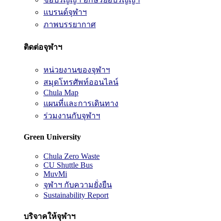
แบรนด์จุฬาฯ
ภาพบรรยากาศ
ติดต่อจุฬาฯ
หน่วยงานของจุฬาฯ
สมุดโทรศัพท์ออนไลน์
Chula Map
แผนที่และการเดินทาง
ร่วมงานกับจุฬาฯ
Green University
Chula Zero Waste
CU Shuttle Bus
MuvMi
จุฬาฯ กับความยั่งยืน
Sustainability Report
บริจาคให้จุฬาฯ